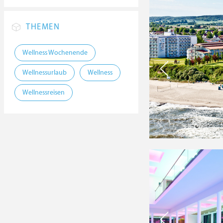
THEMEN
Wellness Wochenende
Wellnessurlaub
Wellness
Wellnessreisen