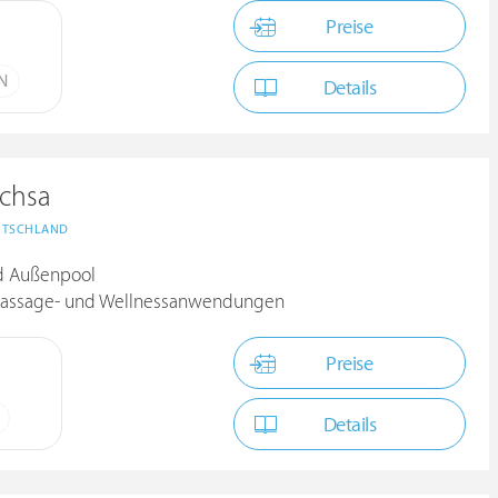
Preise
ÜN
Details
achsa
UTSCHLAND
nd Außenpool
 Massage- und Wellnessanwendungen
Preise
Details