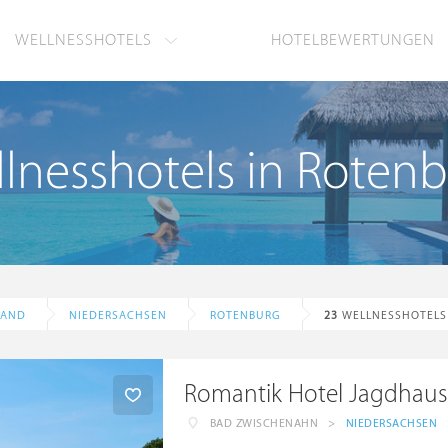
WELLNESSHOTELS
HOTELBEWERTUNGEN
lnesshotels in Roten
LAND
NIEDERSACHSEN
ROTENBURG
23
WELLNESSHOTELS
Romantik Hotel Jagdhaus
BAD ZWISCHENAHN
>
NIEDERSACHSEN