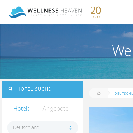
Wel
HOTEL SUCHE
DEUTSCH
Hotels
Angebote
Deutschland