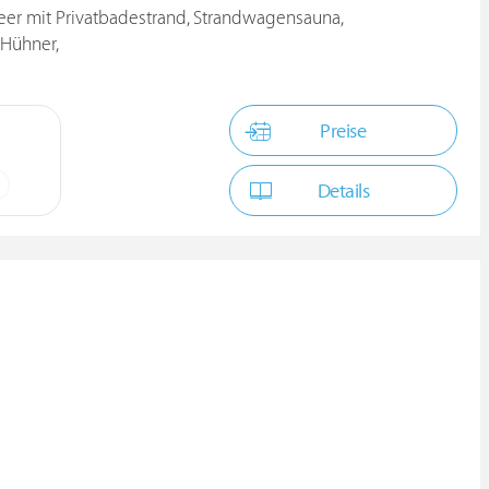
er mit Privatbadestrand, Strandwagensauna,
 Hühner,
Preise
Details