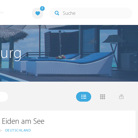
0
burg
 Eiden am See
>
DEUTSCHLAND