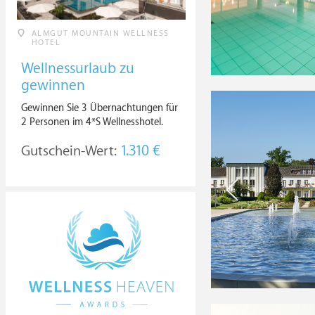
ALMGUT MOUNTAIN WELLNESS
HOTEL
Wellnessurlaub zu
gewinnen
Gewinnen Sie 3 Übernachtungen für
2 Personen im 4*S Wellnesshotel.
Gutschein-Wert:
1.310 €