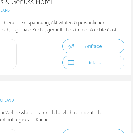
ss & Genuss Hotel
HLAND
t – Genuss, Entspannung, Aktivitäten & persönlicher
ereich, regionale Küche, gemütliche Zimmer & echte Gast
Anfrage
Details
SCHLAND
or Wellnesshotel, natürlich-herzlich-norddeutsch
siert auf regionale Küche