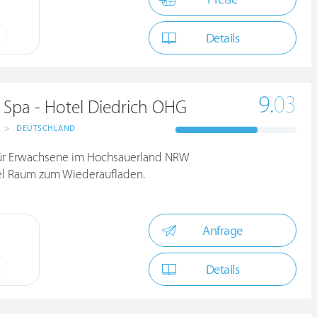
Details
9.
03
 Spa - Hotel Diedrich OHG
>
DEUTSCHLAND
 für Erwachsene im Hochsauerland NRW
iel Raum zum Wiederaufladen.
Anfrage
Details