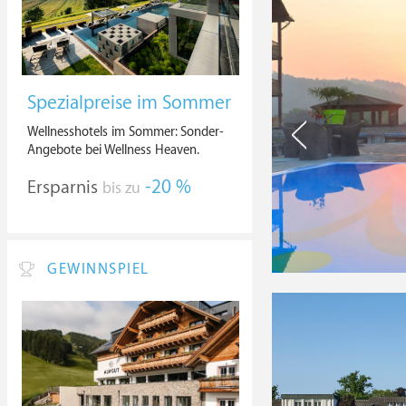
Spezialpreise im Sommer
Wellnesshotels im Sommer: Sonder-
Angebote bei Wellness Heaven.
Ersparnis
-20 %
bis zu
GEWINNSPIEL