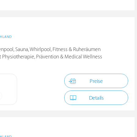
CHLAND
npool, Sauna, Whirlpool, Fitness & Ruheräumen
Physiotherapie, Prävention & Medical Wellness
Preise
Details
CHLAND