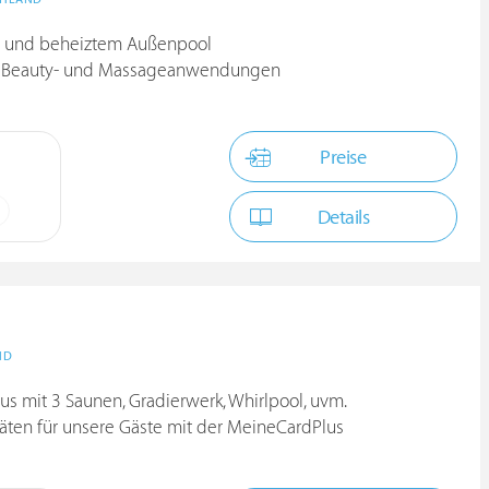
n- und beheiztem Außenpool
ie Beauty- und Massageanwendungen
Preise
Details
ND
 mit 3 Saunen, Gradierwerk, Whirlpool, uvm.
itäten für unsere Gäste mit der MeineCardPlus