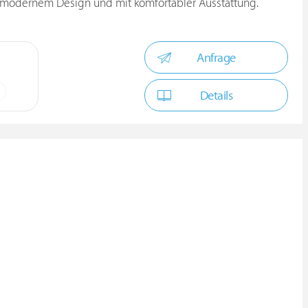
 modernem Design und mit komfortabler Ausstattung.
Anfrage
Details