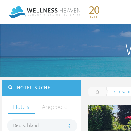
HOTEL SUCHE
DEUTSCH
Hotels
Angebote
Deutschland