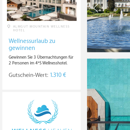
ALMGUT MOUNTAIN WELLNESS
HOTEL
Wellnessurlaub zu
gewinnen
Gewinnen Sie 3 Übernachtungen für
2 Personen im 4*S Wellnesshotel.
Gutschein-Wert:
1.310 €