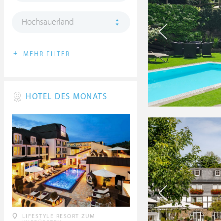
Hochsauerland
+
MEHR FILTER
HOTEL DES MONATS
LIFESTYLE RESORT ZUM