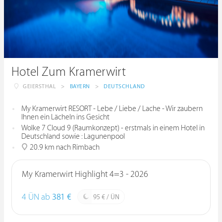
Hotel Zum Kramerwirt
GEIERSTHAL
>
BAYERN
>
DEUTSCHLAND
My Kramerwirt RESORT - Lebe / Liebe / Lache - Wir zaubern
Ihnen ein Lächeln ins Gesicht
Wolke 7 Cloud 9 (Raumkonzept) - erstmals in einem Hotel in
Deutschland sowie : Lagunenpool
20.9 km nach Rimbach
My Kramerwirt Highlight 4=3 - 2026
4 ÜN ab
381 €
95 € / ÜN