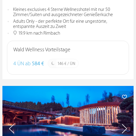
Kleines exclusives 4 Sterne Wellnesshotel mit nur 50
Zimmer/Suiten und ausgezeichneter Genießerküche
Adults Only - der perfekte Ort für eine ungestörte,
entspannte Auszeit zu Zweit
19.9 km nach Rimbach
Wald Wellness Vorteilstage
4 ÜN ab
584 €
146 € / ÜN