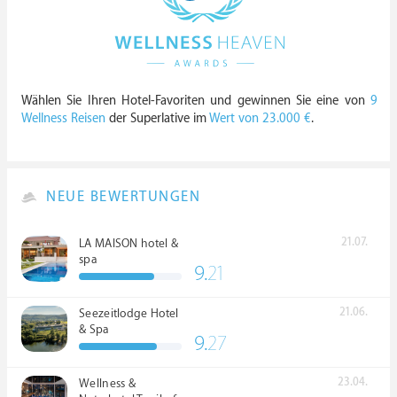
Wählen Sie Ihren Hotel-Favoriten und gewinnen Sie eine von
9
Wellness Reisen
der Superlative im
Wert von 23.000 €
.
NEUE BEWERTUNGEN
21.07.
LA MAISON hotel &
spa
9.
21
21.06.
Seezeitlodge Hotel
& Spa
9.
27
23.04.
Wellness &