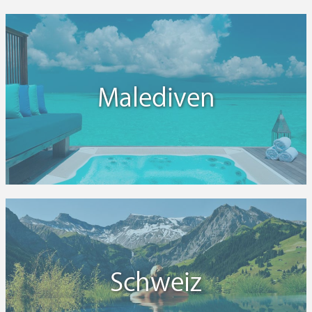
Malediven
Schweiz