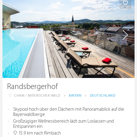
Randsbergerhof
CHAM / BAYERISCHER WALD
>
BAYERN
>
DEUTSCHLAND
Skypool hoch über den Dächern mit Panoramablick auf die
Bayerwaldberge
Großzügiger Wellnessbereich lädt zum Loslassen und
Entspannen ein
15.9 km nach Rimbach