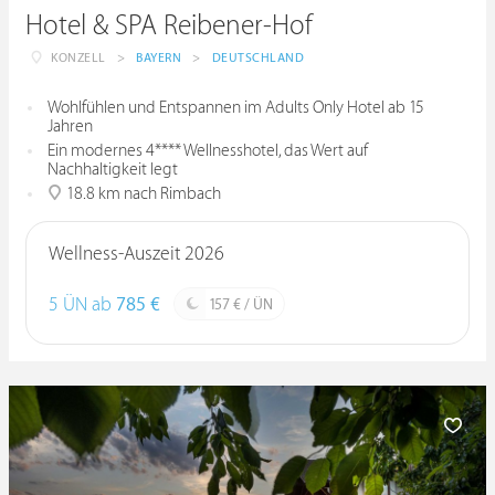
Hotel & SPA Reibener-Hof
KONZELL
>
BAYERN
>
DEUTSCHLAND
Wohlfühlen und Entspannen im Adults Only Hotel ab 15
Jahren
Ein modernes 4**** Wellnesshotel, das Wert auf
Nachhaltigkeit legt
18.8 km nach Rimbach
Wellness-Auszeit 2026
5 ÜN ab
785 €
157 € / ÜN