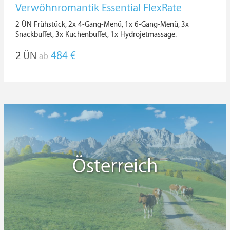
Verwöhnromantik Essential FlexRate
2 ÜN Frühstück, 2x 4-Gang-Menü, 1x 6-Gang-Menü, 3x
Snackbuffet, 3x Kuchenbuffet, 1x Hydrojetmassage.
2
ÜN
484 €
ab
Österreich