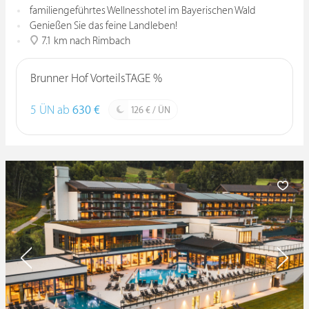
familiengeführtes Wellnesshotel im Bayerischen Wald
Genießen Sie das feine Landleben!
7.1 km nach Rimbach
Brunner Hof VorteilsTAGE %
5 ÜN ab
630 €
126 € / ÜN