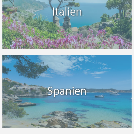
Italien
Spanien