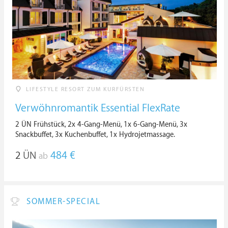
LIFESTYLE RESORT ZUM KURFÜRSTEN
Verwöhnromantik Essential FlexRate
2 ÜN Frühstück, 2x 4-Gang-Menü, 1x 6-Gang-Menü, 3x
Snackbuffet, 3x Kuchenbuffet, 1x Hydrojetmassage.
2
ÜN
484 €
ab
SOMMER-SPECIAL