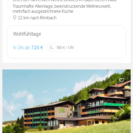
Traumhafte Alleinlage, beeindruckende Wellnesswelt,
mehrfach ausgezeichnete Küche
22 km nach Rimbach
Wohlfühltage
4 ÜN ab
720 €
180 € / ÜN