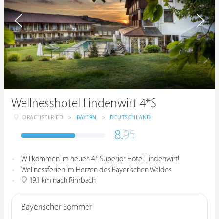
Wellnesshotel Lindenwirt 4*S
DRACHSELRIED
>
BAYERN
>
DEUTSCHLAND
8.
95
Willkommen im neuen 4* Superior Hotel Lindenwirt!
Wellnessferien im Herzen des Bayerischen Waldes
19.1 km nach Rimbach
Bayerischer Sommer