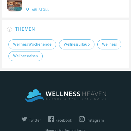
ARI ATOLL
THEMEN
Wellness Wochenende
Wellnessurlaub
Wellness
Wellnessreisen
Twitter
Facebook
Instagram
Newsletter Anmeldung: