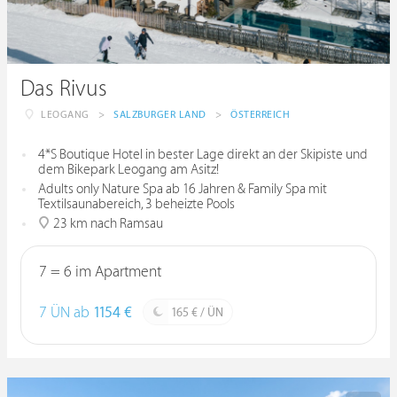
Das Rivus
LEOGANG
>
SALZBURGER LAND
>
ÖSTERREICH
4*S Boutique Hotel in bester Lage direkt an der Skipiste und
dem Bikepark Leogang am Asitz!
Adults only Nature Spa ab 16 Jahren & Family Spa mit
Textilsaunabereich, 3 beheizte Pools
23 km nach Ramsau
7 = 6 im Apartment
7 ÜN ab
1154 €
165 € / ÜN