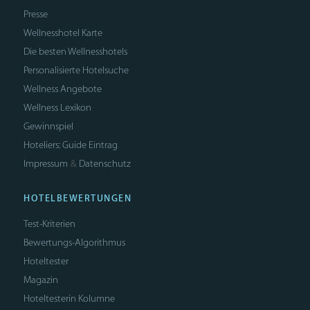
Presse
Wellnesshotel Karte
Die besten Wellnesshotels
Personalisierte Hotelsuche
Wellness Angebote
Wellness Lexikon
Gewinnspiel
Hoteliers: Guide Eintrag
Impressum
Datenschutz
&
HOTELBEWERTUNGEN
Test-Kriterien
Bewertungs-Algorithmus
Hoteltester
Magazin
Hoteltesterin Kolumne