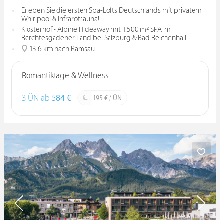
Erleben Sie die ersten Spa-Lofts Deutschlands mit privatem
Whirlpool & Infrarotsauna!
Klosterhof - Alpine Hideaway mit 1.500 m² SPA im
Berchtesgadener Land bei Salzburg & Bad Reichenhall
13.6 km nach Ramsau
Romantiktage & Wellness
3 ÜN ab
584 €
195 € / ÜN