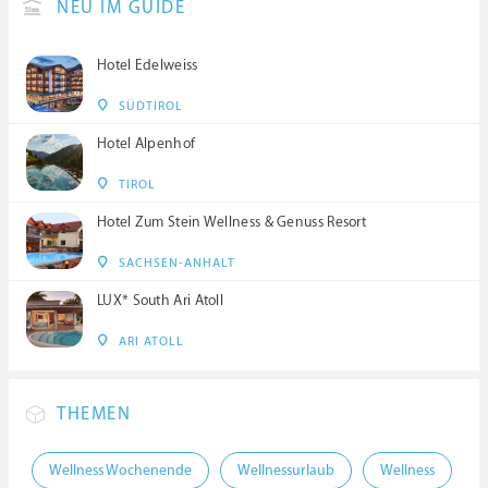
NEU IM GUIDE
Hotel Edelweiss
SÜDTIROL
Hotel Alpenhof
TIROL
Hotel Zum Stein Wellness & Genuss Resort
SACHSEN-ANHALT
LUX* South Ari Atoll
ARI ATOLL
THEMEN
Wellness Wochenende
Wellnessurlaub
Wellness