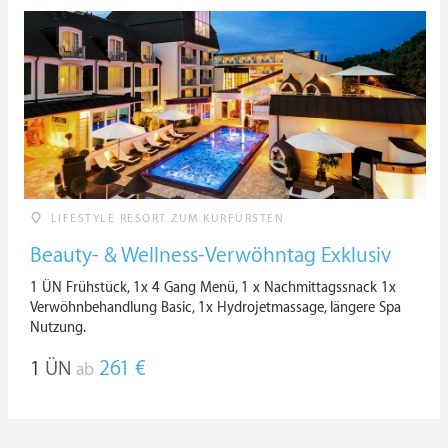
LIFESTYLE RESORT ZUM KURFÜRSTEN
Beauty- & Wellness-Verwöhntag Exklusiv
1 ÜN Frühstück, 1x 4 Gang Menü, 1 x Nachmittagssnack 1x
Verwöhnbehandlung Basic, 1x Hydrojetmassage, längere Spa
Nutzung.
1
ÜN
261 €
ab