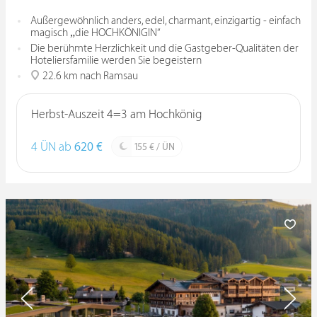
Außergewöhnlich anders, edel, charmant, einzigartig - einfach
magisch „die HOCHKÖNIGIN“
Die berühmte Herzlichkeit und die Gastgeber-Qualitäten der
Hoteliersfamilie werden Sie begeistern
22.6 km nach Ramsau
Herbst-Auszeit 4=3 am Hochkönig
4 ÜN ab
620 €
155 € / ÜN