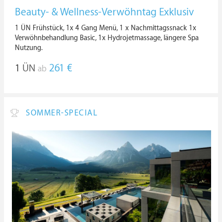
Beauty- & Wellness-Verwöhntag Exklusiv
1 ÜN Frühstück, 1x 4 Gang Menü, 1 x Nachmittagssnack 1x
Verwöhnbehandlung Basic, 1x Hydrojetmassage, längere Spa
Nutzung.
1
ÜN
261 €
ab
SOMMER-SPECIAL