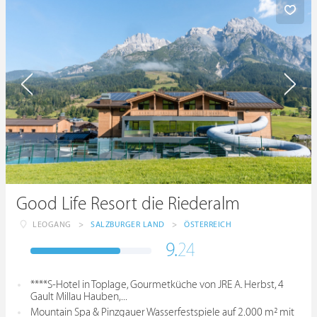
Good Life Resort die Riederalm
LEOGANG
>
SALZBURGER LAND
>
ÖSTERREICH
9.
24
****S-Hotel in Toplage, Gourmetküche von JRE A. Herbst, 4
Gault Millau Hauben,...
Mountain Spa & Pinzgauer Wasserfestspiele auf 2.000 m² mit