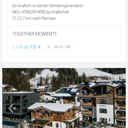
Ein Kraftort in vierter Familiengeneration
NEU: ATMOSPHERE by Krallerhof
22.7 km nach Ramsau
TOGETHER MOMENTS
2 ÜN ab
721 €
361 € / ÜN