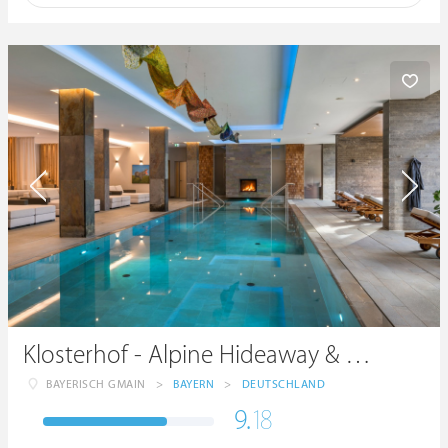
Klosterhof - Alpine Hideaway & Spa
BAYERISCH GMAIN
>
BAYERN
>
DEUTSCHLAND
9.
18