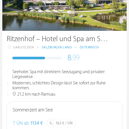
Ritzenhof – Hotel und Spa am See ****S
SAALFELDEN
>
SALZBURGER LAND
>
ÖSTERREICH
8.
99
Seehotel. Spa mit direktem Seezugang und privater
Liegewiese.
Modernes, schlichtes Design lässt Sie sofort zur Ruhe
kommen.
21.2 km nach Ramsau
Sommerzeit am See
7 ÜN ab
1134 €
162 € / ÜN