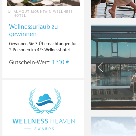
ALMGUT MOUNTAIN WELLNESS
HOTEL
Wellnessurlaub zu
gewinnen
Gewinnen Sie 3 Übernachtungen für
2 Personen im 4*S Wellnesshotel.
Gutschein-Wert:
1.310 €