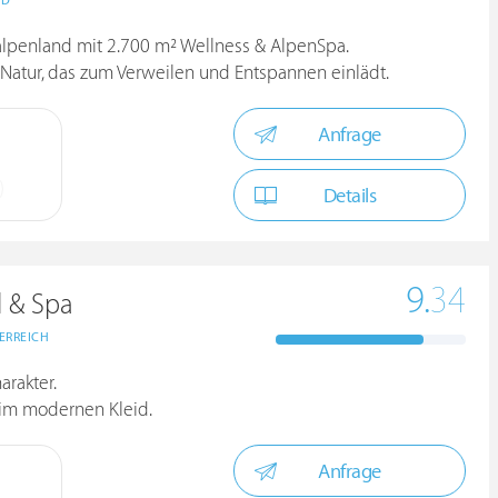
ND
ralpenland mit 2.700 m² Wellness & AlpenSpa.
 Natur, das zum Verweilen und Entspannen einlädt.
Anfrage
Details
9.
34
 & Spa
ERREICH
arakter.
 im modernen Kleid.
Anfrage