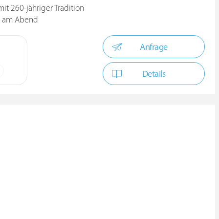
it 260-jähriger Tradition
ü am Abend
Anfrage
Details