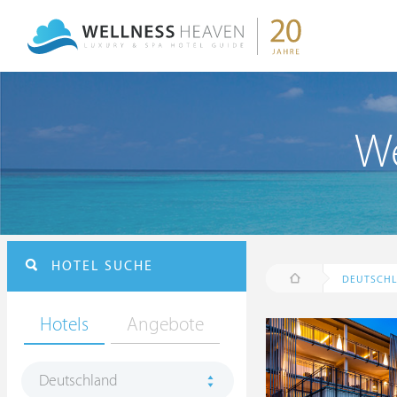
We
HOTEL SUCHE
DEUTSCH
Hotels
Angebote
Deutschland