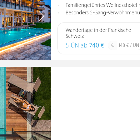
Familiengeführtes Wellnesshotel m
Besonders 5-Gang-Verwöhnmen
Wandertage in der Fränkische
Schweiz
5 ÜN ab
740 €
148 € / ÜN