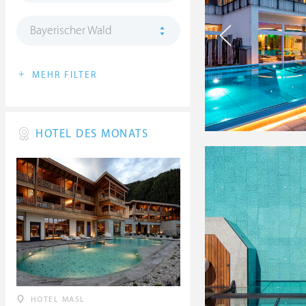
Bayerischer Wald
+
MEHR FILTER
HOTEL DES MONATS
HOTEL MASL