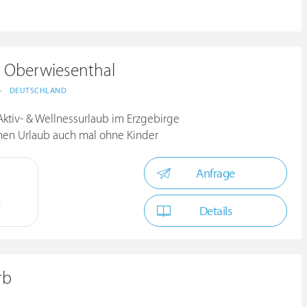
l Oberwiesenthal
>
DEUTSCHLAND
Aktiv- & Wellnessurlaub im Erzgebirge
inen Urlaub auch mal ohne Kinder
Anfrage
Details
rb