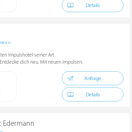
Details
RREICH
sten Impulshotel seiner Art.
. Entdecke dich neu. Mit neuen Impulsen.
Anfrage
Details
ut Edermann