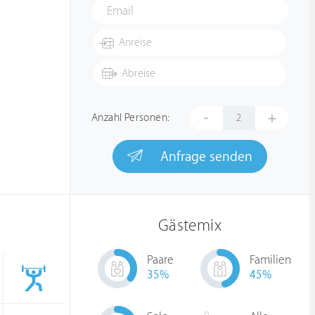
-
+
Anzahl Personen:
Anfrage senden
Gästemix
Paare
Familien
35
%
45
%