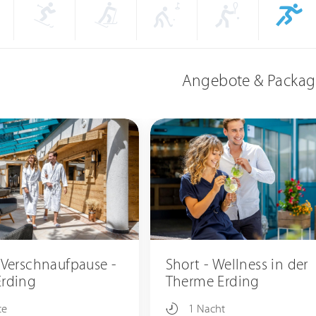
Angebote & Packag
 Verschnaufpause -
Short - Wellness in der
rding
Therme Erding
te
1 Nacht