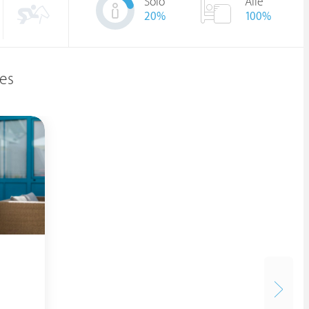
Solo
Alle
20
%
100%
es