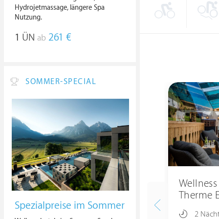
Hydrojetmassage, längere Spa
Nutzung.
1
ÜN
261 €
ab
SOMMER-SPECIAL
Wellness
Therme E
Spezialpreise im Sommer
2 Näch