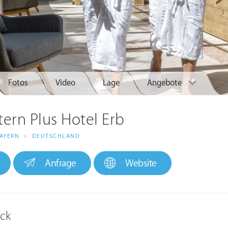
Fotos
Video
Lage
Angebote
tern Plus Hotel Erb
AYERN
>
DEUTSCHLAND
Anfrage
Website
ick