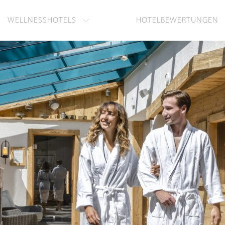
WELLNESSHOTELS
HOTELBEWERTUNGEN