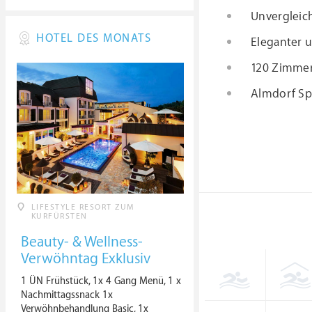
Unvergleic
HOTEL DES MONATS
Eleganter 
120 Zimmer 
Almdorf Sp
LIFESTYLE RESORT ZUM
KURFÜRSTEN
Beauty- & Wellness-
Verwöhntag Exklusiv
1 ÜN Frühstück, 1x 4 Gang Menü, 1 x
Nachmittagssnack 1x
Verwöhnbehandlung Basic, 1x