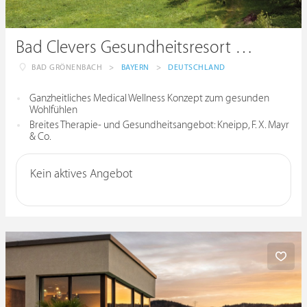
Bad Clevers Gesundheitsresort & SPA
BAD GRÖNENBACH
>
BAYERN
>
DEUTSCHLAND
Ganzheitliches Medical Wellness Konzept zum gesunden
Wohlfühlen
Breites Therapie- und Gesundheitsangebot: Kneipp, F. X. Mayr
& Co.
Kein aktives Angebot