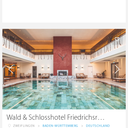
Wald & Schlosshotel Friedrichsruhe
ZWEIFLINGEN
>
BADEN-WÜRTTEMBERG
>
DEUTSCHLAND