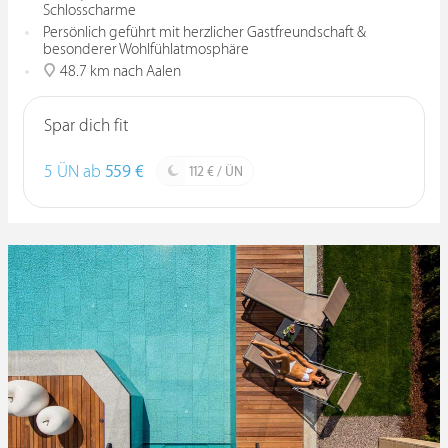
Schlosscharme
Persönlich geführt mit herzlicher Gastfreundschaft &
besonderer Wohlfühlatmosphäre
48.7 km nach Aalen
Spar dich fit
5 ÜN ab
559 €
112 € / ÜN