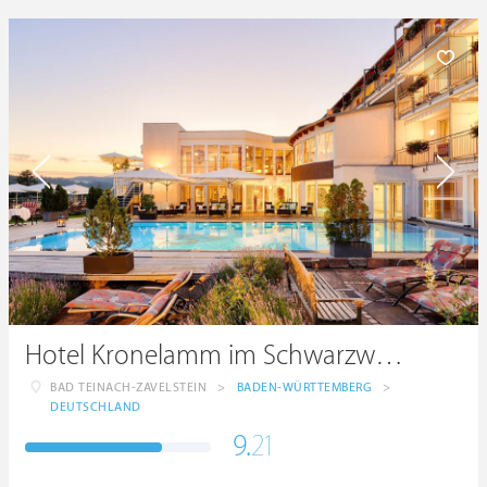
Hotel Kronelamm im Schwarzwald
BAD TEINACH-ZAVELSTEIN
>
BADEN-WÜRTTEMBERG
>
DEUTSCHLAND
9.
21