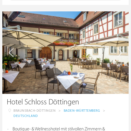
Hotel Schloss Döttingen
BRAUNSBACH-DÖTTINGEN
>
BADEN-WÜRTTEMBERG
>
DEUTSCHLAND
Boutique- & Wellnesshotel mit stilvollen Zimmern &