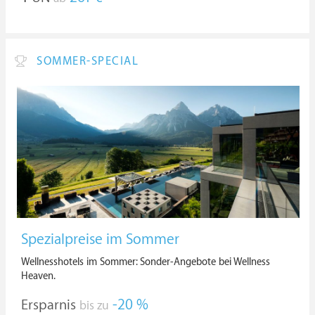
SOMMER-SPECIAL
Spezialpreise im Sommer
Wellnesshotels im Sommer: Sonder-Angebote bei Wellness
Heaven.
Ersparnis
-20 %
bis zu