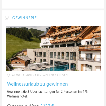
GEWINNSPIEL
ALMGUT MOUNTAIN WELLNESS HOTEL
Wellnessurlaub zu gewinnen
Gewinnen Sie 3 Übernachtungen für 2 Personen im 4*S
Wellnesshotel.