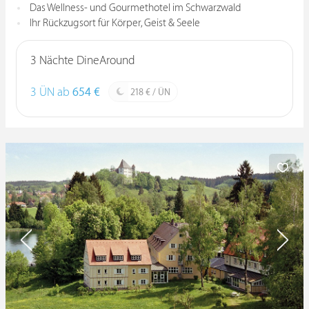
Das Wellness- und Gourmethotel im Schwarzwald
Ihr Rückzugsort für Körper, Geist & Seele
3 Nächte DineAround
3 ÜN ab
654 €
218 € / ÜN