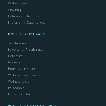
Wellness Lexikon
Gewinnspiel
Hoteliers: Guide Eintrag
Impressum
Datenschutz
&
HOTELBEWERTUNGEN
Test-Kriterien
Bewertungs-Algorithmus
Hoteltester
Magazin
Hoteltesterin Kolumne
Wellness Heaven Awards
Wellness Heaven
Philosophie
Listing Varianten