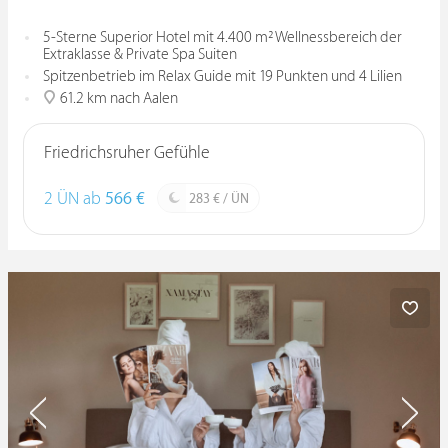
5-Sterne Superior Hotel mit 4.400 m² Wellnessbereich der
Extraklasse & Private Spa Suiten
Spitzenbetrieb im Relax Guide mit 19 Punkten und 4 Lilien
61.2 km nach Aalen
Friedrichsruher Gefühle
2 ÜN ab
566 €
283 € / ÜN