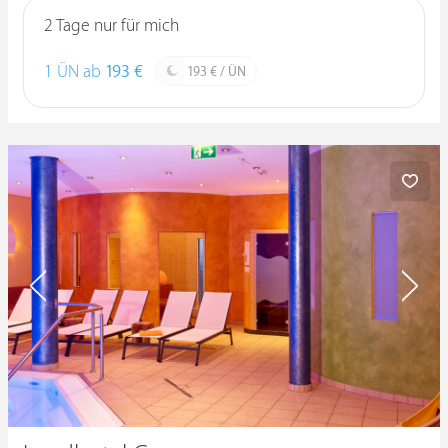
2 Tage nur für mich
1 ÜN ab
193 €
193 € / ÜN