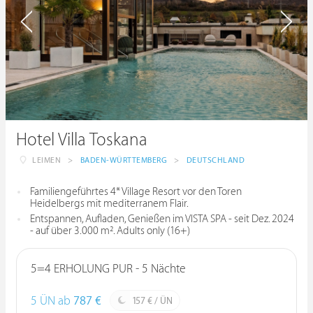
Hotel Villa Toskana
LEIMEN
>
BADEN-WÜRTTEMBERG
>
DEUTSCHLAND
Familiengeführtes 4* Village Resort vor den Toren
Heidelbergs mit mediterranem Flair.
Entspannen, Aufladen, Genießen im VISTA SPA - seit Dez. 2024
- auf über 3.000 m². Adults only (16+)
5=4 ERHOLUNG PUR - 5 Nächte
5 ÜN ab
787 €
157 € / ÜN