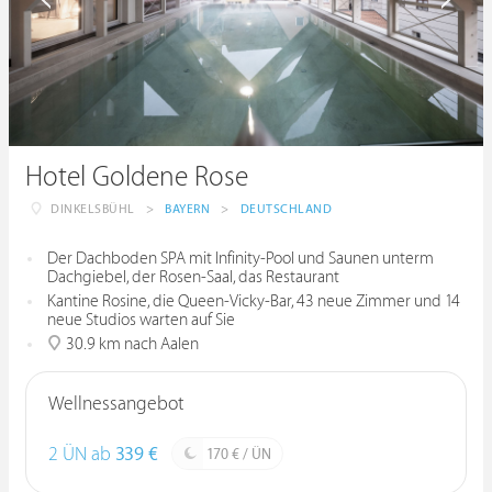
Hotel Goldene Rose
DINKELSBÜHL
>
BAYERN
>
DEUTSCHLAND
Der Dachboden SPA mit Infinity-Pool und Saunen unterm
Dachgiebel, der Rosen-Saal, das Restaurant
Kantine Rosine, die Queen-Vicky-Bar, 43 neue Zimmer und 14
neue Studios warten auf Sie
30.9 km nach Aalen
Wellnessangebot
2 ÜN ab
339 €
170 € / ÜN