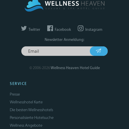
Twitter
Facebook
Instagram
Newsletter Anmeldung:
© 2006-2026
Wellness Heaven Hotel Guide
SERVICE
Presse
Wellnesshotel Karte
Die besten Wellnesshotels
Personalisierte Hotelsuche
Wellness Angebote