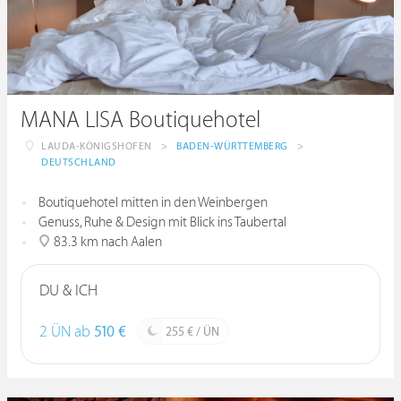
MANA LISA Boutiquehotel
LAUDA-KÖNIGSHOFEN
>
BADEN-WÜRTTEMBERG
>
DEUTSCHLAND
Boutiquehotel mitten in den Weinbergen
Genuss, Ruhe & Design mit Blick ins Taubertal
83.3 km nach Aalen
DU & ICH
2 ÜN ab
510 €
255 € / ÜN