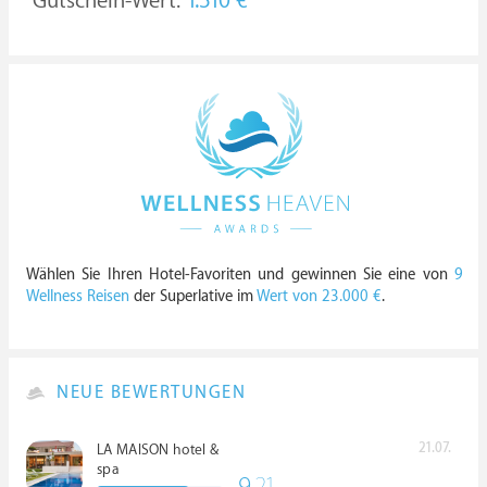
Gutschein-Wert:
1.310 €
Wählen Sie Ihren Hotel-Favoriten und gewinnen Sie eine von
9
Wellness Reisen
der Superlative im
Wert von 23.000 €
.
NEUE BEWERTUNGEN
21.07.
LA MAISON hotel &
spa
9.
21