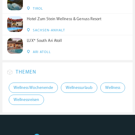
TIROL
Hotel Zum Stein Wellness & Genuss Resort
SACHSEN-ANHALT
LUX* South Ari Atoll
ARI ATOLL
THEMEN
Wellness Wochenende
Wellnessurlaub
Wellness
Wellnessreisen