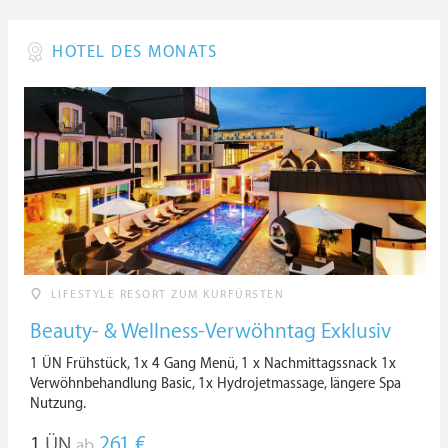
HOTEL DES MONATS
LIFESTYLE RESORT ZUM KURFÜRSTEN
Beauty- & Wellness-Verwöhntag Exklusiv
1 ÜN Frühstück, 1x 4 Gang Menü, 1 x Nachmittagssnack 1x
Verwöhnbehandlung Basic, 1x Hydrojetmassage, längere Spa
Nutzung.
1
ÜN
261 €
ab