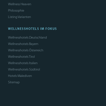
Wellness Heaven
Philosophie
Listing Varianten
WELLNESSHOTELS IM FOKUS
Wellnesshotels Deutschland
Wellnesshotels Bayern
Wellnesshotels Österreich
Wellnesshotels Tirol
Wellnesshotels Italien
Wellnesshotels Südtirol
Hotels Malediven
Sitemap