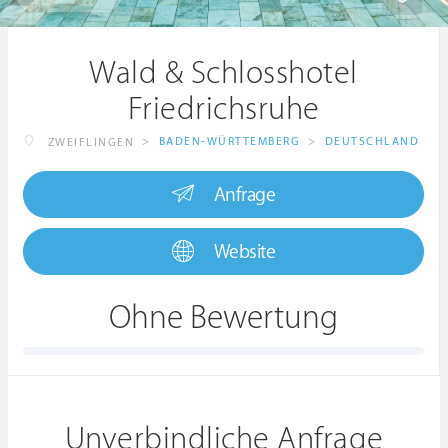
Wald & Schlosshotel
Friedrichsruhe
>
BADEN-WÜRTTEMBERG
>
DEUTSCHLAND
ZWEIFLINGEN
Anfrage
Website
Ohne Bewertung
Unverbindliche Anfrage