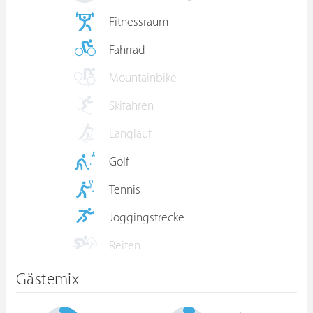
Fitnessraum
Fahrrad
Mountainbike
Skifahren
Langlauf
Golf
Tennis
Joggingstrecke
Reiten
Gästemix