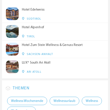
Hotel Edelweiss
SÜDTIROL
Hotel Alpenhof
TIROL
Hotel Zum Stein Wellness & Genuss Resort
SACHSEN-ANHALT
LUX* South Ari Atoll
ARI ATOLL
THEMEN
Wellness Wochenende
Wellnessurlaub
Wellness