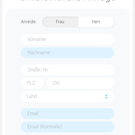
Anrede:
Frau
Herr
Land