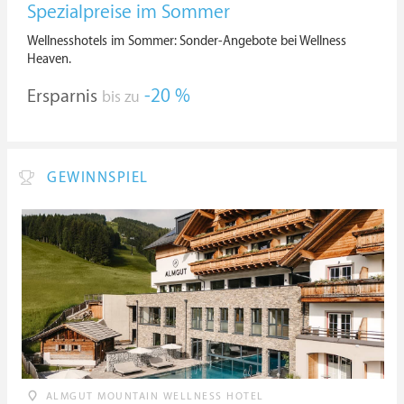
Spezialpreise im Sommer
Wellnesshotels im Sommer: Sonder-Angebote bei Wellness
Heaven.
Ersparnis
-20 %
bis zu
GEWINNSPIEL
ALMGUT MOUNTAIN WELLNESS HOTEL