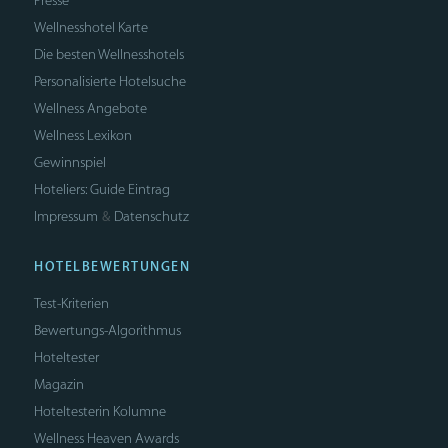
Presse
Wellnesshotel Karte
Die besten Wellnesshotels
Personalisierte Hotelsuche
Wellness Angebote
Wellness Lexikon
Gewinnspiel
Hoteliers: Guide Eintrag
Impressum
Datenschutz
&
HOTELBEWERTUNGEN
Test-Kriterien
Bewertungs-Algorithmus
Hoteltester
Magazin
Hoteltesterin Kolumne
Wellness Heaven Awards