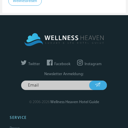
Wellnessreisen
Twitter
Facebook
Instagram
Newsletter Anmeldung:
© 2006-2026
Wellness Heaven Hotel Guide
SERVICE