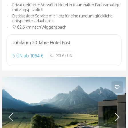
Privat geführtes Verwöhn-Hotel in traumhafter Panoramalage
mit Zugspitzblick
Erstklassiger Service mit Herz für eine rundum glückliche,
entspannte Urlaubszeit.
62.6 km nach Wiggensbach
Jubiläum 20 Jahre Hotel Post
5 ÜN ab
1064 €
213 € / ÜN