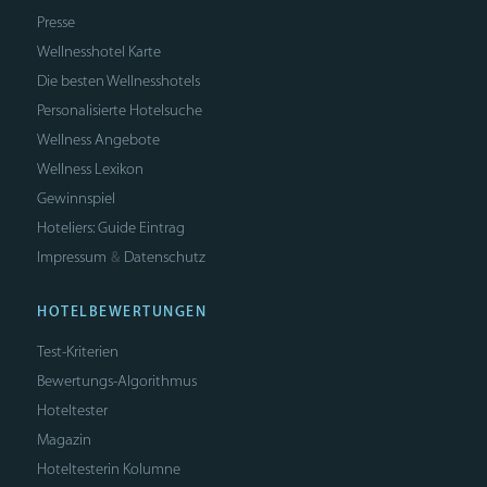
Presse
Wellnesshotel Karte
Die besten Wellnesshotels
Personalisierte Hotelsuche
Wellness Angebote
Wellness Lexikon
Gewinnspiel
Hoteliers: Guide Eintrag
Impressum
Datenschutz
&
HOTELBEWERTUNGEN
Test-Kriterien
Bewertungs-Algorithmus
Hoteltester
Magazin
Hoteltesterin Kolumne