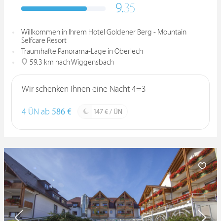
9.
35
Willkommen in Ihrem Hotel Goldener Berg - Mountain
Selfcare Resort
Traumhafte Panorama-Lage in Oberlech
59.3 km nach Wiggensbach
Wir schenken Ihnen eine Nacht 4=3
4 ÜN ab
586 €
147 € / ÜN