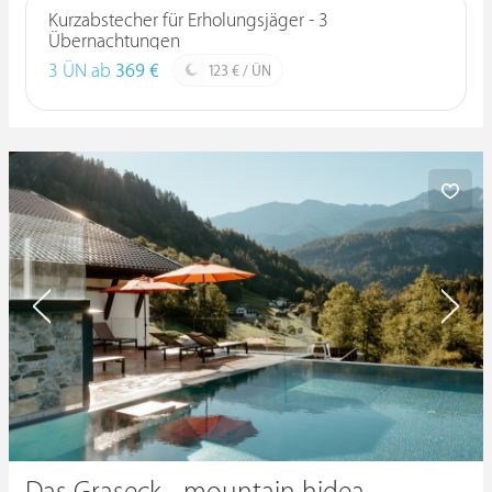
Kurzabstecher für Erholungsjäger - 3
Übernachtungen
3 ÜN ab
369 €
123 € / ÜN