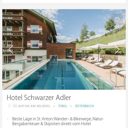
Hotel Schwarzer Adler
ST. ANTON AM ARLBERG
>
TIROL
>
ÖSTERREICH
Beste Lage in St. Anton: Wander- & Bikewege, Natur-
Bergabenteuer & Skipisten direkt vom Hotel