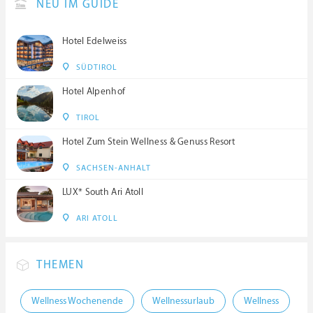
NEU IM GUIDE
Hotel Edelweiss
SÜDTIROL
Hotel Alpenhof
TIROL
Hotel Zum Stein Wellness & Genuss Resort
SACHSEN-ANHALT
LUX* South Ari Atoll
ARI ATOLL
THEMEN
Wellness Wochenende
Wellnessurlaub
Wellness