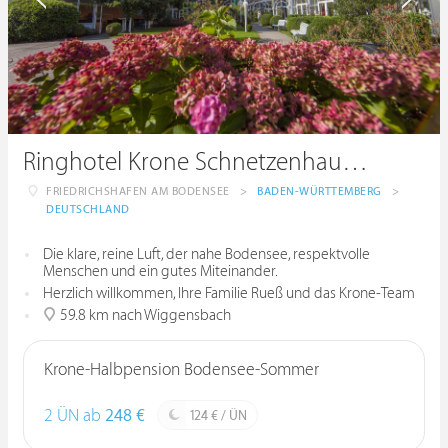
Ringhotel Krone Schnetzenhausen
FRIEDRICHSHAFEN AM BODENSEE
>
BADEN-WÜRTTEMBERG
>
DEUTSCHLAND
Die klare, reine Luft, der nahe Bodensee, respektvolle
Menschen und ein gutes Miteinander.
Herzlich willkommen, Ihre Familie Rueß und das Krone-Team
59.8 km nach Wiggensbach
Krone-Halbpension Bodensee-Sommer
2 ÜN ab
248 €
124 € / ÜN