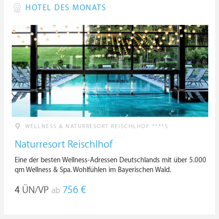
HOTEL DES MONATS
WELLNESS & NATURRESORT REISCHLHOF ****S
Naturresort Reischlhof
Eine der besten Wellness-Adressen Deutschlands mit über 5.000
qm Wellness & Spa. Wohlfühlen im Bayerischen Wald.
4
ÜN/VP
756 €
ab