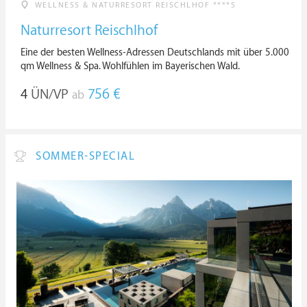
WELLNESS & NATURRESORT REISCHLHOF ****S
Naturresort Reischlhof
Eine der besten Wellness-Adressen Deutschlands mit über 5.000
qm Wellness & Spa. Wohlfühlen im Bayerischen Wald.
4
ÜN/VP
756 €
ab
SOMMER-SPECIAL