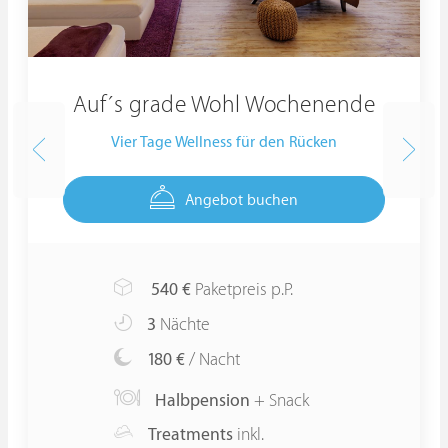
Auf´s grade Wohl Wochenende
Vier Tage Wellness für den Rücken
Angebot buchen
540
€
Paketpreis p.P.
3
Nächte
180 €
/ Nacht
Halbpension
+ Snack
Treatments
inkl.