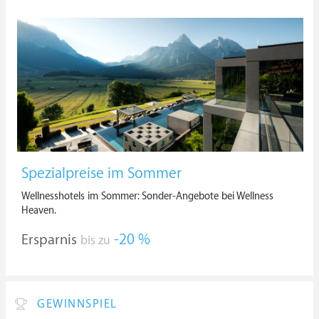
Spezialpreise im Sommer
Wellnesshotels im Sommer: Sonder-Angebote bei Wellness
Heaven.
Ersparnis
-20 %
bis zu
GEWINNSPIEL