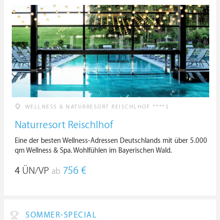
WELLNESS & NATURRESORT REISCHLHOF ****S
Naturresort Reischlhof
Eine der besten Wellness-Adressen Deutschlands mit über 5.000
qm Wellness & Spa. Wohlfühlen im Bayerischen Wald.
4
ÜN/VP
756 €
ab
SOMMER-SPECIAL