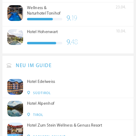
23.04.
Wellness &
Naturhotel Tonihof
9.
19
****S
10.04.
Hotel Hohenwart
9.
48
NEU IM GUIDE
Hotel Edelweiss
SÜDTIROL
Hotel Alpenhof
TIROL
Hotel Zum Stein Wellness & Genuss Resort