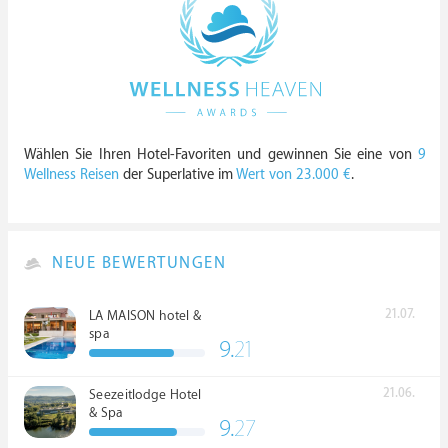
Wählen Sie Ihren Hotel-Favoriten und gewinnen Sie eine von
9
Wellness Reisen
der Superlative im
Wert von 23.000 €
.
NEUE BEWERTUNGEN
21.07.
LA MAISON hotel &
spa
9.
21
21.06.
Seezeitlodge Hotel
& Spa
9.
27