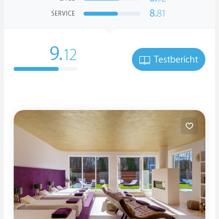
8.
81
SERVICE
9.
12
Testbericht