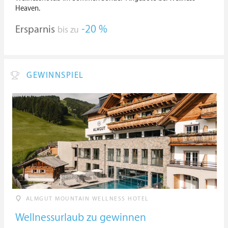
Heaven.
Ersparnis
-20 %
bis zu
GEWINNSPIEL
ALMGUT MOUNTAIN WELLNESS HOTEL
Wellnessurlaub zu gewinnen