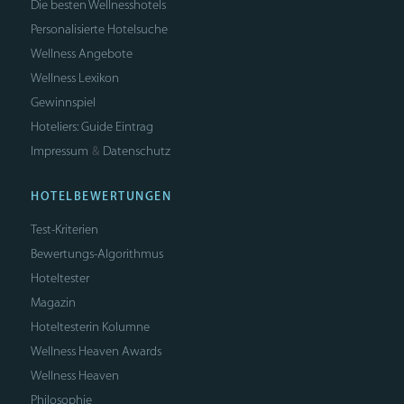
Die besten Wellnesshotels
Personalisierte Hotelsuche
Wellness Angebote
Wellness Lexikon
Gewinnspiel
Hoteliers: Guide Eintrag
Impressum
Datenschutz
&
HOTELBEWERTUNGEN
Test-Kriterien
Bewertungs-Algorithmus
Hoteltester
Magazin
Hoteltesterin Kolumne
Wellness Heaven Awards
Wellness Heaven
Philosophie