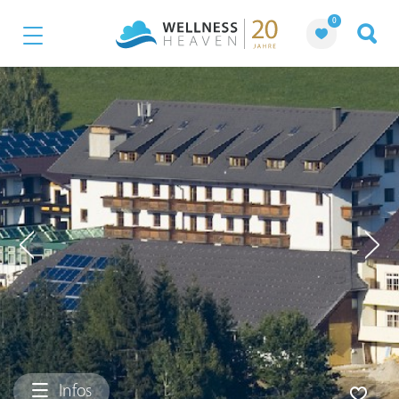
0
Infos