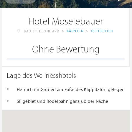
Hotel Moselebauer
>
KÄRNTEN
>
ÖSTERREICH
BAD ST. LEONHARD
Ohne Bewertung
Lage des Wellnesshotels
Herrlich im Grünen am Fuße des Klippitztörl gelegen
Skigebiet und Rodelbahn ganz ub der Näche