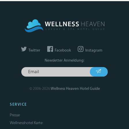
Twitter
Facebook
Instagram
Newsletter Anmeldung:
© 2006-2026
Wellness Heaven Hotel Guide
SERVICE
Presse
Wellnesshotel Karte