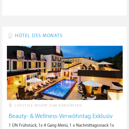
HOTEL DES MONATS
LIFESTYLE RESORT ZUM KURFÜRSTEN
Beauty- & Wellness-Verwöhntag Exklusiv
1 ÜN Frühstück, 1x 4 Gang Menü, 1 x Nachmittagssnack 1x