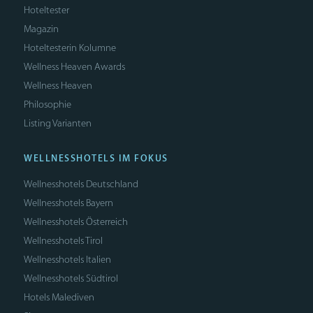
Hoteltester
Magazin
Hoteltesterin Kolumne
Wellness Heaven Awards
Wellness Heaven
Philosophie
Listing Varianten
WELLNESSHOTELS IM FOKUS
Wellnesshotels Deutschland
Wellnesshotels Bayern
Wellnesshotels Österreich
Wellnesshotels Tirol
Wellnesshotels Italien
Wellnesshotels Südtirol
Hotels Malediven