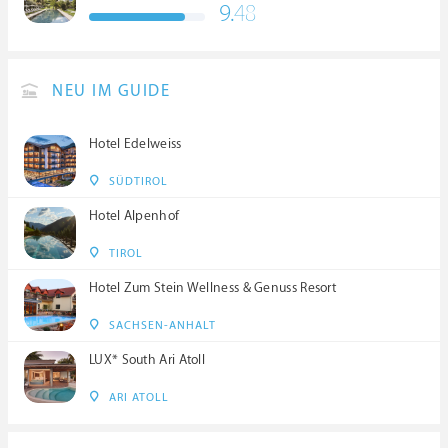
9.
48
NEU IM GUIDE
Hotel Edelweiss
SÜDTIROL
Hotel Alpenhof
TIROL
Hotel Zum Stein Wellness & Genuss Resort
SACHSEN-ANHALT
LUX* South Ari Atoll
ARI ATOLL