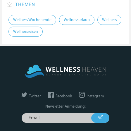
THEMEN
Wellness Wochenende
Wellnessurlaub
Wellness
Wellnessreisen
Twitter
Facebook
Instagram
Newsletter Anmeldung: