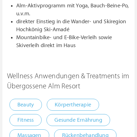
Alm-Aktivprogramm mit Yoga, Bauch-Beine-Po,
u.v.m.
direkter Einstieg in die Wander- und Skiregion
Hochkönig Ski-Amadé
Mountainbike- und E-Bike-Verleih sowie
Skiverleih direkt im Haus
Wellness Anwendungen & Treatments im
Übergossene Alm Resort
Beauty
Körpertherapie
Fitness
Gesunde Ernährung
Massagen
Rückenbehandlung