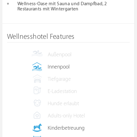
Wellness-Oase mit Sauna und Dampfbad, 2
Restaurants mit Wintergarten
Wellnesshotel Features
Außenpool
Innenpool
Tiefgarage
E-Ladestation
Hunde erlaubt
Adults-only Hotel
Kinderbetreuung