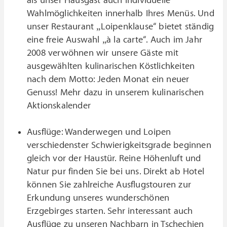
als unser Hausgast auch individuelle
Wahlmöglichkeiten innerhalb Ihres Menüs. Und
unser Restaurant „Loipenklause“ bietet ständig
eine freie Auswahl „à la carte“. Auch im Jahr
2008 verwöhnen wir unsere Gäste mit
ausgewählten kulinarischen Köstlichkeiten
nach dem Motto: Jeden Monat ein neuer
Genuss! Mehr dazu in unserem kulinarischen
Aktionskalender
Ausflüge: Wanderwegen und Loipen
verschiedenster Schwierigkeitsgrade beginnen
gleich vor der Haustür. Reine Höhenluft und
Natur pur finden Sie bei uns. Direkt ab Hotel
können Sie zahlreiche Ausflugstouren zur
Erkundung unseres wunderschönen
Erzgebirges starten. Sehr interessant auch
Ausflüge zu unseren Nachbarn in Tschechien