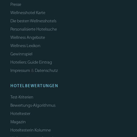
Presse
Wellnesshotel Karte
Die besten Wellnesshotels
Personalisierte Hotelsuche
Wellness Angebote
Wellness Lexikon
Gewinnspiel
Hoteliers: Guide Eintrag
Impressum
Datenschutz
&
HOTELBEWERTUNGEN
Test-Kriterien
Bewertungs-Algorithmus
Hoteltester
Magazin
Hoteltesterin Kolumne