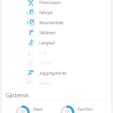
Fitnessraum
Fahrrad
Mountainbike
Skifahren
Langlauf
Golf
Tennis
Joggingstrecke
Reiten
Gästemix
Paare
Familien