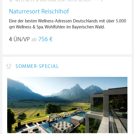
WELLNESS & NATURRESORT REISCHLHOF ****S
Naturresort Reischlhof
Eine der besten Wellness-Adressen Deutschlands mit über 5.000
qm Wellness & Spa. Wohlfühlen im Bayerischen Wald.
4
ÜN/VP
756 €
ab
SOMMER-SPECIAL