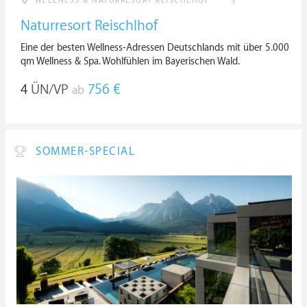
WELLNESS & NATURRESORT REISCHLHOF ****S
Naturresort Reischlhof
Eine der besten Wellness-Adressen Deutschlands mit über 5.000
qm Wellness & Spa. Wohlfühlen im Bayerischen Wald.
4
ÜN/VP
756 €
ab
SOMMER-SPECIAL