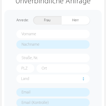
Unverbindliche Anfrage
Anrede:
Frau
Herr
Land