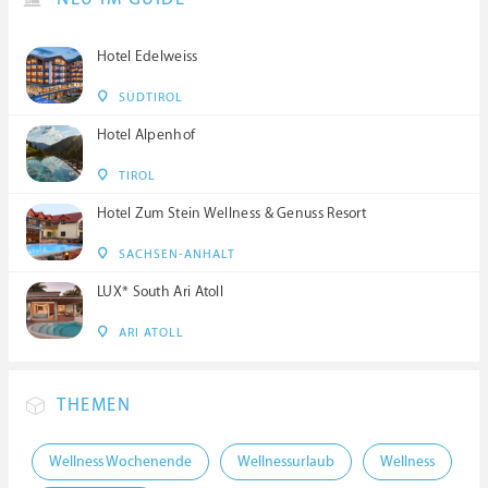
Hotel Edelweiss
SÜDTIROL
Hotel Alpenhof
TIROL
Hotel Zum Stein Wellness & Genuss Resort
SACHSEN-ANHALT
LUX* South Ari Atoll
ARI ATOLL
THEMEN
Wellness Wochenende
Wellnessurlaub
Wellness