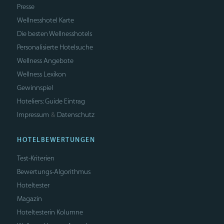
Presse
Wellnesshotel Karte
Die besten Wellnesshotels
Personalisierte Hotelsuche
Wellness Angebote
Wellness Lexikon
Gewinnspiel
Hoteliers: Guide Eintrag
Impressum
Datenschutz
&
HOTELBEWERTUNGEN
Test-Kriterien
Bewertungs-Algorithmus
Hoteltester
Magazin
Hoteltesterin Kolumne