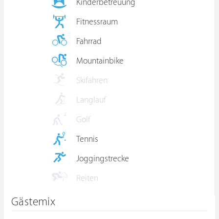
Kinderbetreuung
Fitnessraum
Fahrrad
Mountainbike
Skifahren
Langlauf
Golf
Tennis
Joggingstrecke
Reiten
Gästemix