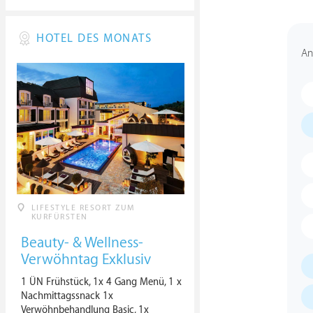
HOTEL DES MONATS
An
LIFESTYLE RESORT ZUM
KURFÜRSTEN
Beauty- & Wellness-
Verwöhntag Exklusiv
1 ÜN Frühstück, 1x 4 Gang Menü, 1 x
Nachmittagssnack 1x
Verwöhnbehandlung Basic, 1x