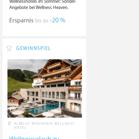
Wellnesshotels im Sommer: Sonder-
Angebote bei Wellness Heaven.
Ersparnis
-20 %
bis zu
GEWINNSPIEL
ALMGUT MOUNTAIN WELLNESS
HOTEL