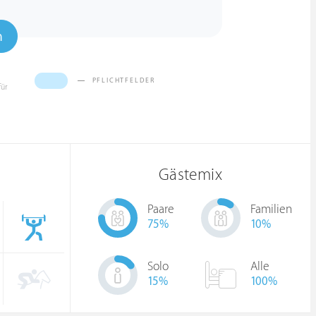
n
PFLICHTFELDER
für
Gästemix
Paare
Familien
75
%
10
%
Solo
Alle
15
%
100%