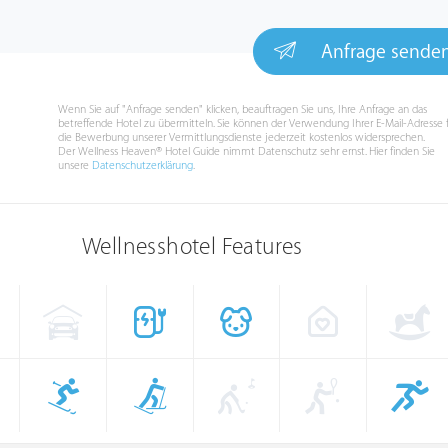
Anfrage sende
Wenn Sie auf "Anfrage senden" klicken, beauftragen Sie uns, Ihre Anfrage an das
betreffende Hotel zu übermitteln. Sie können der Verwendung Ihrer E-Mail-Adresse 
die Bewerbung unserer Vermittlungsdienste jederzeit kostenlos widersprechen.
Der Wellness Heaven® Hotel Guide nimmt Datenschutz sehr ernst. Hier finden Sie
unsere
Datenschutzerklärung
.
Wellnesshotel Features