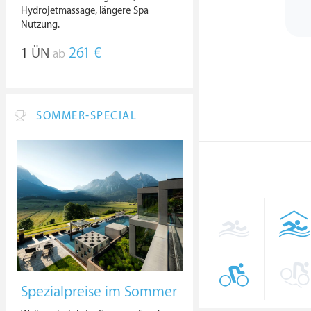
Hydrojetmassage, längere Spa
Nutzung.
1
ÜN
261 €
ab
SOMMER-SPECIAL
Spezialpreise im Sommer