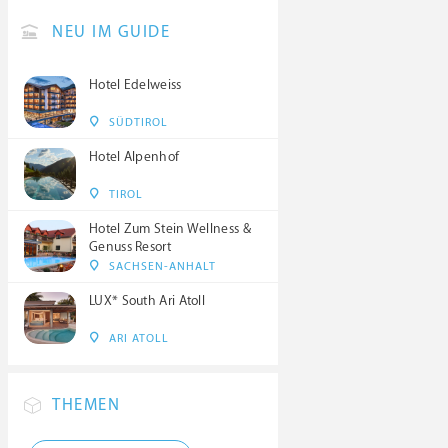
NEU IM GUIDE
Hotel Edelweiss
SÜDTIROL
Hotel Alpenhof
TIROL
Hotel Zum Stein Wellness &
Genuss Resort
SACHSEN-ANHALT
LUX* South Ari Atoll
ARI ATOLL
THEMEN