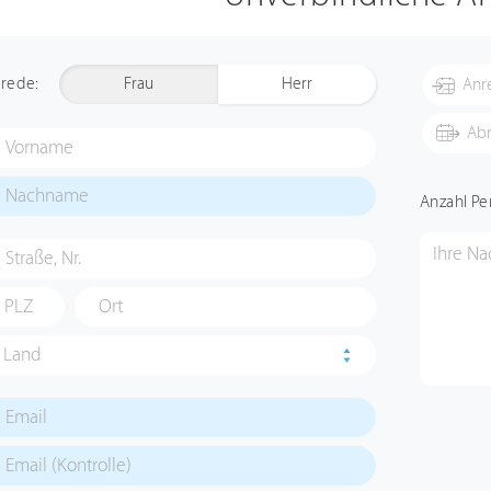
rede:
Frau
Herr
Anzahl Pe
Land