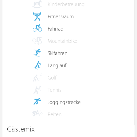
Kinderbetreuung
Fitnessraum
Fahrrad
Mountainbike
Skifahren
Langlauf
Golf
Tennis
Joggingstrecke
Reiten
Gästemix