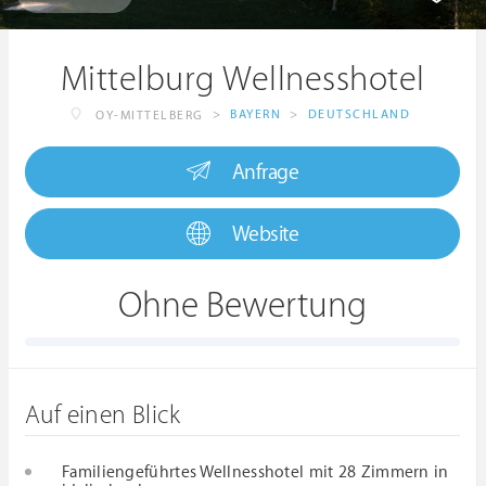
Mittelburg Wellnesshotel
>
BAYERN
>
DEUTSCHLAND
OY-MITTELBERG
Anfrage
Website
Ohne Bewertung
Auf einen Blick
Familiengeführtes Wellnesshotel mit 28 Zimmern in