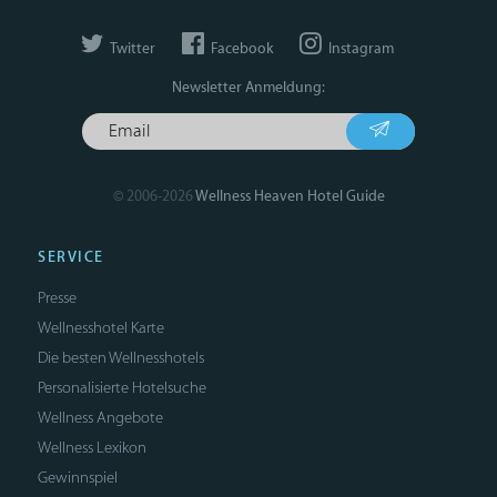
Twitter
Facebook
Instagram
Newsletter Anmeldung:
© 2006-2026
Wellness Heaven Hotel Guide
SERVICE
Presse
Wellnesshotel Karte
Die besten Wellnesshotels
Personalisierte Hotelsuche
Wellness Angebote
Wellness Lexikon
Gewinnspiel