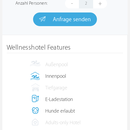
-
+
Anzahl Personen:
Anfrage senden
Wellnesshotel Features
Außenpool
Innenpool
Tiefgarage
E-Ladestation
Hunde erlaubt
Adults-only Hotel