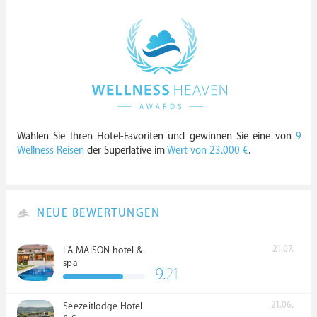
Wählen Sie Ihren Hotel-Favoriten und gewinnen Sie eine von
9
Wellness Reisen
der Superlative im
Wert von 23.000 €
.
NEUE BEWERTUNGEN
21.07.
LA MAISON hotel &
spa
9.
21
21.06.
Seezeitlodge Hotel