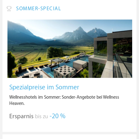
SOMMER-SPECIAL
Spezialpreise im Sommer
Wellnesshotels im Sommer: Sonder-Angebote bei Wellness
Heaven.
Ersparnis
-20 %
bis zu