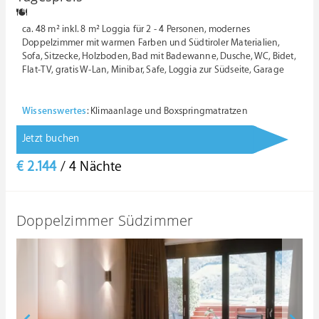
ca. 48 m² inkl. 8 m² Loggia für 2 - 4 Personen, modernes
Doppelzimmer mit warmen Farben und Südtiroler Materialien,
Sofa, Sitzecke, Holzboden, Bad mit Badewanne, Dusche, WC, Bidet,
Flat-TV, gratis W-Lan, Minibar, Safe, Loggia zur Südseite, Garage
Wissenswertes
: Klimaanlage und Boxspringmatratzen
Jetzt buchen
€ 2.144
/ 4 Nächte
Doppelzimmer Südzimmer