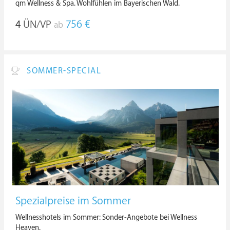
qm Wellness & Spa. Wohlfühlen im Bayerischen Wald.
4
ÜN/VP
756 €
ab
SOMMER-SPECIAL
Spezialpreise im Sommer
Wellnesshotels im Sommer: Sonder-Angebote bei Wellness
Heaven.