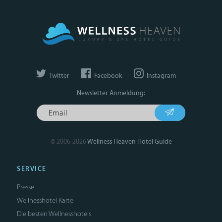
Twitter
Facebook
Instagram
Newsletter Anmeldung:
© 2006-2026
Wellness Heaven Hotel Guide
SERVICE
Presse
Wellnesshotel Karte
Die besten Wellnesshotels