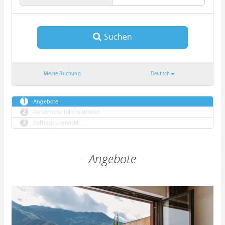
Suchen
Meine Buchung
Deutsch
Angebote
Persönliche Informationen
Auftragsübersicht
Angebote