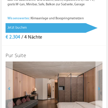
gratis W-Lan, Minibar, Safe, Balkon zur Südseite, Garage
Wissenswertes
: Klimaanlage und Boxspringmatratzen
Jetzt buchen
€ 2.304
/ 4 Nächte
Pur Suite