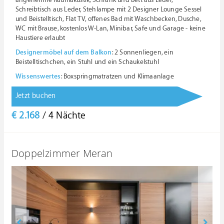
angenehme Raumakustik, Schrank und Bett aus Leder,
Schreibtisch aus Leder, Stehlampe mit 2 Designer Lounge Sessel
und Beistelltisch, Flat TV, offenes Bad mit Waschbecken, Dusche,
WC mit Brause, kostenlos W-Lan, Minibar, Safe und Garage - keine
Haustiere erlaubt
Designermöbel auf dem Balkon
: 2 Sonnenliegen, ein
Beistelltischchen, ein Stuhl und ein Schaukelstuhl
Wissenswertes
: Boxspringmatratzen und Klimaanlage
Jetzt buchen
€ 2.168
/ 4 Nächte
Doppelzimmer Meran