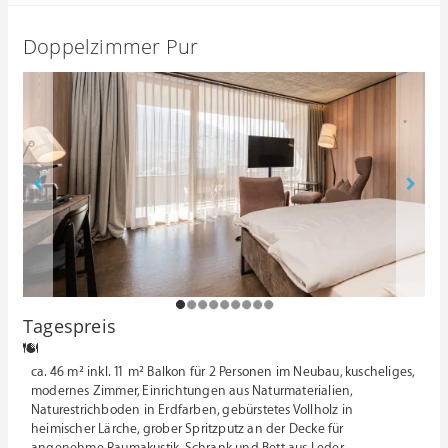
Doppelzimmer Pur
1
2
3
4
5
6
7
8
9
Tagespreis
ca. 46 m² inkl. 11 m² Balkon für 2 Personen im Neubau, kuscheliges,
modernes Zimmer, Einrichtungen aus Naturmaterialien,
Naturestrichboden in Erdfarben, gebürstetes Vollholz in
heimischer Lärche, grober Spritzputz an der Decke für