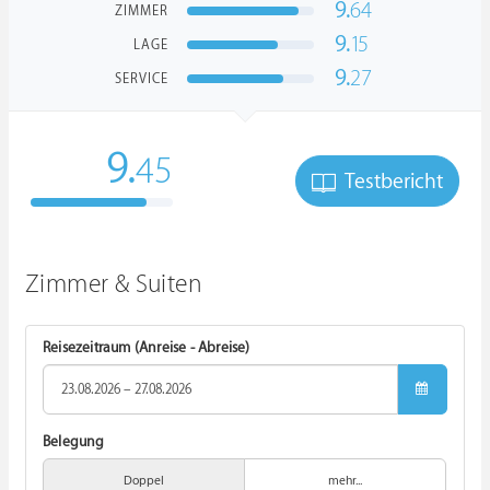
9.
64
ZIMMER
9.
15
LAGE
9.
27
SERVICE
9.
45
Testbericht
Zimmer & Suiten
Reisezeitraum (Anreise - Abreise)
Belegung
Doppel
mehr...