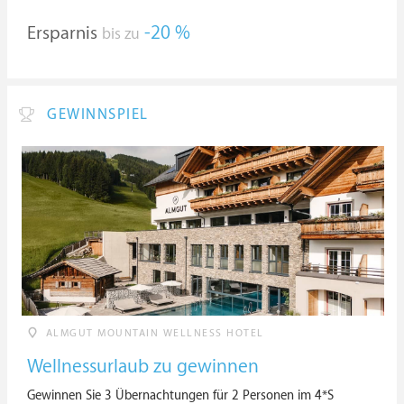
Ersparnis
-20 %
bis zu
GEWINNSPIEL
ALMGUT MOUNTAIN WELLNESS HOTEL
Wellnessurlaub zu gewinnen
Gewinnen Sie 3 Übernachtungen für 2 Personen im 4*S