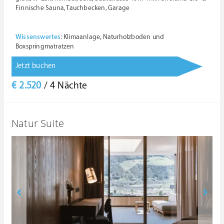
Finnische Sauna, Tauchbecken, Garage
Wissenswertes
: Klimaanlage, Naturholzboden und
Boxspringmatratzen
Jetzt buchen
€ 2.520
/ 4 Nächte
Natur Suite