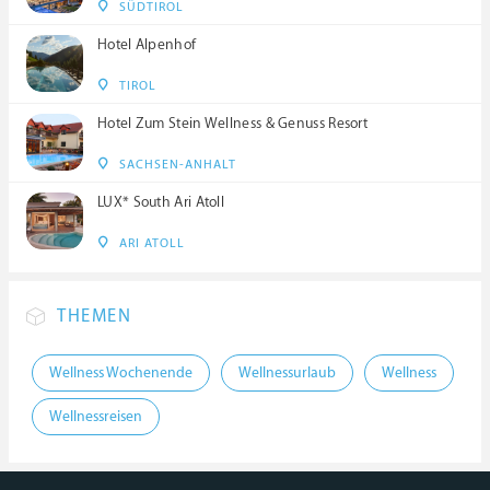
SÜDTIROL
Hotel Alpenhof
TIROL
Hotel Zum Stein Wellness & Genuss Resort
SACHSEN-ANHALT
LUX* South Ari Atoll
ARI ATOLL
THEMEN
Wellness Wochenende
Wellnessurlaub
Wellness
Wellnessreisen