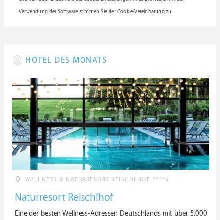
Verwendung der Software stimmen Sie der Cookie-Vereinbarung zu.
HOTEL DES MONATS
WELLNESS & NATURRESORT REISCHLHOF ****S
Naturresort Reischlhof
Eine der besten Wellness-Adressen Deutschlands mit über 5.000