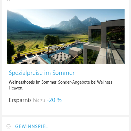
Spezialpreise im Sommer
Wellnesshotels im Sommer: Sonder-Angebote bei Wellness
Heaven.
Ersparnis
-20 %
bis zu
GEWINNSPIEL