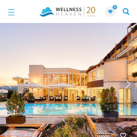
0
Infos