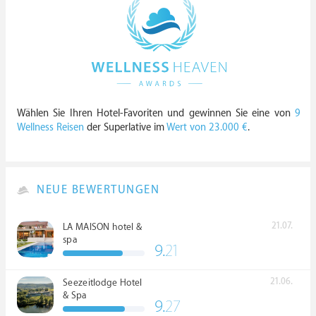
Wählen Sie Ihren Hotel-Favoriten und gewinnen Sie eine von
9
Wellness Reisen
der Superlative im
Wert von 23.000 €
.
NEUE BEWERTUNGEN
21.07.
LA MAISON hotel &
spa
9.
21
21.06.
Seezeitlodge Hotel
& Spa
9.
27