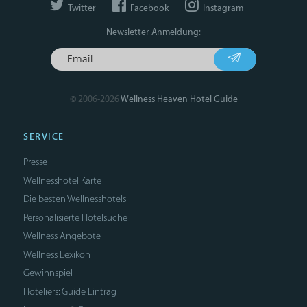
Twitter
Facebook
Instagram
Newsletter Anmeldung:
© 2006-2026
Wellness Heaven Hotel Guide
SERVICE
Presse
Wellnesshotel Karte
Die besten Wellnesshotels
Personalisierte Hotelsuche
Wellness Angebote
Wellness Lexikon
Gewinnspiel
Hoteliers: Guide Eintrag