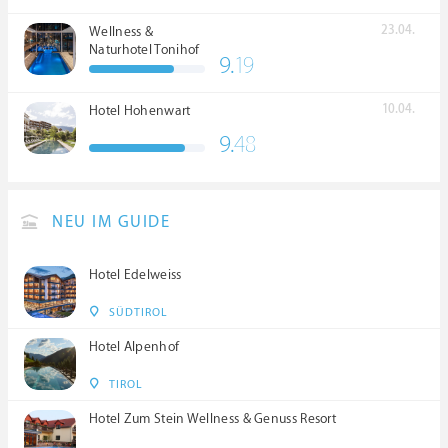
23.04.
Wellness &
Naturhotel Tonihof
9.
19
****S
10.04.
Hotel Hohenwart
9.
48
NEU IM GUIDE
Hotel Edelweiss
SÜDTIROL
Hotel Alpenhof
TIROL
Hotel Zum Stein Wellness & Genuss Resort