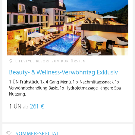
LIFESTYLE RESORT ZUM KURFÜRSTEN
Beauty- & Wellness-Verwöhntag Exklusiv
1 ÜN Frühstück, 1x 4 Gang Menü, 1 x Nachmittagssnack 1x
Verwöhnbehandlung Basic, 1x Hydrojetmassage, längere Spa
Nutzung.
1
ÜN
261 €
ab
SOMMER-SPECIAL