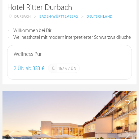
Hotel Ritter Durbach
DURBACH
>
BADEN-WÜRTTEMBERG
>
DEUTSCHLAND
Willkommen bei Dir
Wellnesshotel mit modern interpretierter Schwarzwaldküche
Wellness Pur
2 ÜN ab
333 €
167 € / ÜN