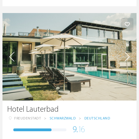
Hotel Lauterbad
FREUDENSTADT
>
SCHWARZWALD
>
DEUTSCHLAND
9.
16