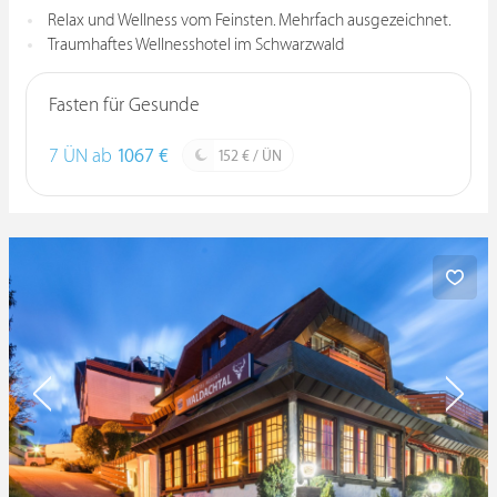
Relax und Wellness vom Feinsten. Mehrfach ausgezeichnet.
Traumhaftes Wellnesshotel im Schwarzwald
Fasten für Gesunde
7 ÜN ab
1067 €
152 € / ÜN