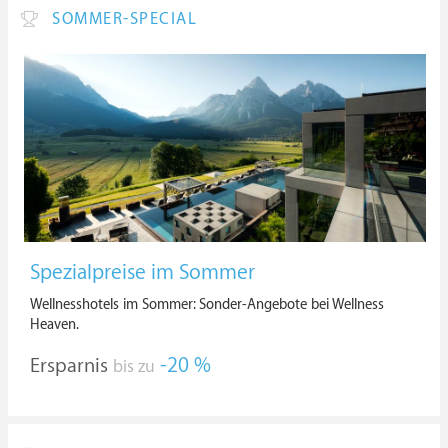
SOMMER-SPECIAL
Spezialpreise im Sommer
Wellnesshotels im Sommer: Sonder-Angebote bei Wellness
Heaven.
Ersparnis
-20 %
bis zu