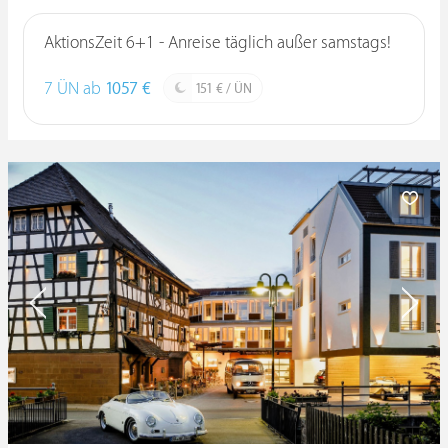
AktionsZeit 6+1 - Anreise täglich außer samstags!
7 ÜN ab
1057 €
151 € / ÜN