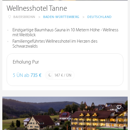
Wellnesshotel Tanne
BAIERSBRONN
>
BADEN-WÜRTTEMBERG
>
DEUTSCHLAND
Einzigartige Baumhaus-Sauna in 10 Metern Höhe - Wellness
mit Weitblick
Familiengeführtes Wellnesshotel im Herzen des
Schwarzwalds
Erholung Pur
5 ÜN ab
735 €
147 € / ÜN