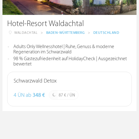
Hotel-Resort Waldachtal
WALDACHTAL
>
BADEN-WÜRTTEMBERG
>
DEUTSCHLAND
Adults Only Wellnesshotel | Ruhe, Genuss & moderne
Regeneration im Schwarzwald
98 % Gästezufriedenheit auf HolidayCheck | Ausgezeichnet
bewertet
Schwarzwald Detox
4 ÜN ab
348 €
87 € / ÜN