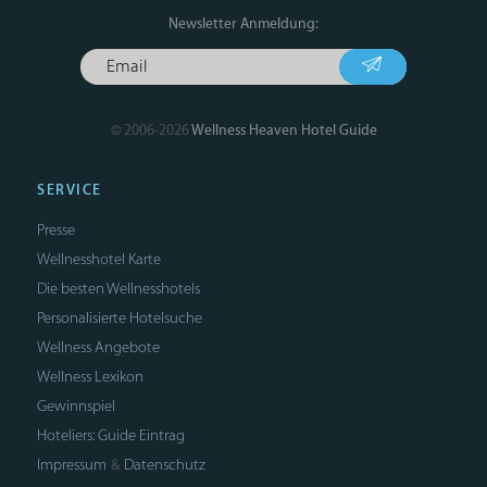
Newsletter Anmeldung:
© 2006-2026
Wellness Heaven Hotel Guide
SERVICE
Presse
Wellnesshotel Karte
Die besten Wellnesshotels
Personalisierte Hotelsuche
Wellness Angebote
Wellness Lexikon
Gewinnspiel
Hoteliers: Guide Eintrag
Impressum
Datenschutz
&