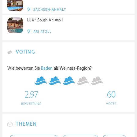
SACHSEN-ANHALT
LUX* South Ari Atoll
ARI ATOLL
VOTING
Wie bewerten Sie
Baden
als Wellness-Region?
2.97
60
BEWERTUNG
VOTES
THEMEN