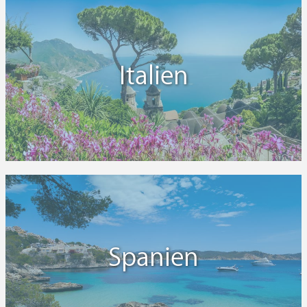
Italien
Spanien