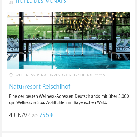
HOTEL DES MONATS
WELLNESS & NATURRESORT REISCHLHOF ****S
Naturresort Reischlhof
Eine der besten Wellness-Adressen Deutschlands mit über 5.000
qm Wellness & Spa. Wohlfühlen im Bayerischen Wald.
4
ÜN/VP
756 €
ab