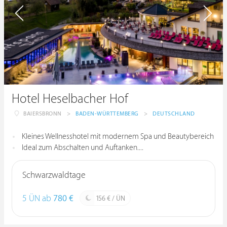
Hotel Heselbacher Hof
BAIERSBRONN
>
BADEN-WÜRTTEMBERG
>
DEUTSCHLAND
Kleines Wellnesshotel mit modernem Spa und Beautybereich
Ideal zum Abschalten und Auftanken....
Schwarzwaldtage
5 ÜN ab
780 €
156 € / ÜN