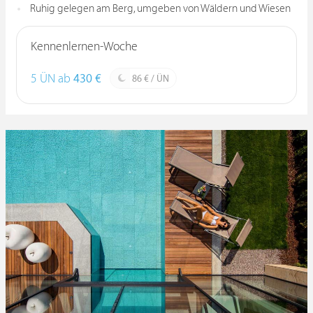
Ruhig gelegen am Berg, umgeben von Wäldern und Wiesen
Kennenlernen-Woche
5 ÜN ab
430 €
86 € / ÜN