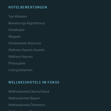
HOTELBEWERTUNGEN
Test-Kriterien
Bewertungs-Algorithmus
Hoteltester
Magazin
Hoteltesterin Kolumne
Wellness Heaven Awards
Wellness Heaven
Philosophie
Listing Varianten
WELLNESSHOTELS IM FOKUS
Wellnesshotels Deutschland
Wellnesshotels Bayern
Wellnesshotels Österreich