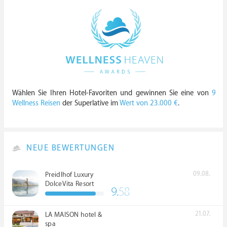
Wählen Sie Ihren Hotel-Favoriten und gewinnen Sie eine von
9
Wellness Reisen
der Superlative im
Wert von 23.000 €
.
NEUE BEWERTUNGEN
09.08.
Preidlhof Luxury
DolceVita Resort
9.
58
*****
21.07.
LA MAISON hotel &
spa