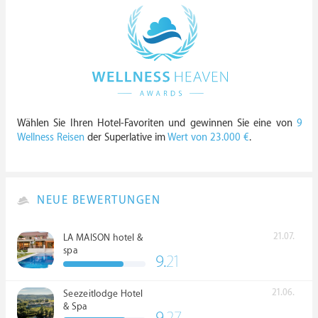
Wählen Sie Ihren Hotel-Favoriten und gewinnen Sie eine von
9
Wellness Reisen
der Superlative im
Wert von 23.000 €
.
NEUE BEWERTUNGEN
21.07.
LA MAISON hotel &
spa
9.
21
21.06.
Seezeitlodge Hotel
& Spa
9.
27