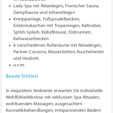
Lady Spa mit Relaxliegen, Finnischer Sauna,
Dampfsauna und Infrarotliegen
Kneippanlage, Fußsprudelbecken,
Erlebnisduschen mit Tropenregen, Kaltnebel,
Splish-Splash, Kübelbrause, Eisbrunnen,
Kaltwasserbecken
6 verschiedenen Ruheräume mit Relaxliegen,
Partner-Cocoons, Wasserbetten, Kuschelnester
und Heubett
u.v.m.
Beauty-Schlössl
In exquisitem Ambiente erwarten Sie individuelle
Wohlfühlerlebnisse mit exklusiven Spa-Ritualen,
wohltuenden Massagen, ausgesuchten
Kosmetikbehandlungen, entspannenden Bädern