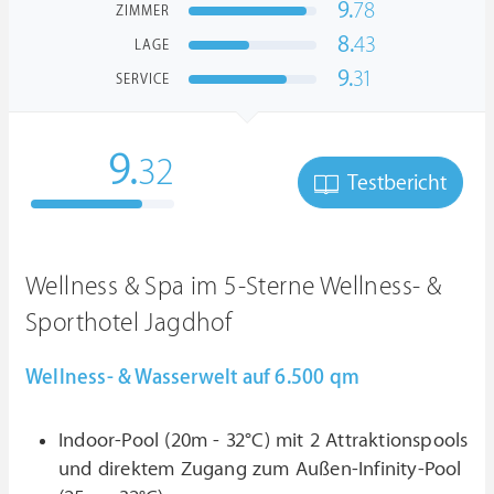
9.
78
ZIMMER
8.
43
LAGE
9.
31
SERVICE
9.
32
Testbericht
Wellness & Spa im 5-Sterne Wellness- &
Sporthotel Jagdhof
Wellness- & Wasserwelt auf 6.500 qm
Indoor-Pool (20m - 32°C) mit 2 Attraktionspools
und direktem Zugang zum Außen-Infinity-Pool