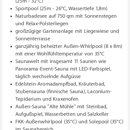
(25m - 32°C)
Sportpool (25m - 26°C, Wassertiefe 1,8m)
Naturbadesee auf 750 qm mit Sonnenstegen
und Relax-Polsterliegen
großzügige Gartenanlage mit Liegewiese und
Sonnenterrasse
ganzjährig beheizter Außen-Whirlpool (8 x 8m)
mit einer Wohlfühltemperatur von 35°C
Saunawelt mit insgesamt 11 Saunen wie
Panorama-Event-Sauna mit LED-Farbspiel,
täglich wechselnde Aufgüsse
Edelstein-Aromadampfbad, Kräuterbad,
Stubensauna (finnische Sauna), Laconium-
Tepidarium und Kraxenofen
Außen-Sauna "Alte Mühle" mit Steinbad,
Aufgußspiel, Wasserbetten und Salzkeller
FKK-Außenwhirlpool (35°C) und Solepool (35°C)
im Saunabereich