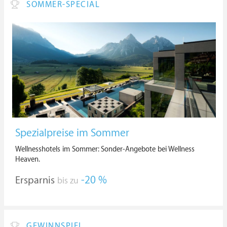
SOMMER-SPECIAL
Spezialpreise im Sommer
Wellnesshotels im Sommer: Sonder-Angebote bei Wellness
Heaven.
Ersparnis
-20 %
bis zu
GEWINNSPIEL