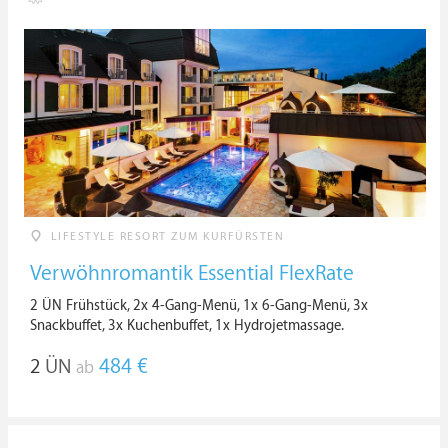
LIFESTYLE RESORT ZUM KURFÜRSTEN
Verwöhnromantik Essential FlexRate
2 ÜN Frühstück, 2x 4-Gang-Menü, 1x 6-Gang-Menü, 3x
Snackbuffet, 3x Kuchenbuffet, 1x Hydrojetmassage.
2
ÜN
484 €
ab