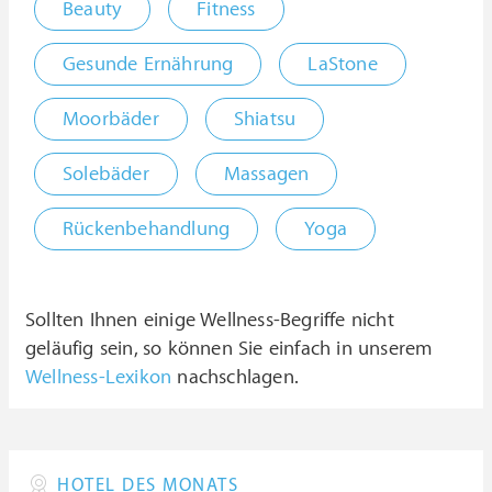
Beauty
Fitness
Gesunde Ernährung
LaStone
Moorbäder
Shiatsu
Solebäder
Massagen
Rückenbehandlung
Yoga
Sollten Ihnen einige Wellness-Begriffe nicht
geläufig sein, so können Sie einfach in unserem
Wellness-Lexikon
nachschlagen.
HOTEL DES MONATS