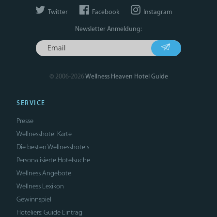
Twitter
Facebook
Instagram
Newsletter Anmeldung:
© 2006-2026
Wellness Heaven Hotel Guide
SERVICE
Presse
Wellnesshotel Karte
Die besten Wellnesshotels
Personalisierte Hotelsuche
Wellness Angebote
Wellness Lexikon
Gewinnspiel
Hoteliers: Guide Eintrag