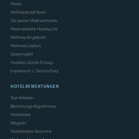
Presse
Wellnesshotel Karte
Die besten Wellnesshotels
Personalisierte Hotelsuche
Wellness Angebote
Wellness Lexikon
Gewinnspiel
Hoteliers: Guide Eintrag
Impressum
Datenschutz
&
HOTELBEWERTUNGEN
Test-Kriterien
Bewertungs-Algorithmus
Hoteltester
Magazin
Hoteltesterin Kolumne