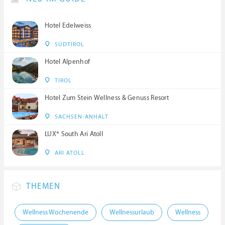
Hotel Edelweiss
SÜDTIROL
Hotel Alpenhof
TIROL
Hotel Zum Stein Wellness & Genuss Resort
SACHSEN-ANHALT
LUX* South Ari Atoll
ARI ATOLL
THEMEN
Wellness Wochenende
Wellnessurlaub
Wellness