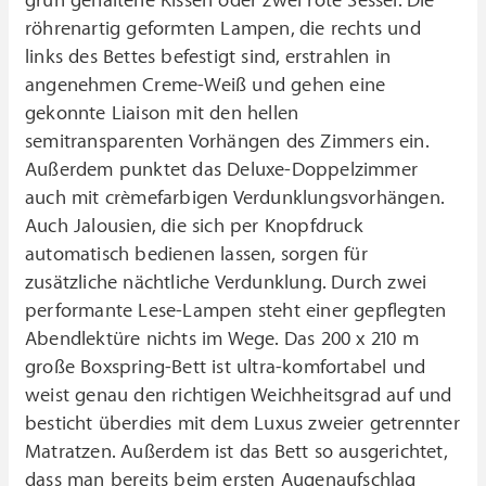
grün gehaltene Kissen oder zwei rote Sessel. Die
röhrenartig geformten Lampen, die rechts und
links des Bettes befestigt sind, erstrahlen in
angenehmen Creme-Weiß und gehen eine
gekonnte Liaison mit den hellen
semitransparenten Vorhängen des Zimmers ein.
Außerdem punktet das Deluxe-Doppelzimmer
auch mit crèmefarbigen Verdunklungsvorhängen.
Auch Jalousien, die sich per Knopfdruck
automatisch bedienen lassen, sorgen für
zusätzliche nächtliche Verdunklung. Durch zwei
performante Lese-Lampen steht einer gepflegten
Abendlektüre nichts im Wege. Das 200 x 210 m
große Boxspring-Bett ist ultra-komfortabel und
weist genau den richtigen Weichheitsgrad auf und
besticht überdies mit dem Luxus zweier getrennter
Matratzen. Außerdem ist das Bett so ausgerichtet,
dass man bereits beim ersten Augenaufschlag