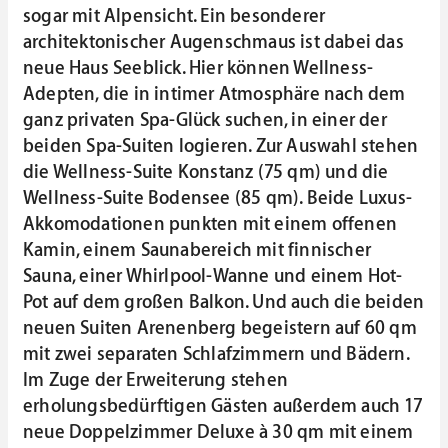
sogar mit Alpensicht. Ein besonderer
architektonischer Augenschmaus ist dabei das
neue Haus Seeblick. Hier können Wellness-
Adepten, die in intimer Atmosphäre nach dem
ganz privaten Spa-Glück suchen, in einer der
beiden Spa-Suiten logieren. Zur Auswahl stehen
die Wellness-Suite Konstanz (75 qm) und die
Wellness-Suite Bodensee (85 qm). Beide Luxus-
Akkomodationen punkten mit einem offenen
Kamin, einem Saunabereich mit finnischer
Sauna, einer Whirlpool-Wanne und einem Hot-
Pot auf dem großen Balkon. Und auch die beiden
neuen Suiten Arenenberg begeistern auf 60 qm
mit zwei separaten Schlafzimmern und Bädern.
Im Zuge der Erweiterung stehen
erholungsbedürftigen Gästen außerdem auch 17
neue Doppelzimmer Deluxe à 30 qm mit einem