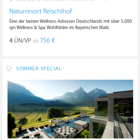
Naturresort Reischlhof
Eine der besten Wellness-Adressen Deutschlands mit über 5.000
qm Wellness & Spa. Wohlfühlen im Bayerischen Wald.
4
ÜN/VP
756 €
ab
SOMMER-SPECIAL