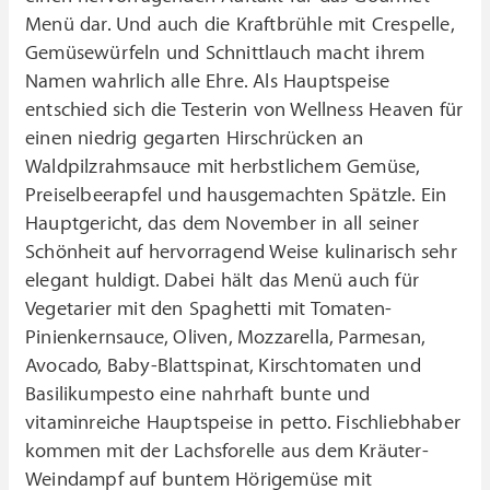
Menü dar. Und auch die Kraftbrühle mit Crespelle,
Gemüsewürfeln und Schnittlauch macht ihrem
Namen wahrlich alle Ehre. Als Hauptspeise
entschied sich die Testerin von Wellness Heaven für
einen niedrig gegarten Hirschrücken an
Waldpilzrahmsauce mit herbstlichem Gemüse,
Preiselbeerapfel und hausgemachten Spätzle. Ein
Hauptgericht, das dem November in all seiner
Schönheit auf hervorragend Weise kulinarisch sehr
elegant huldigt. Dabei hält das Menü auch für
Vegetarier mit den Spaghetti mit Tomaten-
Pinienkernsauce, Oliven, Mozzarella, Parmesan,
Avocado, Baby-Blattspinat, Kirschtomaten und
Basilikumpesto eine nahrhaft bunte und
vitaminreiche Hauptspeise in petto. Fischliebhaber
kommen mit der Lachsforelle aus dem Kräuter-
Weindampf auf buntem Hörigemüse mit