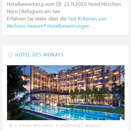
Hotelbewertung vom
23.11.2023
:
Hotel Hirschen
Horn | Refugium am See
Erfahren Sie mehr über die
Test-Kriterien von
Wellness Heaven® Hotelbewertungen
.
HOTEL DES MONATS
5-STERNE WELLNESS- & SPORTHOTEL JAGDHOF