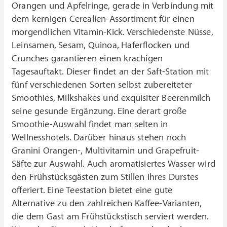
Orangen und Apfelringe, gerade in Verbindung mit
dem kernigen Cerealien-Assortiment für einen
morgendlichen Vitamin-Kick. Verschiedenste Nüsse,
Leinsamen, Sesam, Quinoa, Haferflocken und
Crunches garantieren einen krachigen
Tagesauftakt. Dieser findet an der Saft-Station mit
fünf verschiedenen Sorten selbst zubereiteter
Smoothies, Milkshakes und exquisiter Beerenmilch
seine gesunde Ergänzung. Eine derart große
Smoothie-Auswahl findet man selten in
Wellnesshotels. Darüber hinaus stehen noch
Granini Orangen-, Multivitamin und Grapefruit-
Säfte zur Auswahl. Auch aromatisiertes Wasser wird
den Frühstücksgästen zum Stillen ihres Durstes
offeriert. Eine Teestation bietet eine gute
Alternative zu den zahlreichen Kaffee-Varianten,
die dem Gast am Frühstückstisch serviert werden.