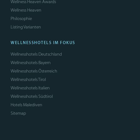
Wellness Heaven Awards
Wellness Heaven
Philosophie
Listing Varianten
WELLNESSHOTELS IM FOKUS
Wellnesshotels Deutschland
Wellnesshotels Bayern
Wellnesshotels Österreich
Wellnesshotels Tirol
Wellnesshotels Italien
Wellnesshotels Südtirol
Hotels Malediven
Sitemap