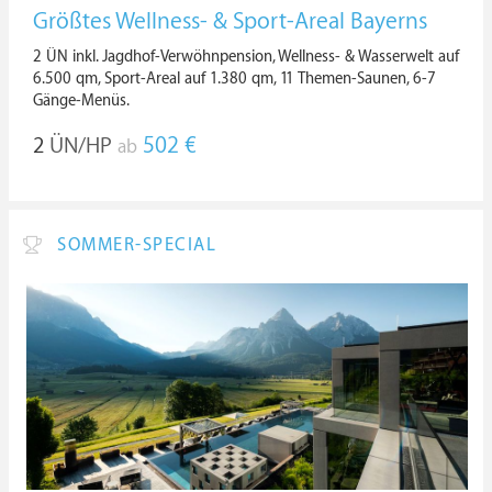
Größtes Wellness- & Sport-Areal Bayerns
2 ÜN inkl. Jagdhof-Verwöhnpension, Wellness- & Wasserwelt auf
6.500 qm, Sport-Areal auf 1.380 qm, 11 Themen-Saunen, 6-7
Gänge-Menüs.
2
ÜN/HP
502 €
ab
SOMMER-SPECIAL