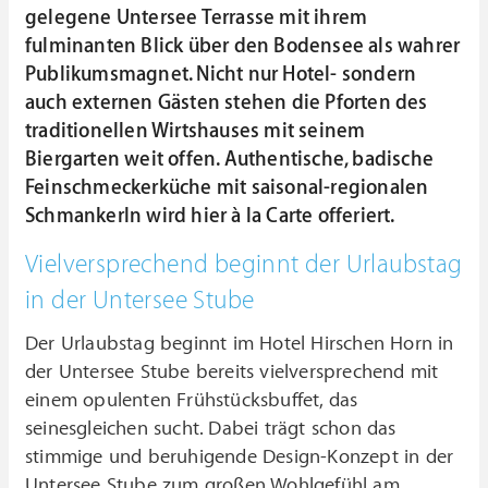
gelegene Untersee Terrasse mit ihrem
fulminanten Blick über den Bodensee als wahrer
Publikumsmagnet. Nicht nur Hotel- sondern
auch externen Gästen stehen die Pforten des
traditionellen Wirtshauses mit seinem
Biergarten weit offen. Authentische, badische
Feinschmeckerküche mit saisonal-regionalen
Schmankerln wird hier à la Carte offeriert.
Vielversprechend beginnt der Urlaubstag
in der Untersee Stube
Der Urlaubstag beginnt im Hotel Hirschen Horn in
der Untersee Stube bereits vielversprechend mit
einem opulenten Frühstücksbuffet, das
seinesgleichen sucht. Dabei trägt schon das
stimmige und beruhigende Design-Konzept in der
Untersee Stube zum großen Wohlgefühl am