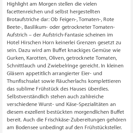
Highlight am Morgen stellen die vielen
facettenreichen und selbst hergestellten
Brotaufstriche dar: Ob Feigen-, Tomaten-, Rote
Beete-, Basilikum- oder getrockneter Tomaten-
Aufstrich – der Aufstrich-Fantasie scheinen im
Hotel Hirschen Horn keinerlei Grenzen gesetzt zu
sein. Dazu wird am Buffet knackiges Gemüse wie
Gurken, Karotten, Oliven, getrocknete Tomaten,
Schnittlauch und Zwiebelringe gereicht. In kleinen
Gläsern appetitlich arrangierter Eier- und
Thunfischsalat sowie Räucherlachs komplettieren
das sublime Frühstück des Hauses überdies.
Selbstverständlich stehen auch zahlreiche
verschiedene Wurst- und Käse-Spezialitäten an
diesem exzellent bestückten morgendlichen Buffet
bereit. Auch die Frischkäse-Zubereitungen gehören
am Bodensee unbedingt auf den Frühstücksteller.