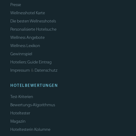
Presse
Wellnesshotel Karte
Die besten Wellnesshotels
Personalisierte Hotelsuche
Wellness Angebote
Wellness Lexikon
Gewinnspiel
Hoteliers: Guide Eintrag
Impressum
Datenschutz
&
HOTELBEWERTUNGEN
Test-Kriterien
Bewertungs-Algorithmus
Hoteltester
Magazin
Hoteltesterin Kolumne