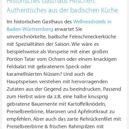
Historisches Gasthaus Hirschen:
Authentisches aus der badischen Küche
Im historischen Gasthaus des
Wellnesshotels in
Baden-Württemberg
erwartet Sie
unverschnörkelte, badische Feinschmeckerküche
mit Spezialitäten der Saison. Wie wäre es
beispielsweise als Vorspeise mit einer großen
Portion Tatar vom Ochsen oder einem knackigen
Feldsalat mit gebratenem Speck oder
karamellisierten Nüssen? Und auch die
Hauptspeisen verstehen mit hervorragenden
Zutaten aus der Gegend zu beeindrucken. Passend
zum Herbst wäre da z.B. eine halbe knusprig
gebratene Bauernente mit Kartoffelknödeln,
Preiselbeerbirne, Maronen und Apfelrotkraut zu
empfehlen. Aber auch das zarte Rehrückenfilet mit
Preiselbeerbirne & frischen Rahmpilzen mit