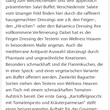
Gang zum weitreichenden und sehr appetitlich
präsentierten Salat-Buffet. Verschiedenste Salate
vom Iznanger Feld finden hier durch die raffiniert
hausgemachten Dressings wie z.B. den Feigen-,
den „Hirschen“- oder den Balsamico Dressing ihre
vollkommene Verfeinerung. Dabei hat es der
Feigen Dressing der Testerin von Wellness Heaven
in besonderem Maße angetan. Auch die
mediterrane Antipasti-Auswahl überzeugt durch
Phantasie und ungewöhnliche Kreationen.
Besonders schmackhaft sind die Flammkuchen, die
in einer Speck- und einer vegetarischen Variante
am Buffet offeriert werden. Zweierlei Baguette-
Sorten stehen den Testern von Wellness Heaven
am Tisch mit einem schmackhaften Tomaten-
Aufstrich bereit. Der erste Gang, „Kartoffelgnocchi
mit Tomatenpesto und Kräuterparmesan“ stellt
einen hervorragenden Auftakt für das Gourmet-