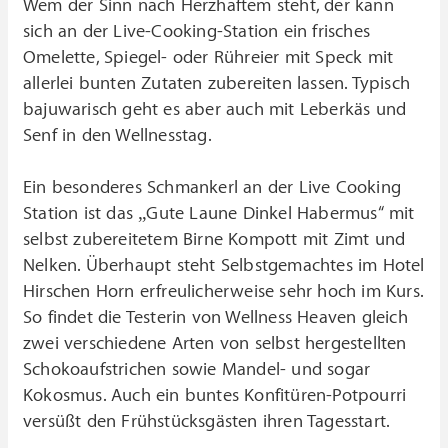
Wem der Sinn nach Herzhaftem steht, der kann
sich an der Live-Cooking-Station ein frisches
Omelette, Spiegel- oder Rühreier mit Speck mit
allerlei bunten Zutaten zubereiten lassen. Typisch
bajuwarisch geht es aber auch mit Leberkäs und
Senf in den Wellnesstag.
Ein besonderes Schmankerl an der Live Cooking
Station ist das „Gute Laune Dinkel Habermus“ mit
selbst zubereitetem Birne Kompott mit Zimt und
Nelken. Überhaupt steht Selbstgemachtes im Hotel
Hirschen Horn erfreulicherweise sehr hoch im Kurs.
So findet die Testerin von Wellness Heaven gleich
zwei verschiedene Arten von selbst hergestellten
Schokoaufstrichen sowie Mandel- und sogar
Kokosmus. Auch ein buntes Konfitüren-Potpourri
versüßt den Frühstücksgästen ihren Tagesstart.