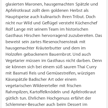
glasierten Maronen, hausgemachten Spätzle und
Apfelrotkraut zollt dem goldenen Herbst als
Hauptspeise auch kulinarisch ihren Tribut. Doch
nicht nur Wild und Geflügel versteht Küchenchef
Rolf Lange mit seinem Team im historischen
Gasthaus Hirschen hervorragend zuzubereiten. Das
beweist sein zartes Riesenochsensteak mit
hausgemachter Kräuterbutter und dem im
Holzofen gebackenem Bauernbrot. Und auch
Vegetarier müssen im Gasthaus nicht darben. Denn
sie können sich bei einem süß sauren Thai Curry
mit Basmati Reis und Gemüsestreifen, würzigen
Käsespätzle Badischer Art oder einem
vegetarischen Wildererteller mit frischen
Rahmpilzen, Kartoffelknödeln und Apfelrotkraut
gütlich tun. Ehrlichen Hochgenuss erfährt der
Schlemmer-Besucher auch beim Dessert im