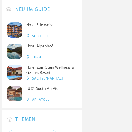
NEU IM GUIDE
Hotel Edelweiss
SÜDTIROL
Hotel Alpenhof
TIROL
Hotel Zum Stein Wellness &
Genuss Resort
SACHSEN-ANHALT
LUX* South Ari Atoll
ARI ATOLL
THEMEN