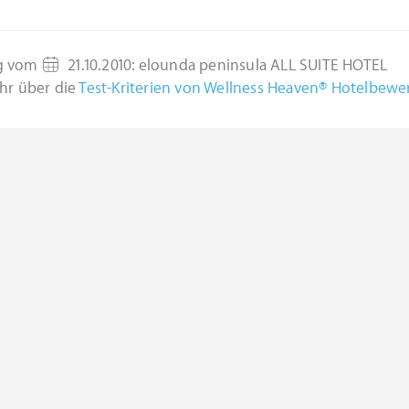
g vom
21.10.2010
:
elounda peninsula ALL SUITE HOTEL
hr über die
Test-Kriterien von Wellness Heaven® Hotelbew