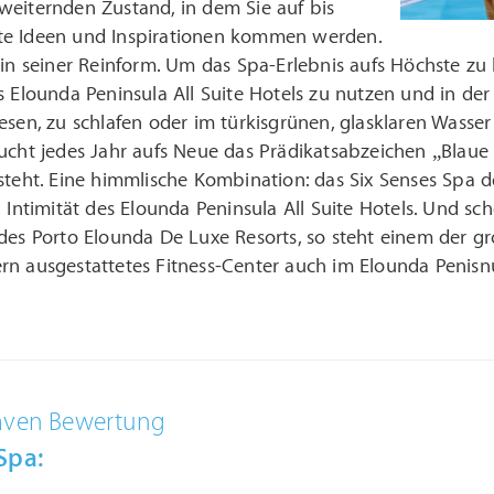
weiternden Zustand, in dem Sie auf bis
e Ideen und Inspirationen kommen werden.
 in seiner Reinform. Um das Spa-Erlebnis aufs Höchste zu 
s Elounda Peninsula All Suite Hotels zu nutzen und in der
esen, zu schlafen oder im türkisgrünen, glasklaren Wasse
ucht jedes Jahr aufs Neue das Prädikatsabzeichen „Blaue
steht. Eine himmlische Kombination: das Six Senses Spa d
d Intimität des Elounda Peninsula All Suite Hotels. Und
 des Porto Elounda De Luxe Resorts, so steht einem der 
n ausgestattetes Fitness-Center auch im Elounda Penisnul
aven Bewertung
Spa: