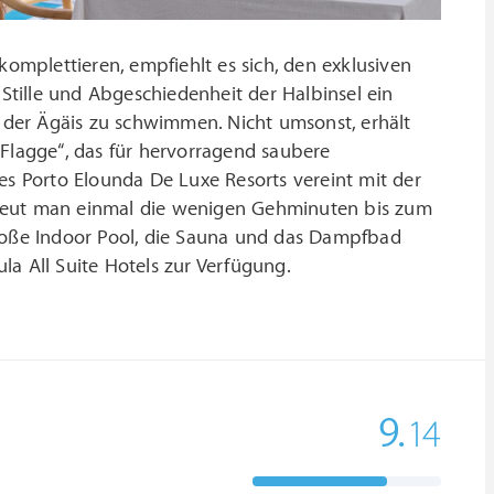
komplettieren, empfiehlt es sich, den exklusiven
 Stille und Abgeschiedenheit der Halbinsel ein
r der Ägäis zu schwimmen. Nicht umsonst, erhält
 Flagge“, das für hervorragend saubere
es Porto Elounda De Luxe Resorts vereint mit der
 scheut man einmal die wenigen Gehminuten bis zum
große Indoor Pool, die Sauna und das Dampfbad
a All Suite Hotels zur Verfügung.
9.
14