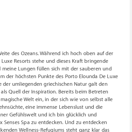
Weite des Ozeans. Während ich hoch oben auf der
 Luxe Resorts stehe und dieses Kraft bringende
und meine Lungen füllen sich mit der sauberen und
inem der höchsten Punkte des Porto Elounda De Luxe
ite der umliegenden griechischen Natur galt den
als Quell der Inspiration. Bereits beim Betreten
agische Welt ein, in der sich wie von selbst alle
Sehnsüchte, eine immense Lebenslust und die
ner Gefühlswelt und ich bin glücklich und
x Senses Spa zu entdecken. Und zu entdecken
eckenden Wellness-Refugiums steht ganz klar das