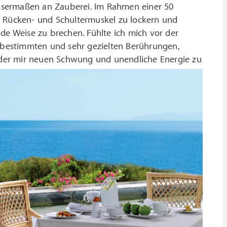
ssermaßen an Zauberei. Im Rahmen einer 50
n Rücken- und Schultermuskel zu lockern und
de Weise zu brechen. Fühlte ich mich vor der
e bestimmten und sehr gezielten Berührungen,
der mir neuen Schwung und unendliche Energie zu