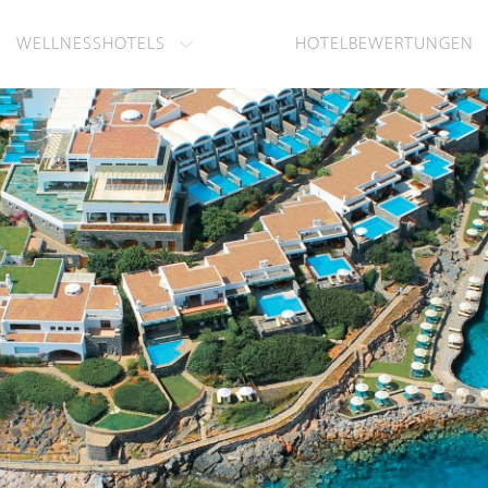
WELLNESSHOTELS
HOTELBEWERTUNGEN