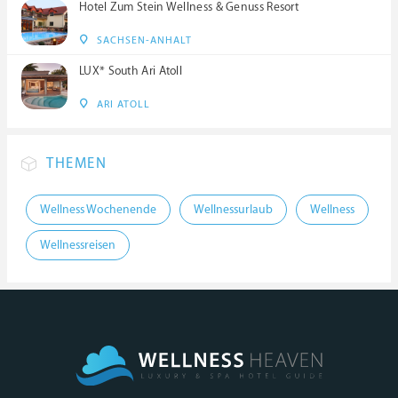
Hotel Zum Stein Wellness & Genuss Resort
SACHSEN-ANHALT
LUX* South Ari Atoll
ARI ATOLL
THEMEN
Wellness Wochenende
Wellnessurlaub
Wellness
Wellnessreisen