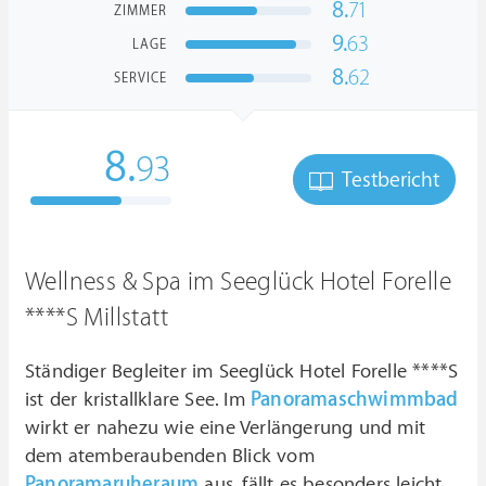
8.
71
ZIMMER
9.
63
LAGE
8.
62
SERVICE
8.
93
Testbericht
Wellness & Spa im Seeglück Hotel Forelle
****S Millstatt
Ständiger Begleiter im Seeglück Hotel Forelle ****S
ist der kristallklare See. Im
Panoramaschwimmbad
wirkt er nahezu wie eine Verlängerung und mit
dem atemberaubenden Blick vom
Panoramaruheraum
aus, fällt es besonders leicht