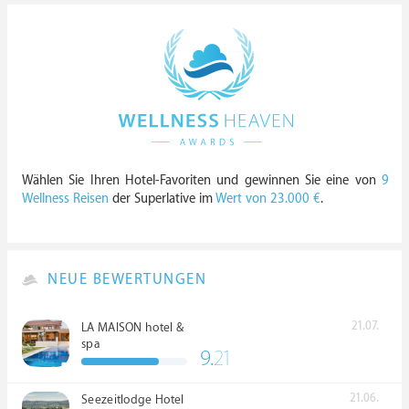
Wählen Sie Ihren Hotel-Favoriten und gewinnen Sie eine von
9
Wellness Reisen
der Superlative im
Wert von 23.000 €
.
NEUE BEWERTUNGEN
21.07.
LA MAISON hotel &
spa
9.
21
21.06.
Seezeitlodge Hotel