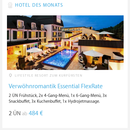
HOTEL DES MONATS
LIFESTYLE RESORT ZUM KURFÜRSTEN
Verwöhnromantik Essential FlexRate
2 ÜN Frühstück, 2x 4-Gang-Menü, 1x 6-Gang-Menü, 3x
Snackbuffet, 3x Kuchenbuffet, 1x Hydrojetmassage.
2
ÜN
484 €
ab