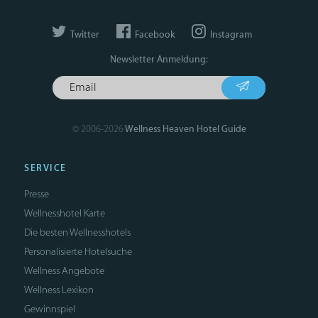
Twitter
Facebook
Instagram
Newsletter Anmeldung:
© 2006-2026
Wellness Heaven Hotel Guide
SERVICE
Presse
Wellnesshotel Karte
Die besten Wellnesshotels
Personalisierte Hotelsuche
Wellness Angebote
Wellness Lexikon
Gewinnspiel