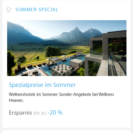
SOMMER-SPECIAL
Spezialpreise im Sommer
Wellnesshotels im Sommer: Sonder-Angebote bei Wellness
Heaven.
Ersparnis
-20 %
bis zu