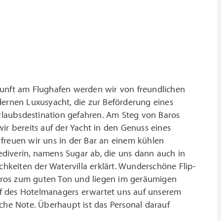
nkunft am Flughafen werden wir von freundlichen
rnen Luxusyacht, die zur Beförderung eines
rlaubsdestination gefahren. Am Steg von Baros
 bereits auf der Yacht in den Genuss eines
freuen wir uns in der Bar an einem kühlen
diverin, namens Sugar ab, die uns dann auch in
keiten der Watervilla erklärt. Wunderschöne Flip-
aros zum guten Ton und liegen im geräumigen
ief des Hotelmanagers erwartet uns auf unserem
che Note. Überhaupt ist das Personal darauf