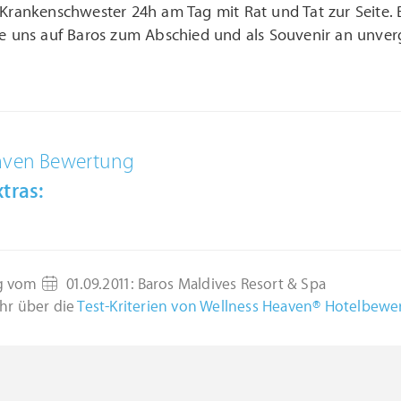
 Krankenschwester 24h am Tag mit Rat und Tat zur Seite.
ie uns auf Baros zum Abschied und als Souvenir an unver
aven Bewertung
tras:
g vom
01.09.2011
:
Baros Maldives Resort & Spa
hr über die
Test-Kriterien von Wellness Heaven® Hotelbew