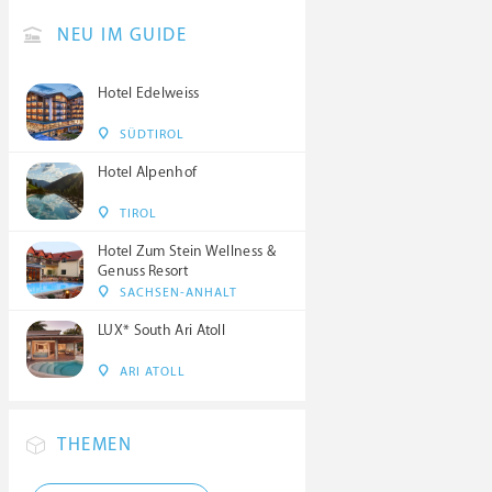
NEU IM GUIDE
Hotel Edelweiss
SÜDTIROL
Hotel Alpenhof
TIROL
Hotel Zum Stein Wellness &
Genuss Resort
SACHSEN-ANHALT
LUX* South Ari Atoll
ARI ATOLL
THEMEN