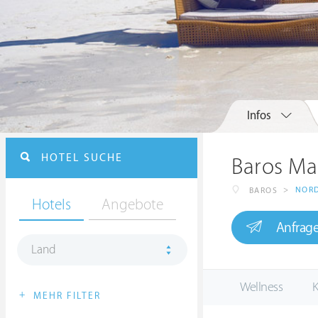
Infos
HOTEL SUCHE
Baros Ma
>
NORD
BAROS
Hotels
Angebote
Anfrag
Land
Wellness
K
+
MEHR FILTER