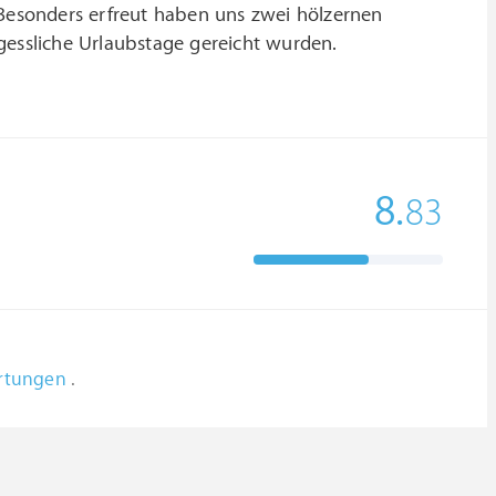
 Besonders erfreut haben uns zwei hölzernen
gessliche Urlaubstage gereicht wurden.
8.
83
ertungen
.