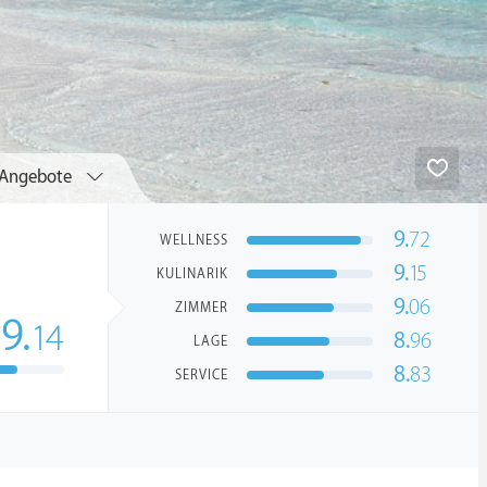
Angebote
9.
72
WELLNESS
9.
15
KULINARIK
9.
06
ZIMMER
9.
14
8.
96
LAGE
8.
83
SERVICE