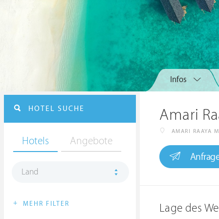
Infos
HOTEL SUCHE
Amari Ra
AMARI RAAYA 
Hotels
Angebote
Anfrag
Land
+
MEHR FILTER
Lage des We