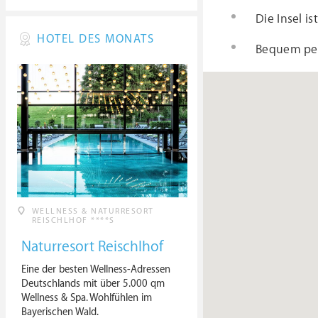
Die Insel i
HOTEL DES MONATS
Bequem per
WELLNESS & NATURRESORT
REISCHLHOF ****S
Naturresort Reischlhof
Eine der besten Wellness-Adressen
Deutschlands mit über 5.000 qm
Wellness & Spa. Wohlfühlen im
Bayerischen Wald.