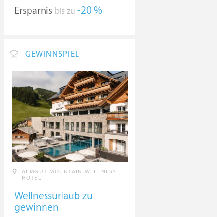
Ersparnis
-20 %
bis zu
GEWINNSPIEL
ALMGUT MOUNTAIN WELLNESS
HOTEL
Wellnessurlaub zu
gewinnen