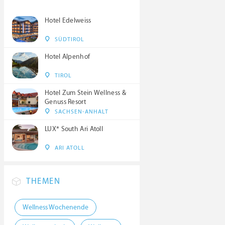
Hotel Edelweiss
SÜDTIROL
Hotel Alpenhof
TIROL
Hotel Zum Stein Wellness &
Genuss Resort
SACHSEN-ANHALT
LUX* South Ari Atoll
ARI ATOLL
THEMEN
Wellness Wochenende