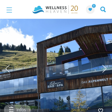
0
Infos