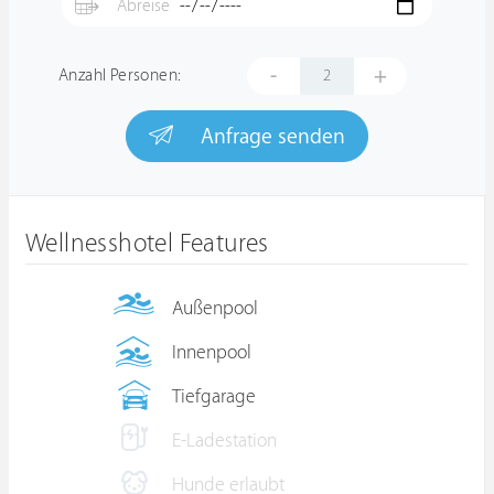
-
+
Anzahl Personen:
Anfrage senden
Wellnesshotel Features
Außenpool
Innenpool
Tiefgarage
E-Ladestation
Hunde erlaubt