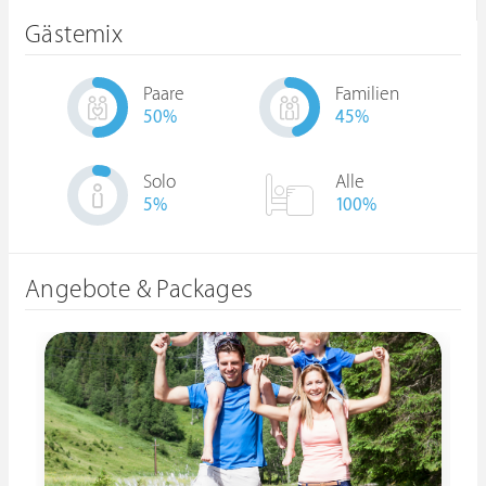
Gästemix
Paare
Familien
50
%
45
%
Solo
Alle
5
%
100%
Angebote & Packages