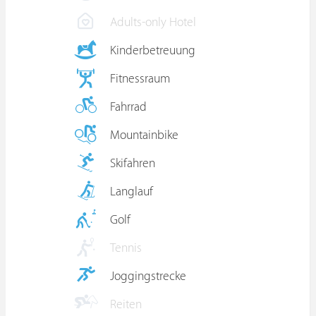
Adults-only Hotel
Kinderbetreuung
Fitnessraum
Fahrrad
Mountainbike
Skifahren
Langlauf
Golf
Tennis
Joggingstrecke
Reiten