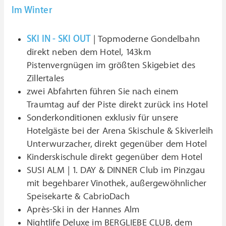
Im Winter
SKI IN - SKI OUT
| Topmoderne Gondelbahn
direkt neben dem Hotel, 143km
Pistenvergnügen im größten Skigebiet des
Zillertales
zwei Abfahrten führen Sie nach einem
Traumtag auf der Piste direkt zurück ins Hotel
Sonderkonditionen exklusiv für unsere
Hotelgäste bei der Arena Skischule & Skiverleih
Unterwurzacher, direkt gegenüber dem Hotel
Kinderskischule direkt gegenüber dem Hotel
SUSI ALM | 1. DAY & DINNER Club im Pinzgau
mit begehbarer Vinothek, außergewöhnlicher
Speisekarte & CabrioDach
Après-Ski in der Hannes Alm
Nightlife Deluxe im BERGLIEBE CLUB, dem