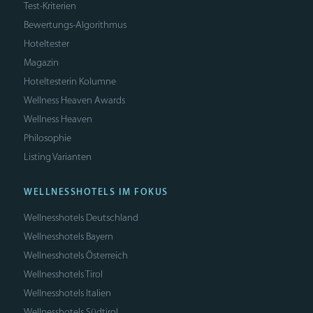
Test-Kriterien
Bewertungs-Algorithmus
Hoteltester
Magazin
Hoteltesterin Kolumne
Wellness Heaven Awards
Wellness Heaven
Philosophie
Listing Varianten
WELLNESSHOTELS IM FOKUS
Wellnesshotels Deutschland
Wellnesshotels Bayern
Wellnesshotels Österreich
Wellnesshotels Tirol
Wellnesshotels Italien
Wellnesshotels Südtirol