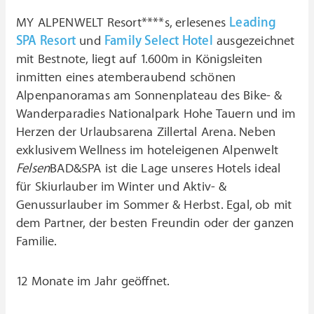
MY ALPENWELT Resort****s, erlesenes
Leading
SPA Resort
und
Family Select Hotel
ausgezeichnet
mit Bestnote, liegt auf 1.600m in Königsleiten
inmitten eines atemberaubend schönen
Alpenpanoramas am Sonnenplateau des Bike- &
Wanderparadies Nationalpark Hohe Tauern und im
Herzen der Urlaubsarena Zillertal Arena. Neben
exklusivem Wellness im hoteleigenen Alpenwelt
Felsen
BAD&SPA ist die Lage unseres Hotels ideal
für Skiurlauber im Winter und Aktiv- &
Genussurlauber im Sommer & Herbst. Egal, ob mit
dem Partner, der besten Freundin oder der ganzen
Familie.
12 Monate im Jahr geöffnet.