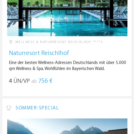
WELLNESS & NATURRESORT REISCHLHOF ****S
Naturresort Reischlhof
Eine der besten Wellness-Adressen Deutschlands mit über 5.000
qm Wellness & Spa. Wohlfühlen im Bayerischen Wald.
4
ÜN/VP
756 €
ab
SOMMER-SPECIAL