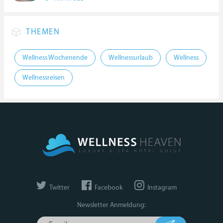
THEMEN
Wellness Wochenende
Wellnessurlaub
Wellness
Wellnessreisen
Twitter
Facebook
Instagram
Newsletter Anmeldung: