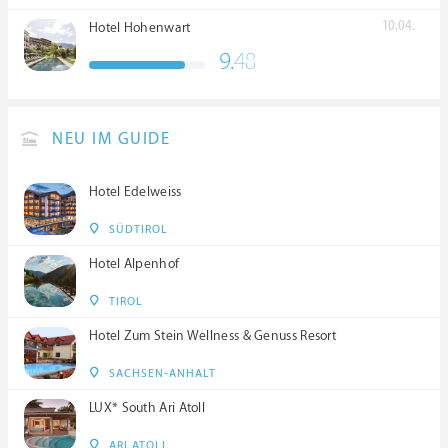
10.04.
Hotel Hohenwart
9.
48
NEU IM GUIDE
Hotel Edelweiss
SÜDTIROL
Hotel Alpenhof
TIROL
Hotel Zum Stein Wellness & Genuss Resort
SACHSEN-ANHALT
LUX* South Ari Atoll
ARI ATOLL