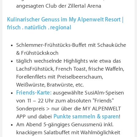
angesagten Club der Zillertal Arena
Kulinarischer Genuss im My Alpenwelt Resort |
frisch . natürlich . regional
Schlemmer-Frühstücks-Buffet mit Schauküche
& Frühstückskoch
täglich wechselnde Highlights wie etwa das
LachsFrühstück, French Toast, frische Waffeln,
Forellenfilets mit Preiselbeerschaum,
Weißwürste, Bratwürste, etc.
Friends-Karte:
ausgewählte SusiAlm-Speisen
von 11 – 22 Uhr zum absoluten "Friends"
Sonderpreis > nur über die MY ALPENWELT
APP und dabei
Punkte sammeln & sparen
!
Am Abend 5-gängiges Genussmenü inkl.
knackigem Salatbuffet mit Wahlmöglichkeit