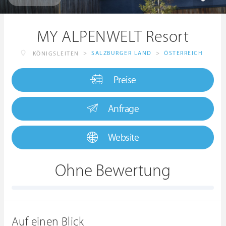
MY ALPENWELT Resort
>
SALZBURGER LAND
>
ÖSTERREICH
KÖNIGSLEITEN
Preise
Anfrage
Website
Ohne Bewertung
Auf einen Blick