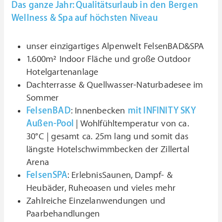
Das ganze Jahr: Qualitätsurlaub in den Bergen
Wellness & Spa auf höchsten Niveau
unser einzigartiges Alpenwelt FelsenBAD&SPA
1.600m² Indoor Fläche und große Outdoor
Hotelgartenanlage
Dachterrasse & Quellwasser-Naturbadesee im
Sommer
FelsenBAD
: Innenbecken
mit INFINITY SKY
Außen-Pool
| Wohlfühltemperatur von ca.
30°C | gesamt ca. 25m lang und somit das
längste Hotelschwimmbecken der Zillertal
Arena
FelsenSPA
: ErlebnisSaunen, Dampf- &
Heubäder, Ruheoasen und vieles mehr
Zahlreiche Einzelanwendungen und
Paarbehandlungen