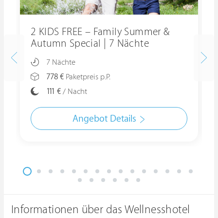
2 KIDS FREE – Family Summer &
Autumn Special | 7 Nächte
7 Nächte
778 €
Paketpreis p.P.
111 €
/ Nacht
Angebot Details
Informationen über das Wellnesshotel