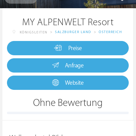
MY ALPENWELT Resort
>
SALZBURGER LAND
>
ÖSTERREICH
KÖNIGSLEITEN
Preise
Anfrage
Website
Ohne Bewertung