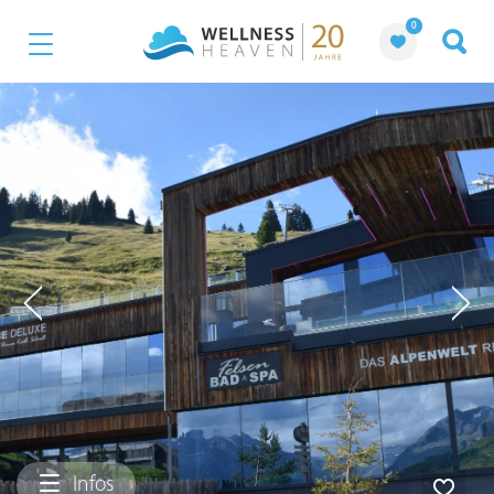
0
Infos