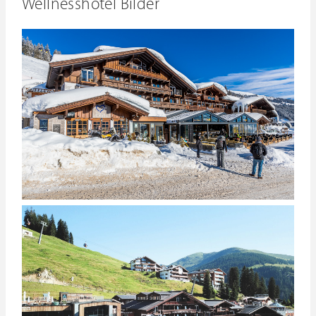
Wellnesshotel Bilder