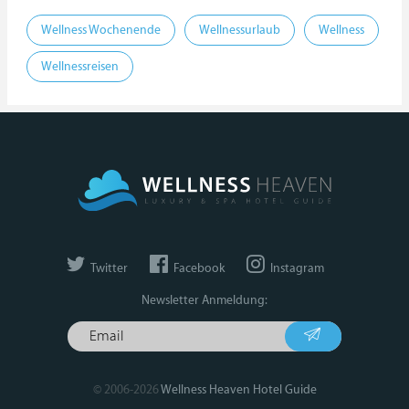
Wellness Wochenende
Wellnessurlaub
Wellness
Wellnessreisen
Twitter
Facebook
Instagram
Newsletter Anmeldung:
© 2006-2026
Wellness Heaven Hotel Guide