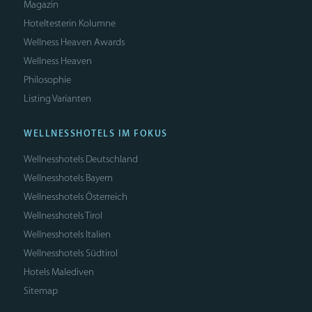
Magazin
Hoteltesterin Kolumne
Wellness Heaven Awards
Wellness Heaven
Philosophie
Listing Varianten
WELLNESSHOTELS IM FOKUS
Wellnesshotels Deutschland
Wellnesshotels Bayern
Wellnesshotels Österreich
Wellnesshotels Tirol
Wellnesshotels Italien
Wellnesshotels Südtirol
Hotels Malediven
Sitemap