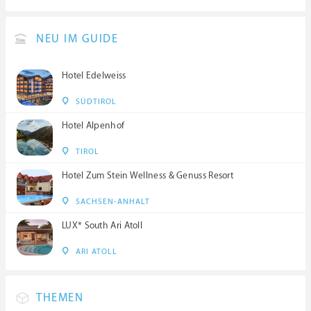
NEU IM GUIDE
Hotel Edelweiss
SÜDTIROL
Hotel Alpenhof
TIROL
Hotel Zum Stein Wellness & Genuss Resort
SACHSEN-ANHALT
LUX* South Ari Atoll
ARI ATOLL
THEMEN