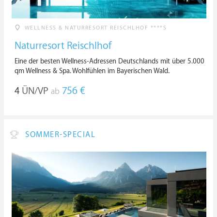
WELLNESS & NATURRESORT REISCHLHOF ****S
Naturresort Reischlhof
Eine der besten Wellness-Adressen Deutschlands mit über 5.000
qm Wellness & Spa. Wohlfühlen im Bayerischen Wald.
4
ÜN/VP
756 €
ab
SOMMER-SPECIAL