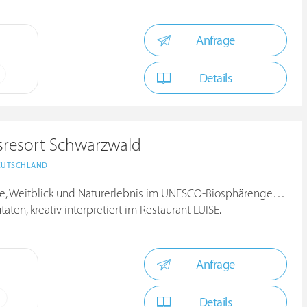
Anfrage
Details
sresort Schwarzwald
EUTSCHLAND
 Weitblick und Naturerlebnis im UNESCO-Biosphärengebiet.
ten, kreativ interpretiert im Restaurant LUISE.
Anfrage
Details