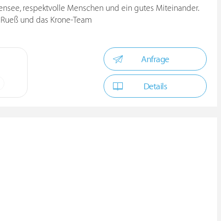
odensee, respektvolle Menschen und ein gutes Miteinander.
e Rueß und das Krone-Team
Anfrage
Details