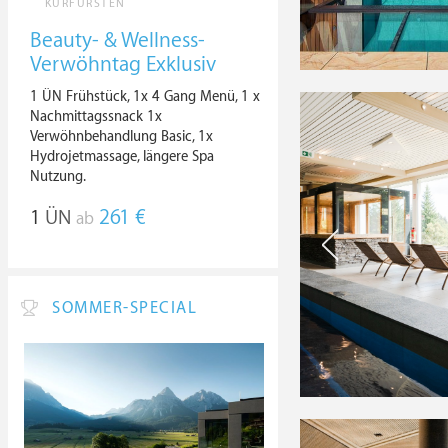
KURFÜRSTEN
Beauty- & Wellness-
Verwöhntag Exklusiv
1 ÜN Frühstück, 1x 4 Gang Menü, 1 x
Nachmittagssnack 1x
Verwöhnbehandlung Basic, 1x
Hydrojetmassage, längere Spa
Nutzung.
1
ÜN
261 €
ab
SOMMER-SPECIAL