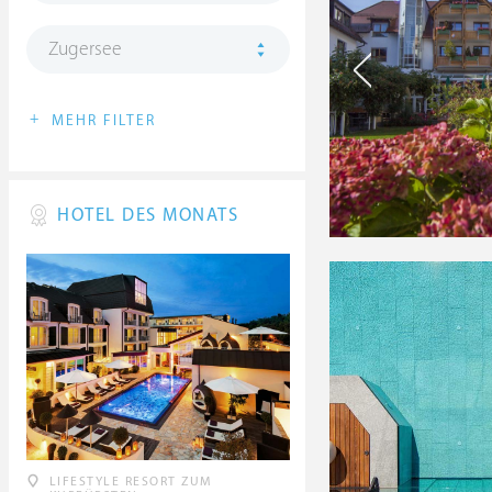
Zugersee
+
MEHR FILTER
HOTEL DES MONATS
LIFESTYLE RESORT ZUM