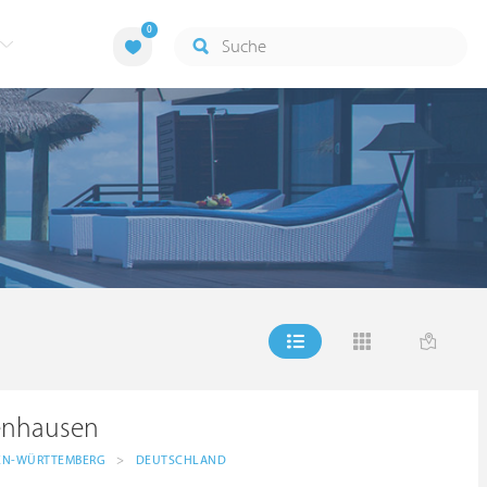
0
g
enhausen
EN-WÜRTTEMBERG
>
DEUTSCHLAND