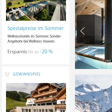
Spezialpreise im Sommer
Wellnesshotels im Sommer: Sonder-
Angebote bei Wellness Heaven.
Ersparnis
-20 %
bis zu
GEWINNSPIEL