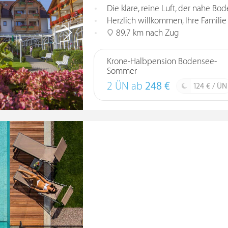
Die klare, reine Luft, der nahe B
Herzlich willkommen, Ihre Famili
89.7 km nach Zug
Krone-Halbpension Bodensee-
Sommer
2 ÜN ab
248 €
124 € / ÜN