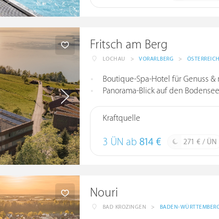
Fritsch am Berg
LOCHAU
>
VORARLBERG
>
ÖSTERREIC
Boutique-Spa-Hotel für Genuss &
Panorama-Blick auf den Bodensee 
Kraftquelle
3 ÜN ab
814 €
271 € / ÜN
Nouri
BAD KROZINGEN
>
BADEN-WÜRTTEMBER