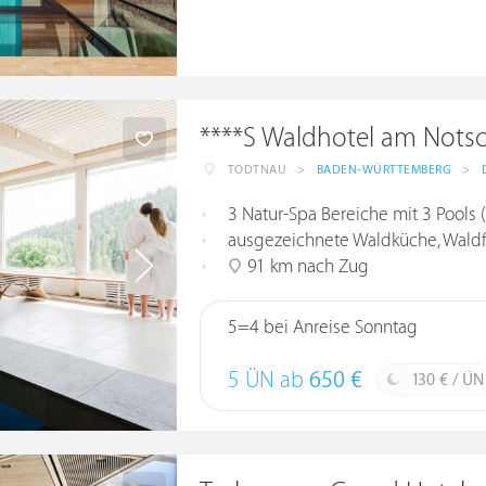
****S Waldhotel am Notsc
TODTNAU
>
BADEN-WÜRTTEMBERG
>
3 Natur-Spa Bereiche mit 3 Pools (Pa
ausgezeichnete Waldküche, Waldf
91 km nach Zug
5=4 bei Anreise Sonntag
5 ÜN ab
650 €
130 € / ÜN