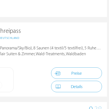
hreipass
DEUTSCHLAND
norama/Sky/Bio), 8 Saunen (4 textil/5 textilfrei), 5 Ruheoasen
lair Suiten & Zimmer, Wald-Treatments, Waldbaden
Preise
Details