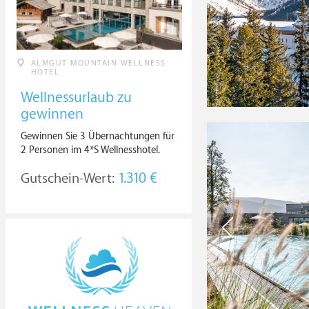
ALMGUT MOUNTAIN WELLNESS
HOTEL
Wellnessurlaub zu
gewinnen
Gewinnen Sie 3 Übernachtungen für
2 Personen im 4*S Wellnesshotel.
Gutschein-Wert:
1.310 €