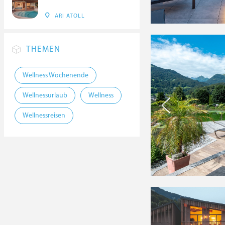
ARI ATOLL
THEMEN
Wellness Wochenende
Wellnessurlaub
Wellness
Wellnessreisen