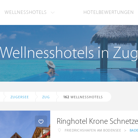
WELLNESSHOTELS
HOTELBEWERTUNGEN
Wellnesshotels in Zu
ZUGERSEE
ZUG
162
WELLNESSHOTELS
Ringhotel Krone Schnetz
FRIEDRICHSHAFEN AM BODENSEE
>
BAD