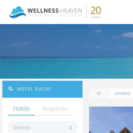
HOTEL SUCHE
SCHWEIZ
Hotels
Angebote
Schweiz