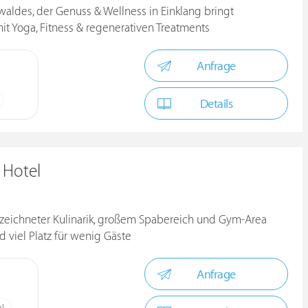
waldes, der Genuss & Wellness in Einklang bringt
it Yoga, Fitness & regenerativen Treatments
Anfrage
Details
 Hotel
ezeichneter Kulinarik, großem Spabereich und Gym-Area
d viel Platz für wenig Gäste
Anfrage