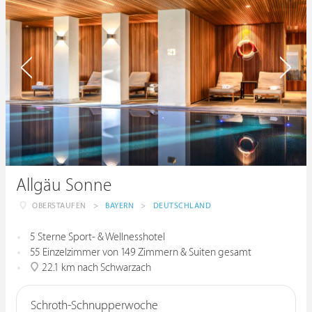
Allgäu Sonne
OBERSTAUFEN
>
BAYERN
>
DEUTSCHLAND
5 Sterne Sport- & Wellnesshotel
55 Einzelzimmer von 149 Zimmern & Suiten gesamt
22.1 km nach Schwarzach
Schroth-Schnupperwoche