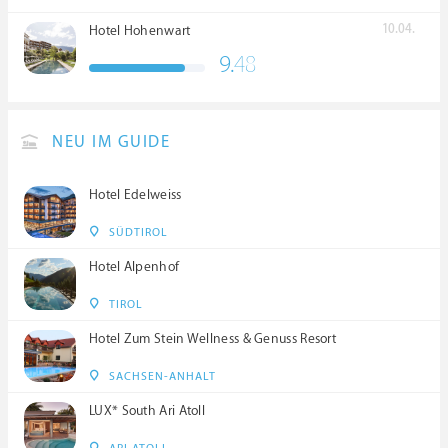
10.04.
Hotel Hohenwart
9.
48
NEU IM GUIDE
Hotel Edelweiss
SÜDTIROL
Hotel Alpenhof
TIROL
Hotel Zum Stein Wellness & Genuss Resort
SACHSEN-ANHALT
LUX* South Ari Atoll