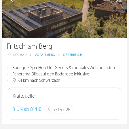
Fritsch am Berg
LOCHAU
>
VORARLBERG
>
ÖSTERREICH
Boutique-Spa-Hotel für Genuss & mentales Wohlbefinden
Panorama-Blick auf den Bodensee inklusive
7.4 km nach Schwarzach
Kraftquelle
3 ÜN ab
814 €
271 € / ÜN