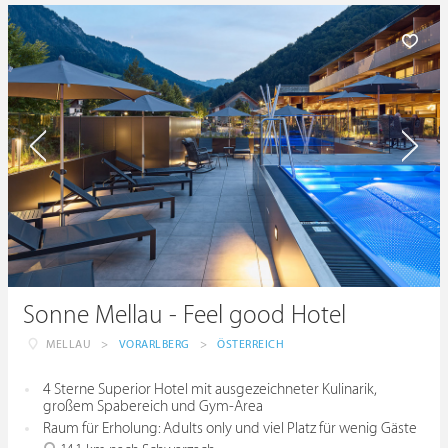
Sonne Mellau - Feel good Hotel
MELLAU
>
VORARLBERG
>
ÖSTERREICH
4 Sterne Superior Hotel mit ausgezeichneter Kulinarik,
großem Spabereich und Gym-Area
Raum für Erholung: Adults only und viel Platz für wenig Gäste