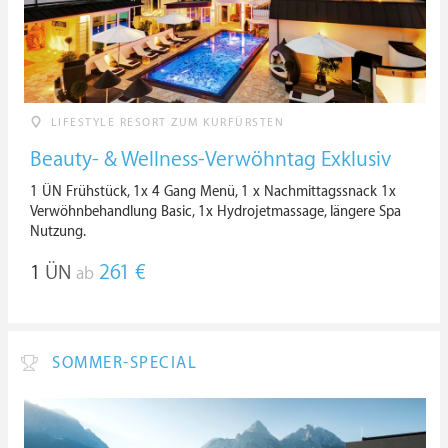
LIFESTYLE RESORT ZUM KURFÜRSTEN
Beauty- & Wellness-Verwöhntag Exklusiv
1 ÜN Frühstück, 1x 4 Gang Menü, 1 x Nachmittagssnack 1x
Verwöhnbehandlung Basic, 1x Hydrojetmassage, längere Spa
Nutzung.
1
ÜN
261 €
ab
SOMMER-SPECIAL