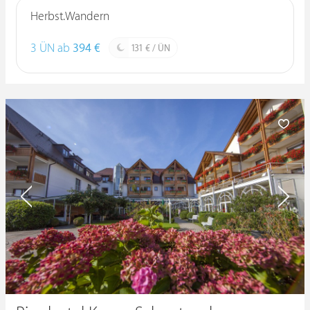
Herbst.Wandern
3 ÜN ab
394 €
131 € / ÜN