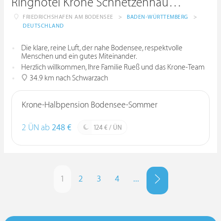
Ringhotel Krone Schnetzenhausen
FRIEDRICHSHAFEN AM BODENSEE
>
BADEN-WÜRTTEMBERG
>
DEUTSCHLAND
Die klare, reine Luft, der nahe Bodensee, respektvolle
Menschen und ein gutes Miteinander.
Herzlich willkommen, Ihre Familie Rueß und das Krone-Team
34.9 km nach Schwarzach
Krone-Halbpension Bodensee-Sommer
2 ÜN ab
248 €
124 € / ÜN
1
2
3
4
...