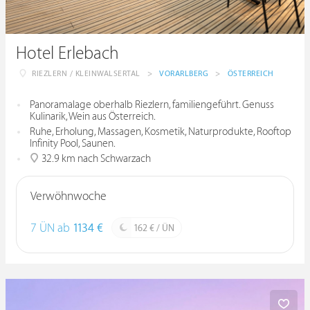
Hotel Erlebach
RIEZLERN / KLEINWALSERTAL
>
VORARLBERG
>
ÖSTERREICH
Panoramalage oberhalb Riezlern, familiengeführt. Genuss
Kulinarik, Wein aus Österreich.
Ruhe, Erholung, Massagen, Kosmetik, Naturprodukte, Rooftop
Infinity Pool, Saunen.
32.9 km nach Schwarzach
Verwöhnwoche
7 ÜN ab
1134 €
162 € / ÜN