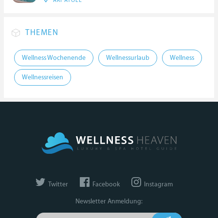
ARI ATOLL
THEMEN
Wellness Wochenende
Wellnessurlaub
Wellness
Wellnessreisen
Twitter
Facebook
Instagram
Newsletter Anmeldung: