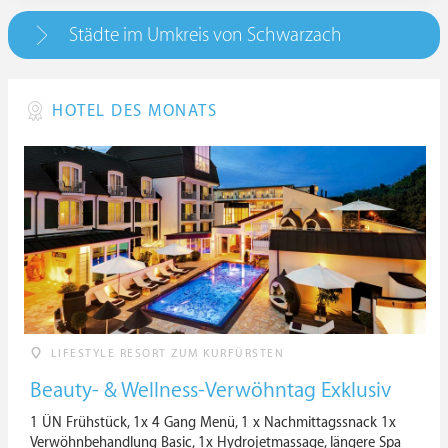
Städte im Umkreis von Schwarzach
HOTEL DES MONATS
LIFESTYLE RESORT ZUM KURFÜRSTEN
Beauty- & Wellness-Verwöhntag Exklusiv
1 ÜN Frühstück, 1x 4 Gang Menü, 1 x Nachmittagssnack 1x
Verwöhnbehandlung Basic, 1x Hydrojetmassage, längere Spa