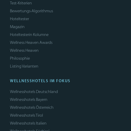
Test-Kriterien
Bewertungs-Algorithmus
Hoteltester
Magazin
Hoteltesterin Kolumne
Wellness Heaven Awards
Wellness Heaven
Philosophie
Listing Varianten
WELLNESSHOTELS IM FOKUS
Wellnesshotels Deutschland
Wellnesshotels Bayern
Wellnesshotels Österreich
Wellnesshotels Tirol
Wellnesshotels Italien