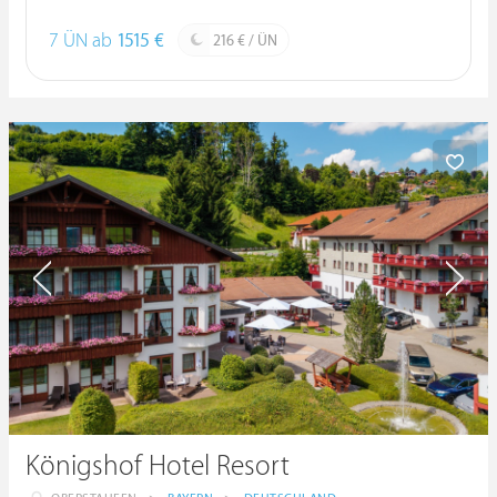
7 ÜN ab
1515 €
216 € / ÜN
Königshof Hotel Resort