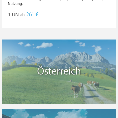
Nutzung.
1
ÜN
261 €
ab
Österreich