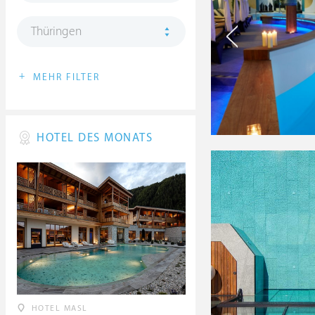
Thüringen
+
MEHR FILTER
HOTEL DES MONATS
HOTEL MASL