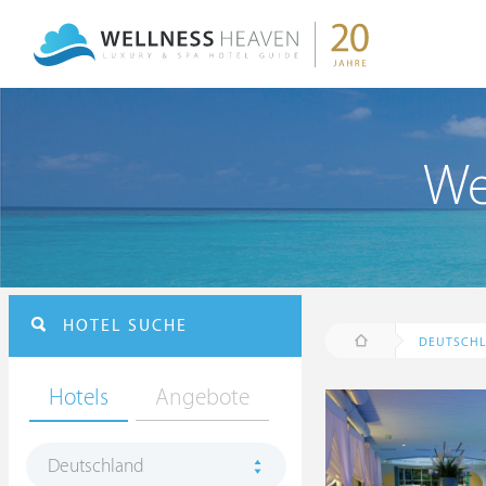
We
HOTEL SUCHE
DEUTSCH
Hotels
Angebote
Deutschland