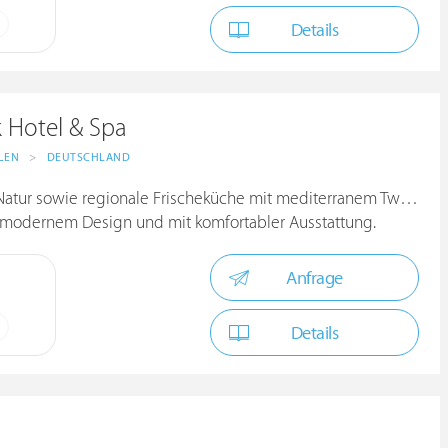
Details
 Hotel & Spa
LEN
>
DEUTSCHLAND
Natur sowie regionale Frischeküche mit mediterranem Twist!
 modernem Design und mit komfortabler Ausstattung.
Anfrage
Details