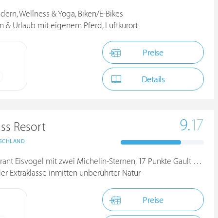
ndern, Wellness & Yoga, Biken/E-Bikes
n & Urlaub mit eigenem Pferd, Luftkurort
Preise
Details
9.
17
ss Resort
SCHLAND
t Eisvogel mit zwei Michelin-Sternen, 17 Punkte Gault Millau
er Extraklasse inmitten unberührter Natur
Preise