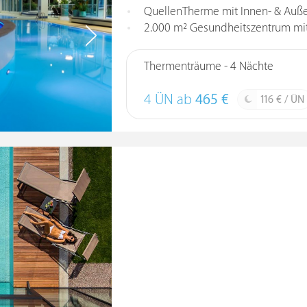
QuellenTherme mit Innen- & Auße
2.000 m² Gesundheitszentrum mit 
Thermenträume - 4 Nächte
4 ÜN ab
465 €
116 € / ÜN