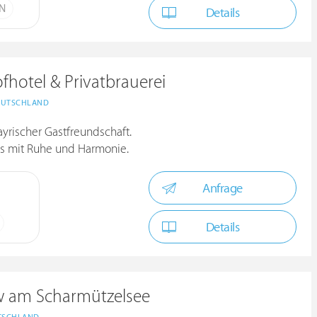
ÜN
Details
fhotel & Privatbrauerei
EUTSCHLAND
ayrischer Gastfreundschaft.
s mit Ruhe und Harmonie.
Anfrage
Details
ow am Scharmützelsee