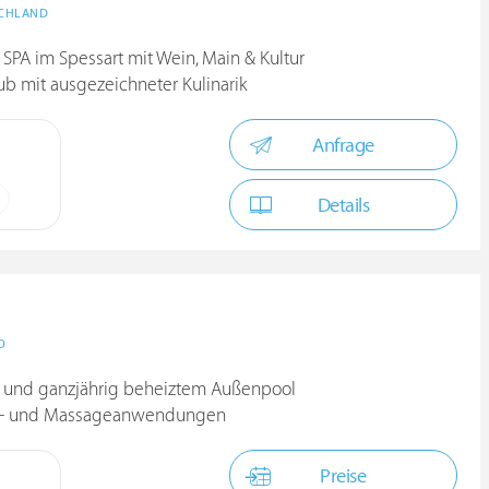
CHLAND
 SPA im Spessart mit Wein, Main & Kultur
ub mit ausgezeichneter Kulinarik
Anfrage
Details
D
- und ganzjährig beheiztem Außenpool
uty- und Massageanwendungen
Preise