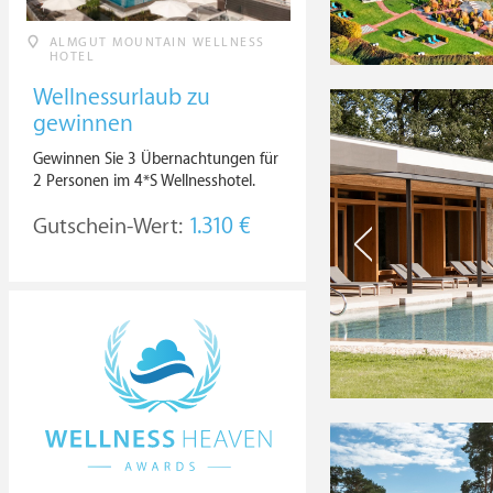
ALMGUT MOUNTAIN WELLNESS
HOTEL
Wellnessurlaub zu
gewinnen
Gewinnen Sie 3 Übernachtungen für
2 Personen im 4*S Wellnesshotel.
Gutschein-Wert:
1.310 €