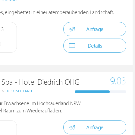
TSCHLAND
s, eingebettet in einer atemberaubenden Landschaft.
Anfrage
 3
Details
9.
03
 Spa - Hotel Diedrich OHG
>
DEUTSCHLAND
 für Erwachsene im Hochsauerland NRW
iel Raum zum Wiederaufladen.
Anfrage