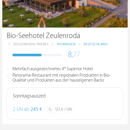
Bio-Seehotel Zeulenroda
ZEULENRODA-TRIEBES
>
THÜRINGEN
>
DEUTSCHLAND
8.
77
Mehrfach ausgezeichnetes 4* Superior Hotel
Panorama-Restaurant mit regionalen Produkten in Bio-
Qualität und Produkten aus der hauseigenen Backs
Sonntagsauszeit
2 ÜN ab
245 €
123 € / ÜN