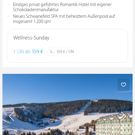
Einziges privat geführtes Romantik Hotel mit eigener
Schokoladenmanufaktur
Neues Schwanefeld SPA mit beheiztem Außenpool auf
insgesamt 1.200 qm
Wellness-Sunday
1 ÜN ab
159 €
159 € / ÜN