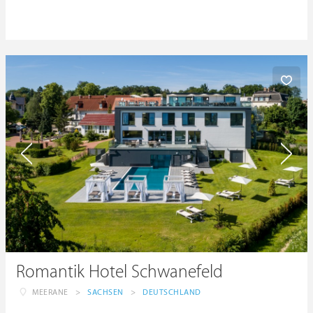
Romantik Hotel Schwanefeld
MEERANE
>
SACHSEN
>
DEUTSCHLAND