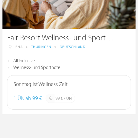
Fair Resort Wellness- und Sporthotel All Inclusive
JENA
>
THÜRINGEN
>
DEUTSCHLAND
All Inclusive
Wellness- und Sporthotel
Sonntag ist Wellness Zeit
1 ÜN ab
99 €
99 € / ÜN