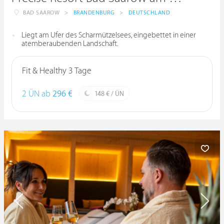
BAD SAAROW
>
BRANDENBURG
>
DEUTSCHLAND
Liegt am Ufer des Scharmützelsees, eingebettet in einer
atemberaubenden Landschaft.
Fit & Healthy 3 Tage
2 ÜN ab
296 €
148 € / ÜN