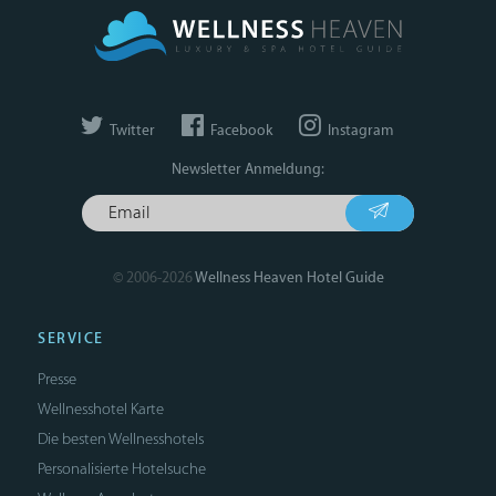
Twitter
Facebook
Instagram
Newsletter Anmeldung:
© 2006-2026
Wellness Heaven Hotel Guide
SERVICE
Presse
Wellnesshotel Karte
Die besten Wellnesshotels
Personalisierte Hotelsuche