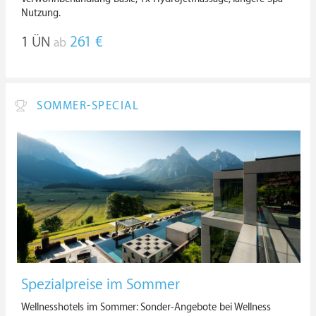
Nutzung.
1
ÜN
261 €
ab
SOMMER-SPECIAL
Spezialpreise im Sommer
Wellnesshotels im Sommer: Sonder-Angebote bei Wellness