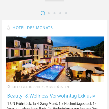
HOTEL DES MONATS
LIFESTYLE RESORT ZUM KURFÜRSTEN
Beauty- & Wellness-Verwöhntag Exklusiv
1 ÜN Frühstück, 1x 4 Gang Menü, 1 x Nachmittagssnack 1x
Verwöhnbehandlung Basic, 1x Hydrojetmassage, längere Spa