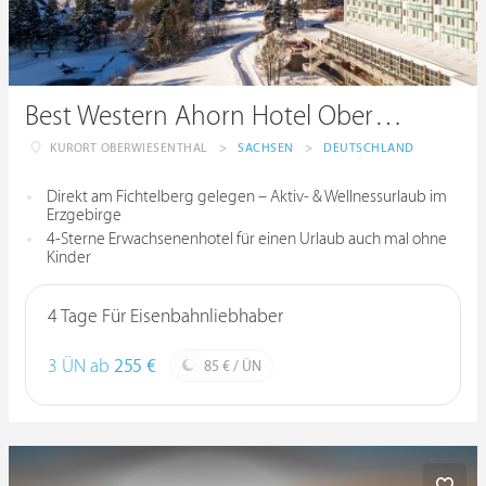
Best Western Ahorn Hotel Oberwiesenthal
KURORT OBERWIESENTHAL
>
SACHSEN
>
DEUTSCHLAND
Direkt am Fichtelberg gelegen – Aktiv- & Wellnessurlaub im
Erzgebirge
4-Sterne Erwachsenenhotel für einen Urlaub auch mal ohne
Kinder
4 Tage Für Eisenbahnliebhaber
3 ÜN ab
255 €
85 € / ÜN