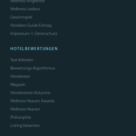
Wellness Angebote
Wellness Lexikon
Gewinnspiel
Hoteliers: Guide Eintrag
Impressum
Datenschutz
&
HOTELBEWERTUNGEN
Test-Kriterien
Bewertungs-Algorithmus
Hoteltester
Magazin
Hoteltesterin Kolumne
Wellness Heaven Awards
Wellness Heaven
Philosophie
Listing Varianten