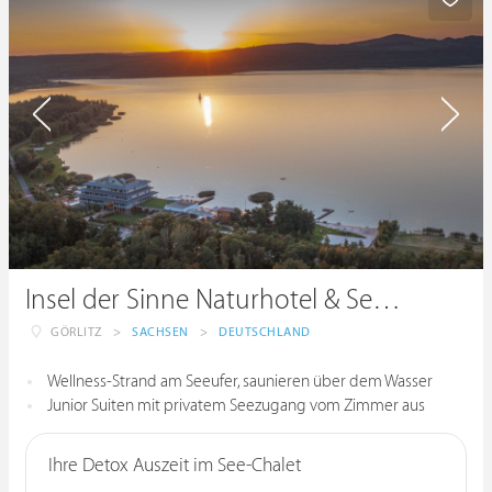
Insel der Sinne Naturhotel & See-Chalets
GÖRLITZ
>
SACHSEN
>
DEUTSCHLAND
Wellness-Strand am Seeufer, saunieren über dem Wasser
Junior Suiten mit privatem Seezugang vom Zimmer aus
Ihre Detox Auszeit im See-Chalet