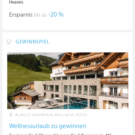
Heaven.
Ersparnis
-20 %
bis zu
GEWINNSPIEL
ALMGUT MOUNTAIN WELLNESS HOTEL
Wellnessurlaub zu gewinnen