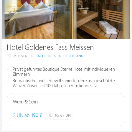
Hotel Goldenes Fass Meissen
MEISSEN
>
SACHSEN
>
DEUTSCHLAND
Privat geführtes Boutique Sterne Hotel mit individuellen
Zimmern
Romantische und liebevoll sanierte, denkmalgeschützte
Winzerhäuser seit 100 Jahren in Familienbesitz
Wein & Sein
2 ÜN ab
190 €
95 € / ÜN