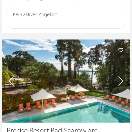
Kein aktives Angebot
Precise Resort Bad Saarow am Scharmützelsee