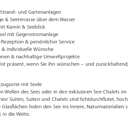
 Strand- und Gartenanlagen
e & Seeterrasse über dem Wasser
mit Kamin & Seeblick
Pool mit Gegenstromanlage
Rezeption & persönlicher Service
 & individuelle Wünsche
ionen & nachhaltige Umweltprojekte
 ist präsent, wenn Sie ihn wünschen – und zurückhaltend
ugsorte mit Seele
n Wellen des Sees oder in den exklusiven See-Chalets im
nior Suiten, Suiten und Chalets sind lichtdurchflutet, h
e Glasflächen holen den See ins Innere, Naturmaterialien
 in die Weite.