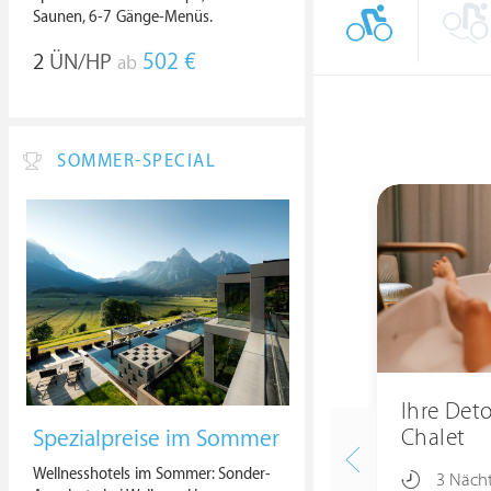
Saunen, 6-7 Gänge-Menüs.
2
ÜN/HP
502 €
ab
SOMMER-SPECIAL
Ihre Det
Chalet
Spezialpreise im Sommer
Wellnesshotels im Sommer: Sonder-
3 Näch