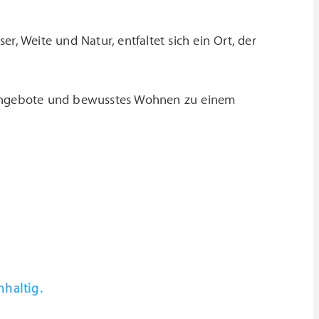
r, Weite und Natur, entfaltet sich ein Ort, der
ssangebote und bewusstes Wohnen zu einem
hhaltig.