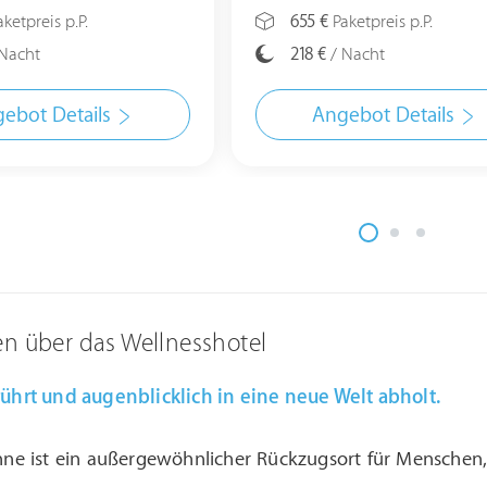
ketpreis p.P.
655 €
Paketpreis p.P.
Nacht
218 €
/ Nacht
ebot Details
Angebot Details
en über das Wellnesshotel
erührt und augenblicklich in eine neue Welt abholt.
inne ist ein außergewöhnlicher Rückzugsort für Menschen