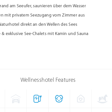
trand am Seeufer, saunieren über dem Wasser
ten mit privatem Seezugang vom Zimmer aus
aturhotel direkt an den Wellen des Sees
e & exklusive See-Chalets mit Kamin und Sauna
Wellnesshotel Features