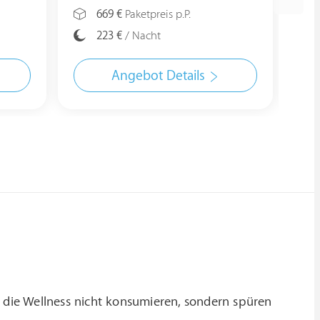
669 €
Paketpreis p.P.
223 €
/ Nacht
Angebot Details
, die Wellness nicht konsumieren, sondern spüren