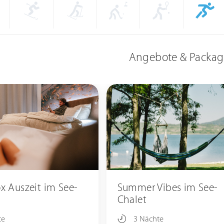
Angebote & Packag
ox Auszeit im See-
Summer Vibes im See-
Chalet
te
3 Nächte