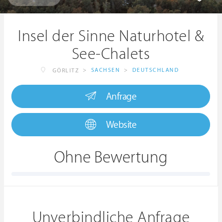
Insel der Sinne Naturhotel &
See-Chalets
>
SACHSEN
>
DEUTSCHLAND
GÖRLITZ
Anfrage
Website
Ohne Bewertung
Unverbindliche Anfrage