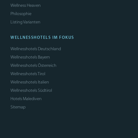
Wellness Heaven
Philosophie
Listing Varianten
WELLNESSHOTELS IM FOKUS
Wellnesshotels Deutschland
Wellnesshotels Bayern
Wellnesshotels Österreich
Wellnesshotels Tirol
Wellnesshotels Italien
Wellnesshotels Südtirol
Hotels Malediven
Sitemap