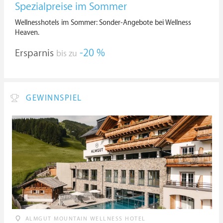
Spezialpreise im Sommer
Wellnesshotels im Sommer: Sonder-Angebote bei Wellness
Heaven.
Ersparnis
-20 %
bis zu
GEWINNSPIEL
ALMGUT MOUNTAIN WELLNESS HOTEL