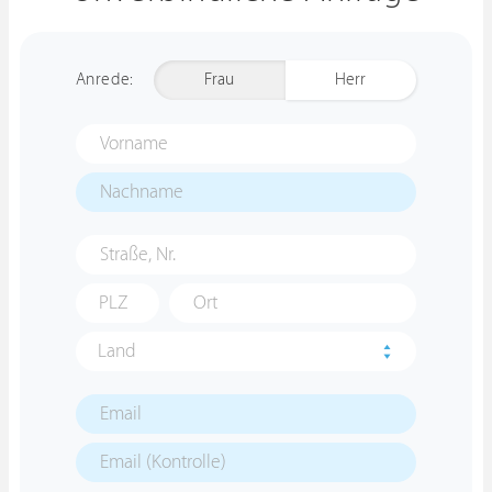
Anrede:
Frau
Herr
Land