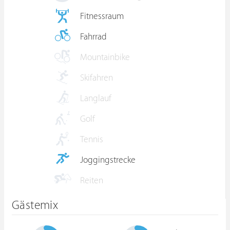
Fitnessraum
Fahrrad
Mountainbike
Skifahren
Langlauf
Golf
Tennis
Joggingstrecke
Reiten
Gästemix