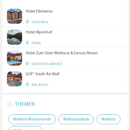
Hotel Edelweiss
SÜDTIROL
Hotel Alpenhof
TIROL
Hotel Zum Stein Wellness & Genuss Resort
SACHSEN-ANHALT
LUX* South Ari Atoll
ARI ATOLL
THEMEN
Wellness Wochenende
Wellnessurlaub
Wellness