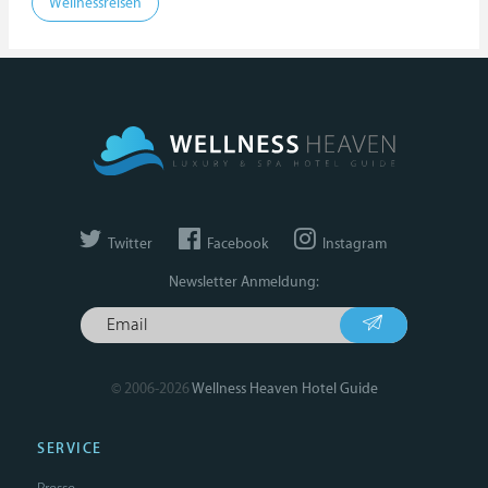
Wellnessreisen
Twitter
Facebook
Instagram
Newsletter Anmeldung:
© 2006-2026
Wellness Heaven Hotel Guide
SERVICE