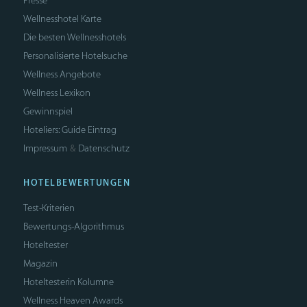
Presse
Wellnesshotel Karte
Die besten Wellnesshotels
Personalisierte Hotelsuche
Wellness Angebote
Wellness Lexikon
Gewinnspiel
Hoteliers: Guide Eintrag
Impressum
Datenschutz
&
HOTELBEWERTUNGEN
Test-Kriterien
Bewertungs-Algorithmus
Hoteltester
Magazin
Hoteltesterin Kolumne
Wellness Heaven Awards