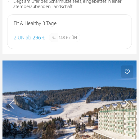
Liegt am Ufer des Scharmützelsees, eingebettet in einer
atemberaubenden Landschaft.
Fit & Healthy 3 Tage
2 ÜN ab
296 €
148 € / ÜN