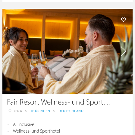
Fair Resort Wellness- und Sporthotel All Inclusive
JENA
>
THÜRINGEN
>
DEUTSCHLAND
All Inclusive
Wellness- und Sporthotel