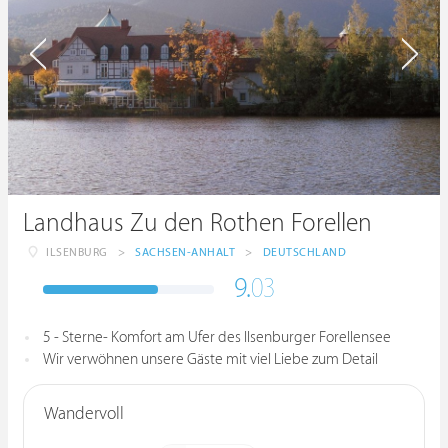
Landhaus Zu den Rothen Forellen
ILSENBURG
>
SACHSEN-ANHALT
>
DEUTSCHLAND
9.
03
5 - Sterne- Komfort am Ufer des Ilsenburger Forellensee
Wir verwöhnen unsere Gäste mit viel Liebe zum Detail
Wandervoll