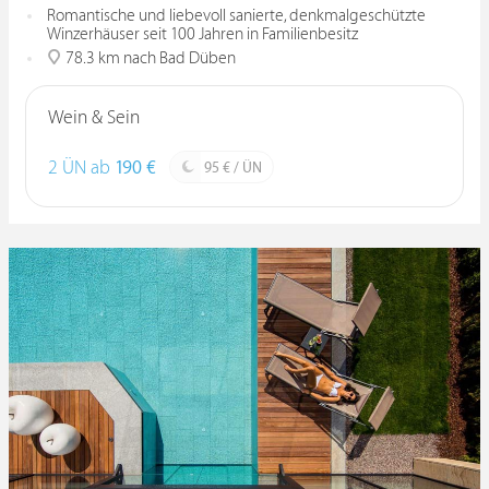
Romantische und liebevoll sanierte, denkmalgeschützte
Winzerhäuser seit 100 Jahren in Familienbesitz
78.3 km nach Bad Düben
Wein & Sein
2 ÜN ab
190 €
95 € / ÜN