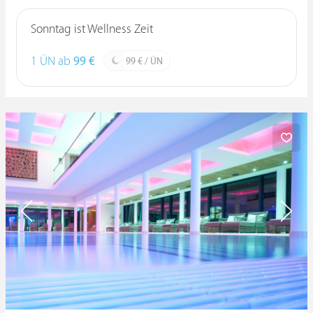
Sonntag ist Wellness Zeit
1 ÜN ab
99 €
99 € / ÜN