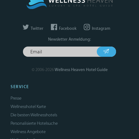
Twitter
Facebook
Instagram
Newsletter Anmeldung:
© 2006-2026
Wellness Heaven Hotel Guide
SERVICE
Presse
Wellnesshotel Karte
Die besten Wellnesshotels
Personalisierte Hotelsuche
Wellness Angebote