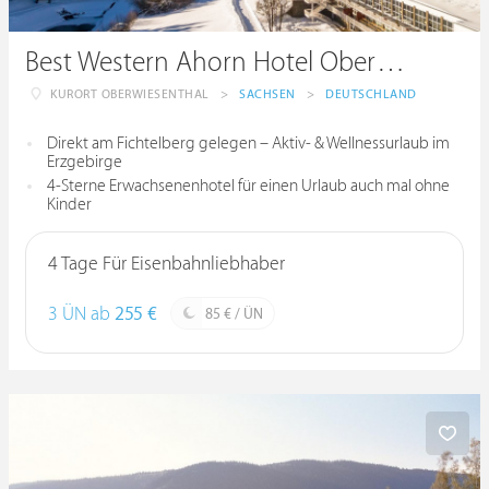
Best Western Ahorn Hotel Oberwiesenthal
KURORT OBERWIESENTHAL
>
SACHSEN
>
DEUTSCHLAND
Direkt am Fichtelberg gelegen – Aktiv- & Wellnessurlaub im
Erzgebirge
4-Sterne Erwachsenenhotel für einen Urlaub auch mal ohne
Kinder
4 Tage Für Eisenbahnliebhaber
3 ÜN ab
255 €
85 € / ÜN