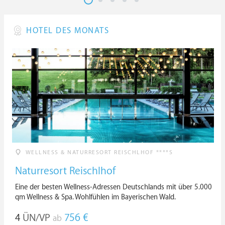
HOTEL DES MONATS
WELLNESS & NATURRESORT REISCHLHOF ****S
Naturresort Reischlhof
Eine der besten Wellness-Adressen Deutschlands mit über 5.000
qm Wellness & Spa. Wohlfühlen im Bayerischen Wald.
4
ÜN/VP
756 €
ab