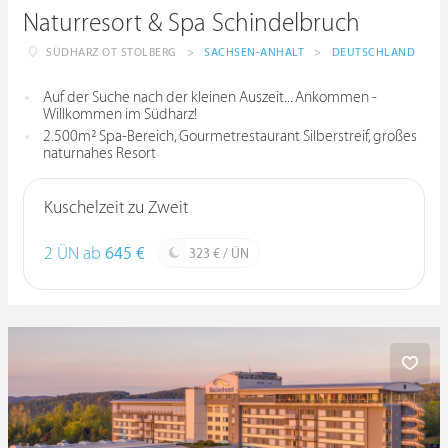
Naturresort & Spa Schindelbruch
SÜDHARZ OT STOLBERG
>
SACHSEN-ANHALT
>
DEUTSCHLAND
Auf der Suche nach der kleinen Auszeit... Ankommen -
Willkommen im Südharz!
2.500m² Spa-Bereich, Gourmetrestaurant Silberstreif, großes
naturnahes Resort
Kuschelzeit zu Zweit
2 ÜN ab
645 €
323 € / ÜN