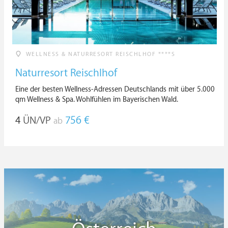
WELLNESS & NATURRESORT REISCHLHOF ****S
Naturresort Reischlhof
Eine der besten Wellness-Adressen Deutschlands mit über 5.000
qm Wellness & Spa. Wohlfühlen im Bayerischen Wald.
4
ÜN/VP
756 €
ab