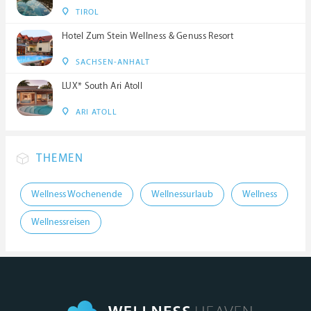
TIROL
Hotel Zum Stein Wellness & Genuss Resort
SACHSEN-ANHALT
LUX* South Ari Atoll
ARI ATOLL
THEMEN
Wellness Wochenende
Wellnessurlaub
Wellness
Wellnessreisen