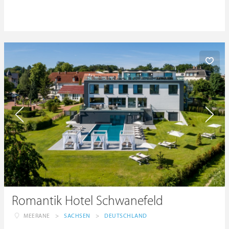
Romantik Hotel Schwanefeld
MEERANE
>
SACHSEN
>
DEUTSCHLAND