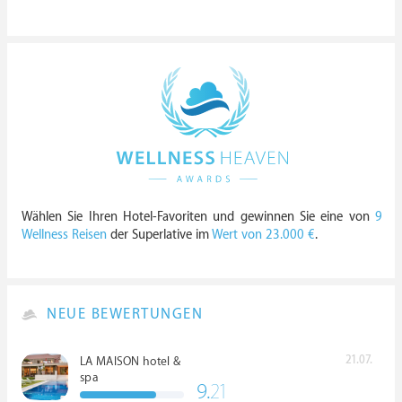
Wählen Sie Ihren Hotel-Favoriten und gewinnen Sie eine von
9
Wellness Reisen
der Superlative im
Wert von 23.000 €
.
NEUE BEWERTUNGEN
21.07.
LA MAISON hotel &
spa
9.
21