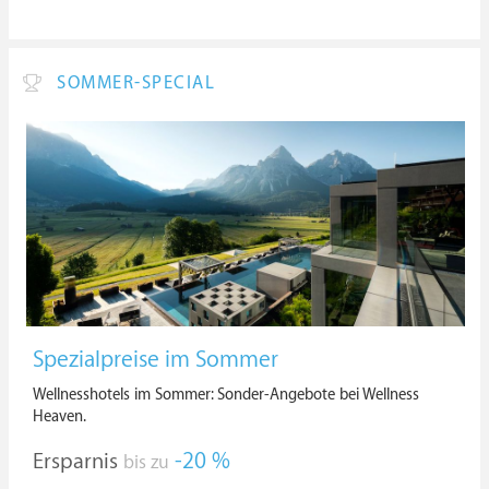
SOMMER-SPECIAL
Spezialpreise im Sommer
Wellnesshotels im Sommer: Sonder-Angebote bei Wellness
Heaven.
Ersparnis
-20 %
bis zu