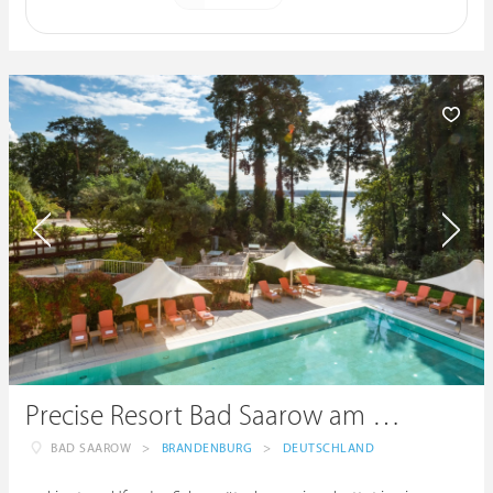
Precise Resort Bad Saarow am Scharmützelsee
BAD SAAROW
>
BRANDENBURG
>
DEUTSCHLAND