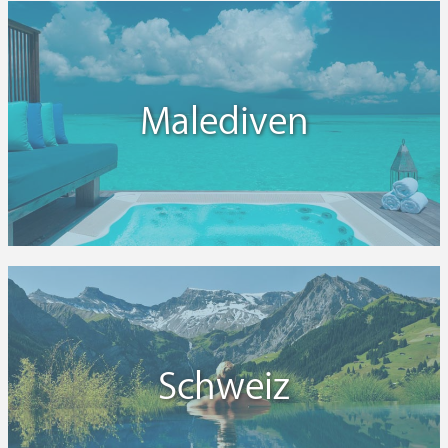
Malediven
Schweiz