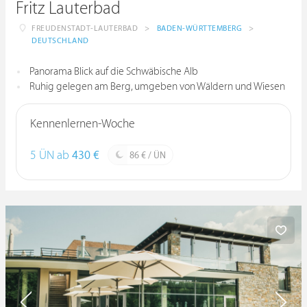
Fritz Lauterbad
FREUDENSTADT-LAUTERBAD
>
BADEN-WÜRTTEMBERG
>
DEUTSCHLAND
Panorama Blick auf die Schwäbische Alb
Ruhig gelegen am Berg, umgeben von Wäldern und Wiesen
Kennenlernen-Woche
5 ÜN ab
430 €
86 € / ÜN