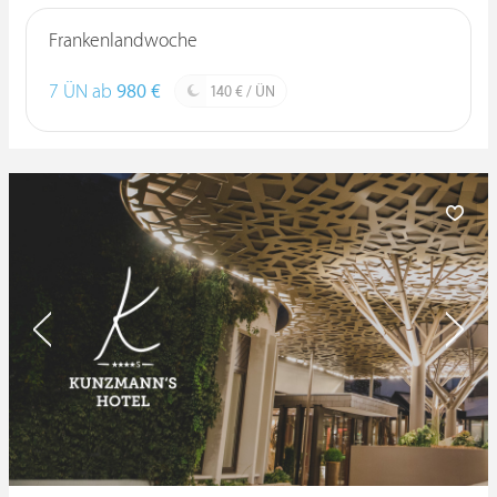
Frankenlandwoche
7 ÜN ab
980 €
140 € / ÜN