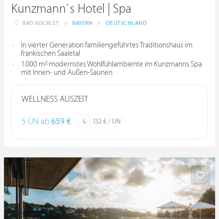
Kunzmann`s Hotel | Spa
BAD BOCKLET
>
BAYERN
>
DEUTSCHLAND
In vierter Generation familiengeführtes Traditionshaus im
fränkischen Saaletal
1.000 m² modernstes Wohlfühlambiente im Kunzmanns Spa
mit Innen- und Außen-Saunen
WELLNESS AUSZEIT
5 ÜN ab
659 €
132 € / ÜN