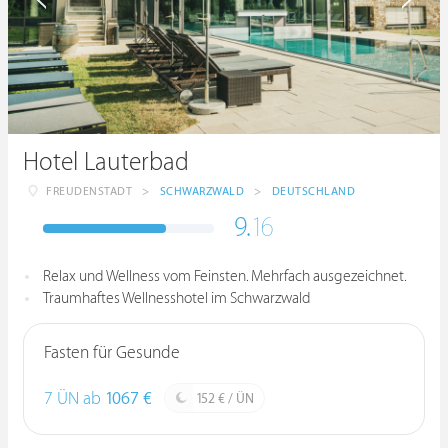
Hotel Lauterbad
FREUDENSTADT
>
SCHWARZWALD
>
DEUTSCHLAND
9.
16
Relax und Wellness vom Feinsten. Mehrfach ausgezeichnet.
Traumhaftes Wellnesshotel im Schwarzwald
Fasten für Gesunde
7 ÜN ab
1067 €
152 € / ÜN