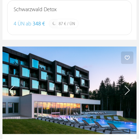
Schwarzwald Detox
4 ÜN ab
348 €
87 € / ÜN