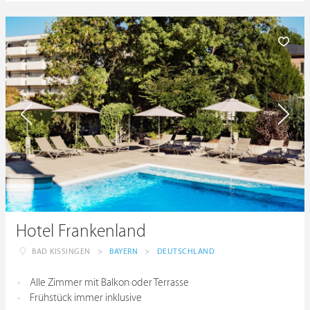
Hotel Frankenland
BAD KISSINGEN
>
BAYERN
>
DEUTSCHLAND
Alle Zimmer mit Balkon oder Terrasse
Frühstück immer inklusive