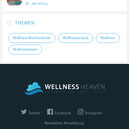
ARI ATOLL
THEMEN
Wellness Wochenende
Wellnessurlaub
Wellness
Wellnessreisen
Twitter
Facebook
Instagram
Newsletter Anmeldung: