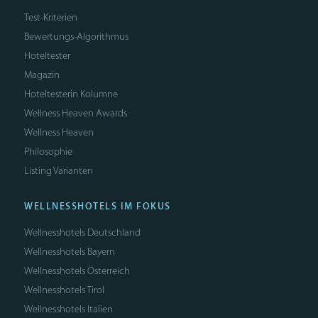
Test-Kriterien
Bewertungs-Algorithmus
Hoteltester
Magazin
Hoteltesterin Kolumne
Wellness Heaven Awards
Wellness Heaven
Philosophie
Listing Varianten
WELLNESSHOTELS IM FOKUS
Wellnesshotels Deutschland
Wellnesshotels Bayern
Wellnesshotels Österreich
Wellnesshotels Tirol
Wellnesshotels Italien