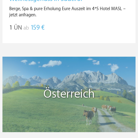
Berge, Spa & pure Erholung Eure Auszeit im 4*S Hotel MASL –
jetzt anfragen.
1
ÜN
159 €
ab
Österreich