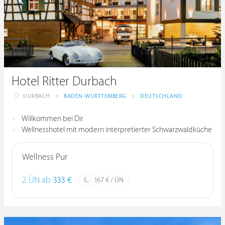
Hotel Ritter Durbach
DURBACH
>
BADEN-WÜRTTEMBERG
>
DEUTSCHLAND
Willkommen bei Dir
Wellnesshotel mit modern interpretierter Schwarzwaldküche
Wellness Pur
2 ÜN ab
333 €
167 € / ÜN