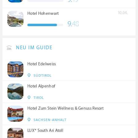
****S
10.04.
Hotel Hohenwart
9.
48
NEU IM GUIDE
Hotel Edelweiss
SÜDTIROL
Hotel Alpenhof
TIROL
Hotel Zum Stein Wellness & Genuss Resort
SACHSEN-ANHALT
LUX* South Ari Atoll