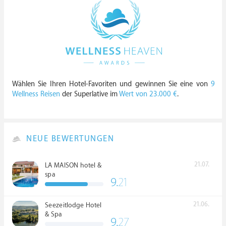
Wählen Sie Ihren Hotel-Favoriten und gewinnen Sie eine von
9
Wellness Reisen
der Superlative im
Wert von 23.000 €
.
NEUE BEWERTUNGEN
21.07.
LA MAISON hotel &
spa
9.
21
21.06.
Seezeitlodge Hotel
& Spa
9.
27