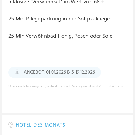
Inklusive "Verwöhnset" im Wert von 68 €
25 Min Pflegepackung in der Softpackliege
25 Min Verwöhnbad Honig, Rosen oder Sole
ANGEBOT: 01.01.2026 BIS 19.12.2026
Unverbindliches Angebot, freibleibend nach Verfügbarkeit und Zimmerkategorie.
HOTEL DES MONATS