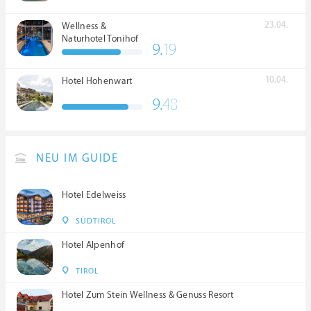
23.04.
Wellness &
Naturhotel Tonihof
9.
19
****S
10.04.
Hotel Hohenwart
9.
48
NEU IM GUIDE
Hotel Edelweiss
SÜDTIROL
Hotel Alpenhof
TIROL
Hotel Zum Stein Wellness & Genuss Resort