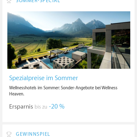
SOMMER-SPECIAL
Spezialpreise im Sommer
Wellnesshotels im Sommer: Sonder-Angebote bei Wellness
Heaven.
Ersparnis
-20 %
bis zu
GEWINNSPIEL