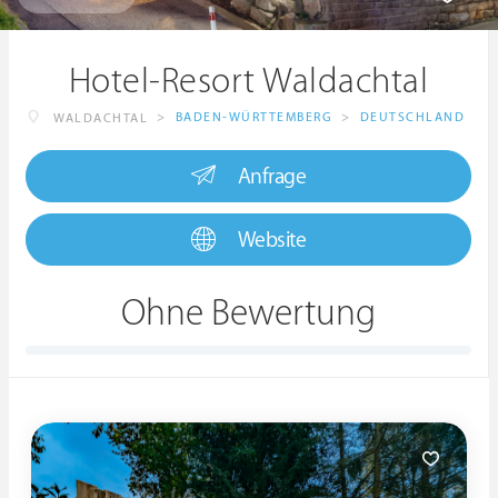
Hotel-Resort Waldachtal
>
BADEN-WÜRTTEMBERG
>
DEUTSCHLAND
WALDACHTAL
Anfrage
Website
Ohne Bewertung