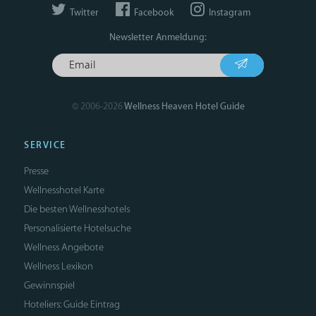
Twitter
Facebook
Instagram
Newsletter Anmeldung:
© 2006-2026
Wellness Heaven Hotel Guide
SERVICE
Presse
Wellnesshotel Karte
Die besten Wellnesshotels
Personalisierte Hotelsuche
Wellness Angebote
Wellness Lexikon
Gewinnspiel
Hoteliers: Guide Eintrag