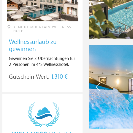
ALMGUT MOUNTAIN WELLNESS
HOTEL
Wellnessurlaub zu
gewinnen
Gewinnen Sie 3 Übernachtungen für
2 Personen im 4*S Wellnesshotel.
Gutschein-Wert:
1.310 €