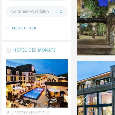
Nordrhein-Westfalen
+
MEHR FILTER
HOTEL DES MONATS
LIFESTYLE RESORT ZUM