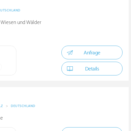
EUTSCHLAND
er Wiesen und Wälder
Anfrage
Details
LZ
>
DEUTSCHLAND
ce