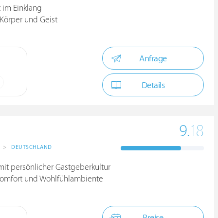
 im Einklang
 Körper und Geist
Anfrage
Details
9.
18
>
DEUTSCHLAND
mit persönlicher Gastgeberkultur
Komfort und Wohlfühlambiente
Preise