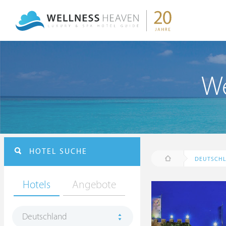
We
HOTEL SUCHE
DEUTSCH
Hotels
Angebote
Deutschland