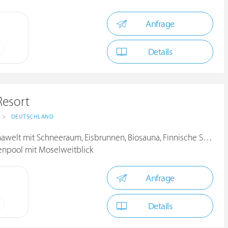
Anfrage
Details
Resort
>
DEUTSCHLAND
welt mit Schneeraum, Eisbrunnen, Biosauna, Finnische Sauna
enpool mit Moselweitblick
Anfrage
Details