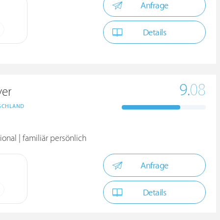
Anfrage
Details
9.
08
yer
SCHLAND
onal | familiär persönlich
Anfrage
Details