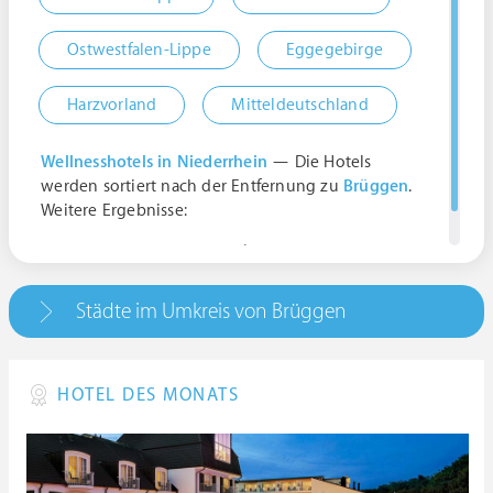
Ostwestfalen-Lippe
Eggegebirge
Harzvorland
Mitteldeutschland
Wellnesshotels in Niederrhein
— Die Hotels
werden sortiert nach der Entfernung zu
Brüggen
.
Weitere Ergebnisse:
Brüggen, Deutschland | Hildesheim
Städte im Umkreis von Brüggen
HOTEL DES MONATS