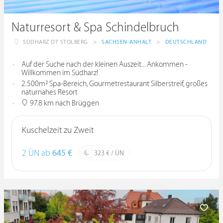
Naturresort & Spa Schindelbruch
SÜDHARZ OT STOLBERG
>
SACHSEN-ANHALT
>
DEUTSCHLAND
Auf der Suche nach der kleinen Auszeit... Ankommen -
Willkommen im Südharz!
2.500m² Spa-Bereich, Gourmetrestaurant Silberstreif, großes
naturnahes Resort
97.8 km nach Brüggen
Kuschelzeit zu Zweit
2 ÜN ab
645 €
323 € / ÜN