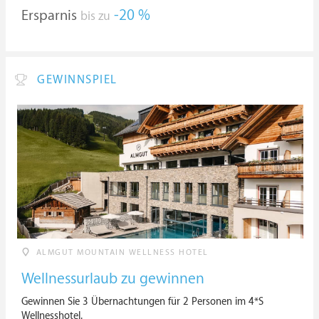
Ersparnis
-20 %
bis zu
GEWINNSPIEL
ALMGUT MOUNTAIN WELLNESS HOTEL
Wellnessurlaub zu gewinnen
Gewinnen Sie 3 Übernachtungen für 2 Personen im 4*S
Wellnesshotel.