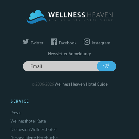
Twitter
Facebook
Instagram
Newsletter Anmeldung:
© 2006-2026
Wellness Heaven Hotel Guide
SERVICE
Presse
Wellnesshotel Karte
Die besten Wellnesshotels
Personalisierte Hotelsuche