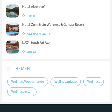
Hotel Alpenhof
TIROL
Hotel Zum Stein Wellness & Genuss Resort
SACHSEN-ANHALT
LUX* South Ari Atoll
ARI ATOLL
THEMEN
Wellness Wochenende
Wellnessurlaub
Wellness
Wellnessreisen