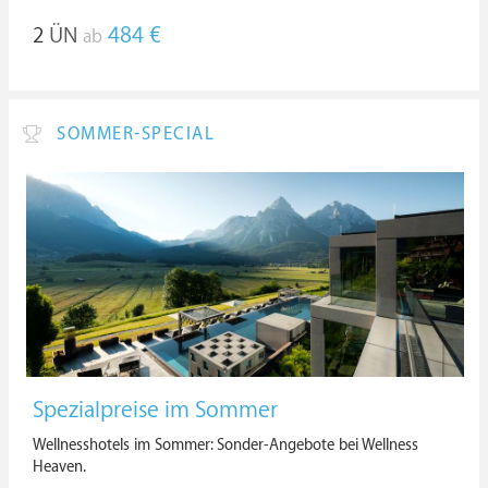
2
ÜN
484 €
ab
SOMMER-SPECIAL
Spezialpreise im Sommer
Wellnesshotels im Sommer: Sonder-Angebote bei Wellness
Heaven.