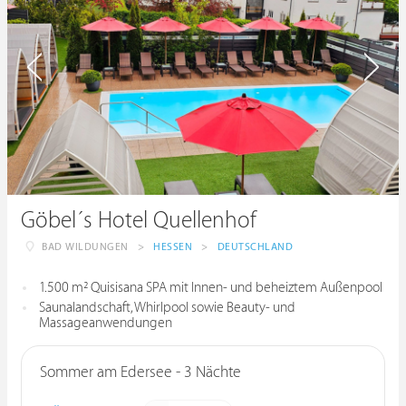
Göbel´s Hotel Quellenhof
BAD WILDUNGEN
>
HESSEN
>
DEUTSCHLAND
1.500 m² Quisisana SPA mit Innen- und beheiztem Außenpool
Saunalandschaft, Whirlpool sowie Beauty- und
Massageanwendungen
Sommer am Edersee - 3 Nächte