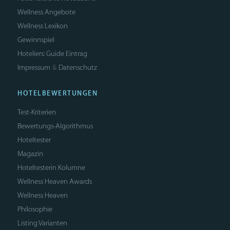
Wellness Angebote
Wellness Lexikon
Gewinnspiel
Hoteliers: Guide Eintrag
Impressum
Datenschutz
&
HOTELBEWERTUNGEN
Test-Kriterien
Bewertungs-Algorithmus
Hoteltester
Magazin
Hoteltesterin Kolumne
Wellness Heaven Awards
Wellness Heaven
Philosophie
Listing Varianten