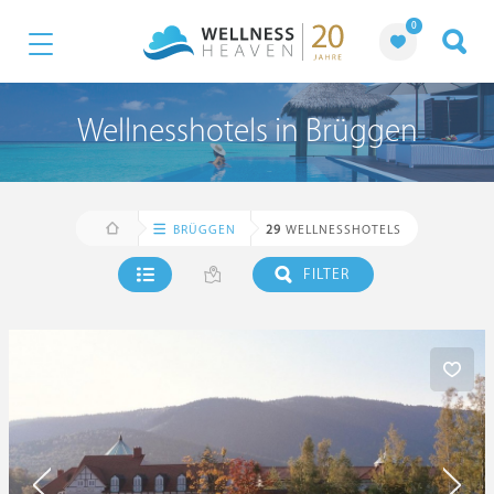
0
Wellnesshotels in Brüggen
BRÜGGEN
29
WELLNESSHOTELS
FILTER