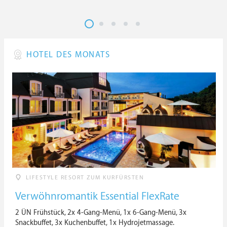
HOTEL DES MONATS
LIFESTYLE RESORT ZUM KURFÜRSTEN
Verwöhnromantik Essential FlexRate
2 ÜN Frühstück, 2x 4-Gang-Menü, 1x 6-Gang-Menü, 3x
Snackbuffet, 3x Kuchenbuffet, 1x Hydrojetmassage.