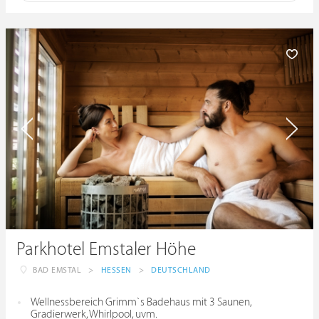
Parkhotel Emstaler Höhe
BAD EMSTAL
>
HESSEN
>
DEUTSCHLAND
Wellnessbereich Grimm`s Badehaus mit 3 Saunen,
Gradierwerk, Whirlpool, uvm.