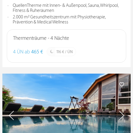
QuellenTherme mit Innen- & Außenpool, Sauna, Whirlpool,
Fitness & Ruheräumen
2.000 m² Gesundheitszentrum mit Physiotherapie,
Prävention & Medical Wellness
Thermenträume - 4 Nächte
4 ÜN ab
465 €
116 € / ÜN