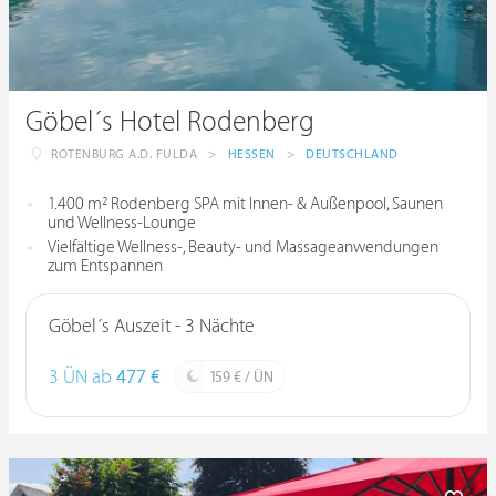
Göbel´s Hotel Rodenberg
ROTENBURG A.D. FULDA
>
HESSEN
>
DEUTSCHLAND
1.400 m² Rodenberg SPA mit Innen- & Außenpool, Saunen
und Wellness-Lounge
Vielfältige Wellness-, Beauty- und Massageanwendungen
zum Entspannen
Göbel´s Auszeit - 3 Nächte
3 ÜN ab
477 €
159 € / ÜN