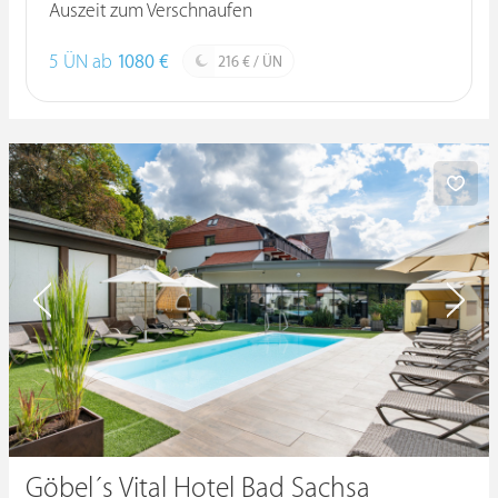
Auszeit zum Verschnaufen
5 ÜN ab
1080 €
216 € / ÜN
Göbel´s Vital Hotel Bad Sachsa