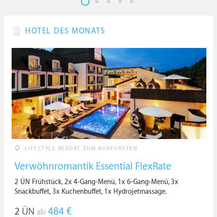
HOTEL DES MONATS
LIFESTYLE RESORT ZUM KURFÜRSTEN
Verwöhnromantik Essential FlexRate
2 ÜN Frühstück, 2x 4-Gang-Menü, 1x 6-Gang-Menü, 3x
Snackbuffet, 3x Kuchenbuffet, 1x Hydrojetmassage.
2
ÜN
484 €
ab