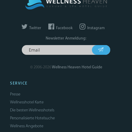
Twitter
Facebook
Instagram
Newsletter Anmeldung:
© 2006-2026
Wellness Heaven Hotel Guide
SERVICE
Presse
Wellnesshotel Karte
Die besten Wellnesshotels
Personalisierte Hotelsuche
Wellness Angebote