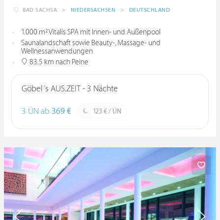
BAD SACHSA
>
NIEDERSACHSEN
>
DEUTSCHLAND
1.000 m² Vitalis SPA mit Innen- und Außenpool
Saunalandschaft sowie Beauty-, Massage- und
Wellnessanwendungen
83.5 km nach Peine
Göbel´s AUS.ZEIT - 3 Nächte
3 ÜN ab
369 €
123 € / ÜN