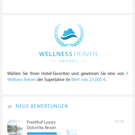
Wählen Sie Ihren Hotel-Favoriten und gewinnen Sie eine von
9
Wellness Reisen
der Superlative im
Wert von 23.000 €
.
NEUE BEWERTUNGEN
09.08.
Preidlhof Luxury
DolceVita Resort
9.
58
*****