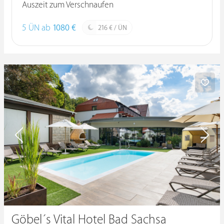
Auszeit zum Verschnaufen
5 ÜN ab
1080 €
216 € / ÜN
Göbel´s Vital Hotel Bad Sachsa