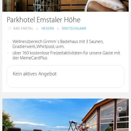
Parkhotel Emstaler Höhe
BAD EMSTAL
>
HESSEN
>
DEUTSCHLAND
Wellnessbereich Grimm`s Badehaus mit 3 Saunen,
Gradierwerk, Whirlpool, uvm.
über 160 kostenlose Freizeitaktivitäten für unsere Gäste mit
der MeineCardPlus
Kein aktives Angebot