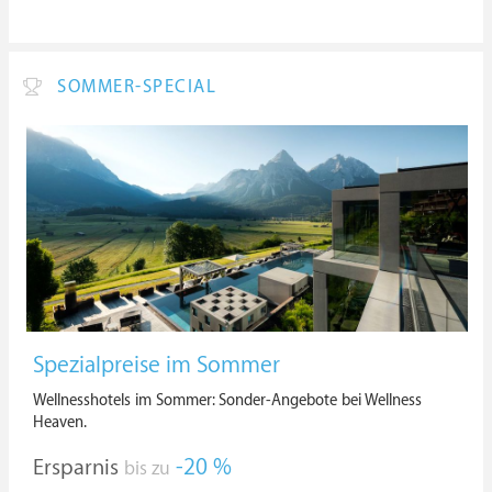
SOMMER-SPECIAL
Spezialpreise im Sommer
Wellnesshotels im Sommer: Sonder-Angebote bei Wellness
Heaven.
Ersparnis
-20 %
bis zu