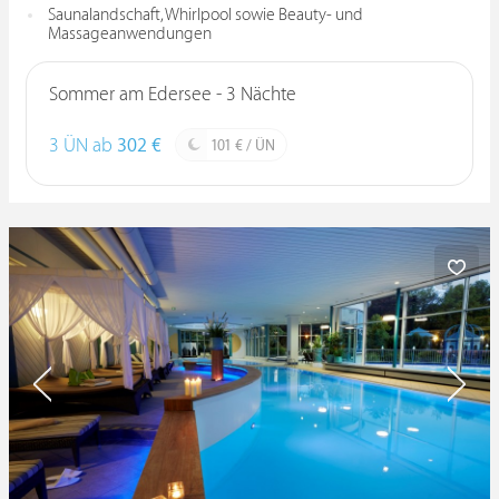
Saunalandschaft, Whirlpool sowie Beauty- und
Massageanwendungen
Sommer am Edersee - 3 Nächte
3 ÜN ab
302 €
101 € / ÜN