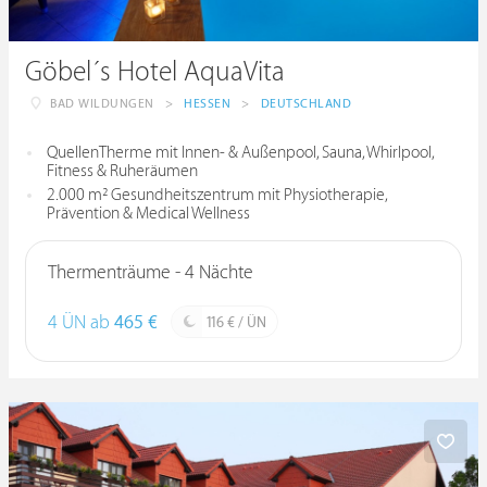
Göbel´s Hotel AquaVita
BAD WILDUNGEN
>
HESSEN
>
DEUTSCHLAND
QuellenTherme mit Innen- & Außenpool, Sauna, Whirlpool,
Fitness & Ruheräumen
2.000 m² Gesundheitszentrum mit Physiotherapie,
Prävention & Medical Wellness
Thermenträume - 4 Nächte
4 ÜN ab
465 €
116 € / ÜN