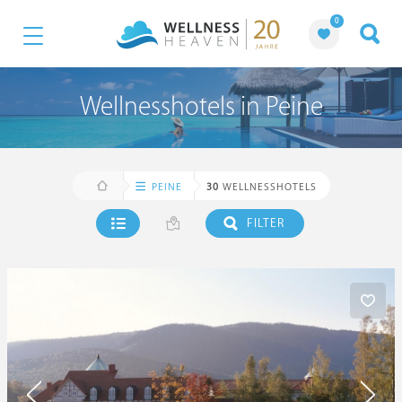
0
Wellnesshotels in Peine
PEINE
30
WELLNESSHOTELS
FILTER