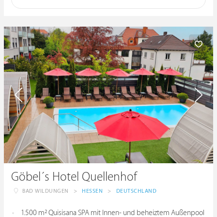
Göbel´s Hotel Quellenhof
BAD WILDUNGEN
>
HESSEN
>
DEUTSCHLAND
1.500 m² Quisisana SPA mit Innen- und beheiztem Außenpool