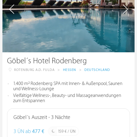
Göbel´s Hotel Rodenberg
ROTENBURG A.D. FULDA
>
HESSEN
>
DEUTSCHLAND
1.400 m² Rodenberg SPA mit Innen- & Außenpool, Saunen
und Wellness-Lounge
Vielfältige Wellness-, Beauty- und Massageanwendungen
zum Entspannen
Göbel´s Auszeit - 3 Nächte
3 ÜN ab
477 €
159 € / ÜN