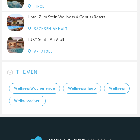
TIROL
Hotel Zum Stein Wellness & Genuss Resort
SACHSEN-ANHALT
LUX* South Ari Atoll
ARI ATOLL
THEMEN
Wellness Wochenende
Wellnessurlaub
Wellness
Wellnessreisen