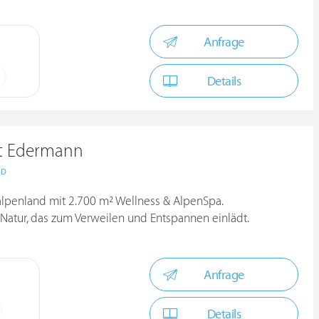
Anfrage
Details
ut Edermann
ND
ralpenland mit 2.700 m² Wellness & AlpenSpa.
 Natur, das zum Verweilen und Entspannen einlädt.
Anfrage
Details