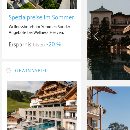
Spezialpreise im Sommer
Wellnesshotels im Sommer: Sonder-
Angebote bei Wellness Heaven.
Ersparnis
-20 %
bis zu
GEWINNSPIEL