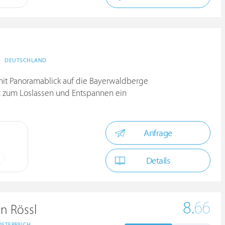
DEUTSCHLAND
it Panoramablick auf die Bayerwaldberge
t zum Loslassen und Entspannen ein
Anfrage
Details
8.
66
n Rössl
ÖSTERREICH