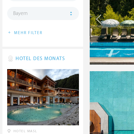
Bayern
+
MEHR FILTER
HOTEL DES MONATS
HOTEL MASL