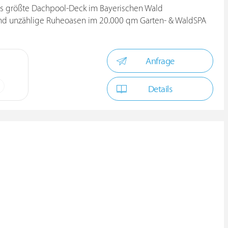
s größte Dachpool-Deck im Bayerischen Wald
nd unzählige Ruheoasen im 20.000 qm Garten- & WaldSPA
Anfrage
Details