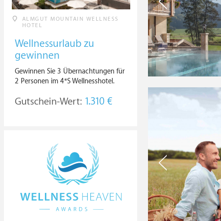
ALMGUT MOUNTAIN WELLNESS
HOTEL
Wellnessurlaub zu
gewinnen
Gewinnen Sie 3 Übernachtungen für
2 Personen im 4*S Wellnesshotel.
Gutschein-Wert:
1.310 €