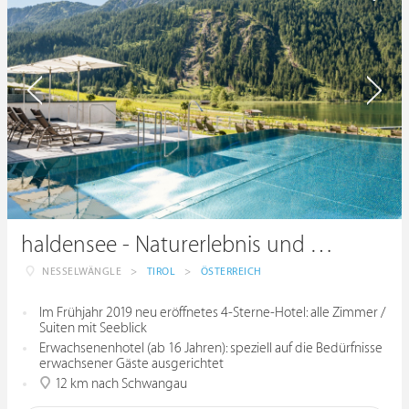
haldensee - Naturerlebnis und Wellnesshotel
NESSELWÄNGLE
>
TIROL
>
ÖSTERREICH
Im Frühjahr 2019 neu eröffnetes 4-Sterne-Hotel: alle Zimmer /
Suiten mit Seeblick
Erwachsenenhotel (ab 16 Jahren): speziell auf die Bedürfnisse
erwachsener Gäste ausgerichtet
12 km nach Schwangau