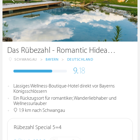
Das Rübezahl - Romantic Hideaway & Boutique Spa
SCHWANGAU
>
BAYERN
>
DEUTSCHLAND
9.
18
Lässiges Wellness-Boutique-Hotel direkt vor Bayerns
Königsschlössern
Ein Rückzugsort für romantiker, Wanderliebhaber und
Wellnessurlauber
1.9 km nach Schwangau
Rübezahl Special 5=4