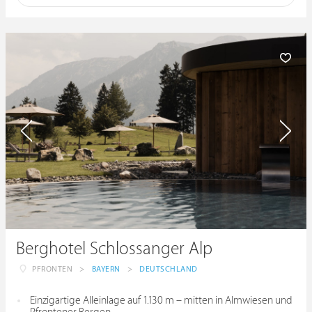
Berghotel Schlossanger Alp
PFRONTEN
>
BAYERN
>
DEUTSCHLAND
Einzigartige Alleinlage auf 1.130 m – mitten in Almwiesen und