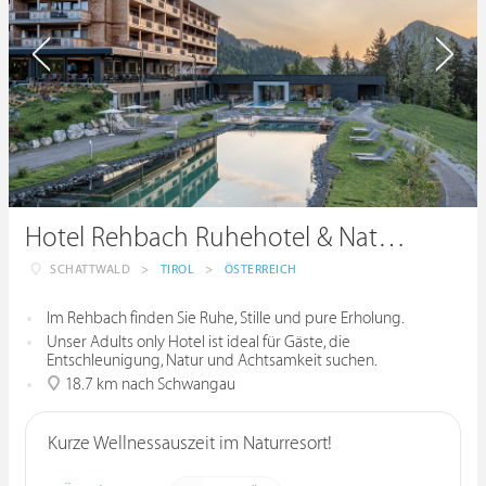
Hotel Rehbach Ruhehotel & Naturresort
SCHATTWALD
>
TIROL
>
ÖSTERREICH
Im Rehbach finden Sie Ruhe, Stille und pure Erholung.
Unser Adults only Hotel ist ideal für Gäste, die
Entschleunigung, Natur und Achtsamkeit suchen.
18.7 km nach Schwangau
Kurze Wellnessauszeit im Naturresort!