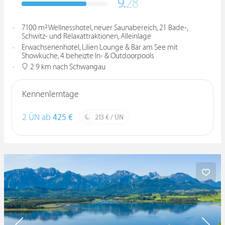
9.
28
7100 m² Wellnesshotel, neuer Saunabereich, 21 Bade-,
Schwitz- und Relaxattraktionen, Alleinlage
Erwachsenenhotel, Lilien Lounge & Bar am See mit
Showküche, 4 beheizte In- & Outdoorpools
2.9 km nach Schwangau
Kennenlerntage
2 ÜN ab
425 €
213 € / ÜN