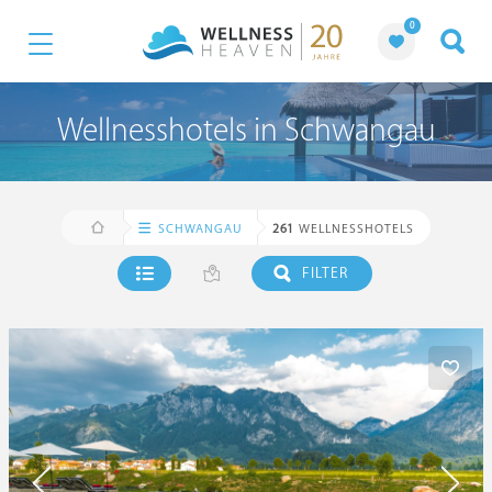
0
Wellnesshotels in Schwangau
SCHWANGAU
261
WELLNESSHOTELS
FILTER