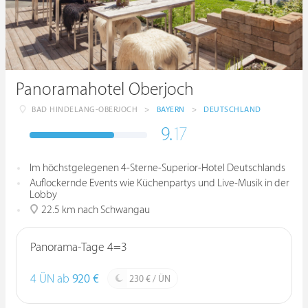
Panoramahotel Oberjoch
BAD HINDELANG-OBERJOCH
>
BAYERN
>
DEUTSCHLAND
9.
17
Im höchstgelegenen 4-Sterne-Superior-Hotel Deutschlands
Auflockernde Events wie Küchenpartys und Live-Musik in der
Lobby
22.5 km nach Schwangau
Panorama-Tage 4=3
4 ÜN ab
920 €
230 € / ÜN