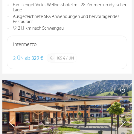
Familiengeführtes Wellnesshotel mit 28 Zimmern in idylischer
Lage
Ausgezeichnete SPA Anwendungen und hervorragendes
Restaurant
21.1 km nach Schwangau
Intermezzo
2 ÜN ab
329 €
165 € / ÜN