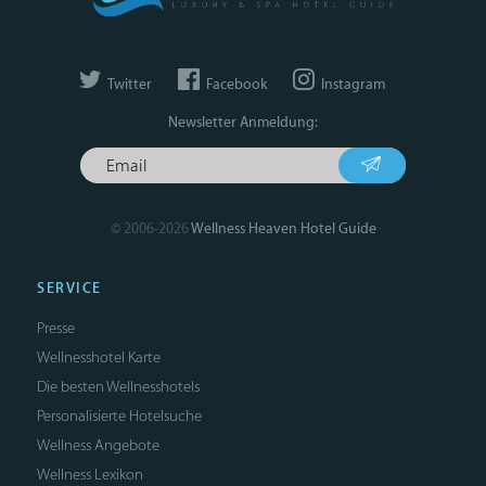
Twitter
Facebook
Instagram
Newsletter Anmeldung:
© 2006-2026
Wellness Heaven Hotel Guide
SERVICE
Presse
Wellnesshotel Karte
Die besten Wellnesshotels
Personalisierte Hotelsuche
Wellness Angebote
Wellness Lexikon