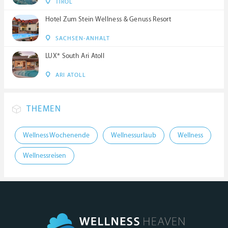
TIROL
Hotel Zum Stein Wellness & Genuss Resort
SACHSEN-ANHALT
LUX* South Ari Atoll
ARI ATOLL
THEMEN
Wellness Wochenende
Wellnessurlaub
Wellness
Wellnessreisen