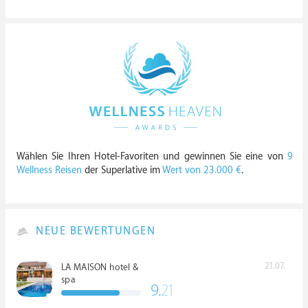
Wählen Sie Ihren Hotel-Favoriten und gewinnen Sie eine von
9
Wellness Reisen
der Superlative im
Wert von 23.000 €
.
NEUE BEWERTUNGEN
21.07.
LA MAISON hotel &
spa
9.
21