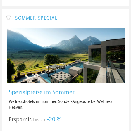
SOMMER-SPECIAL
Spezialpreise im Sommer
Wellnesshotels im Sommer: Sonder-Angebote bei Wellness
Heaven.
Ersparnis
-20 %
bis zu