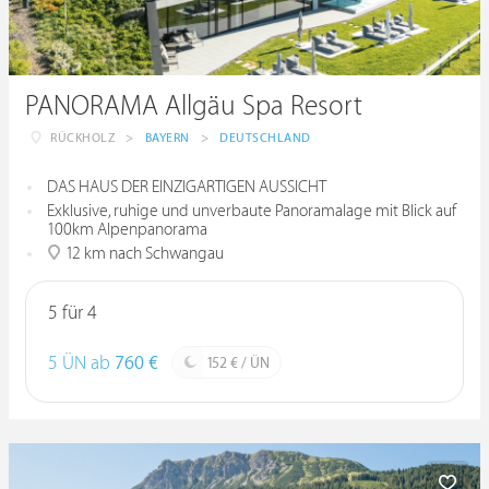
PANORAMA Allgäu Spa Resort
RÜCKHOLZ
>
BAYERN
>
DEUTSCHLAND
DAS HAUS DER EINZIGARTIGEN AUSSICHT
Exklusive, ruhige und unverbaute Panoramalage mit Blick auf
100km Alpenpanorama
12 km nach Schwangau
5 für 4
5 ÜN ab
760 €
152 € / ÜN