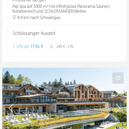
Pfrontener Bergen.
Alp Spa auf 3000 m² mit Infinitypool, Panorama Saunen,
Ruhebereich und SCHLOSSANGER Weiher.
8.4 km nach Schwangau
Schlossanger Auszeit
7 ÜN ab
1736 €
248 € / ÜN