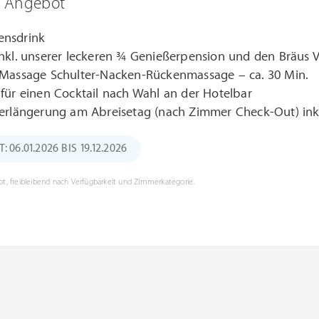
m Angebot
nsdrink
nkl. unserer leckeren ¾ Genießerpension und den Bräus 
-Massage Schulter-Nacken-Rückenmassage – ca. 30 Min.
für einen Cocktail nach Wahl an der Hotelbar
erlängerung am Abreisetag (nach Zimmer Check-Out) inkl
06.01.2026 BIS 19.12.2026
t, freibleibend nach Verfügbarkeit und Zimmerkategorie.