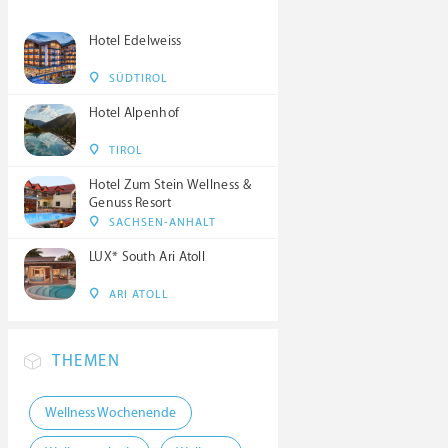
Hotel Edelweiss
SÜDTIROL
Hotel Alpenhof
TIROL
Hotel Zum Stein Wellness &
Genuss Resort
SACHSEN-ANHALT
LUX* South Ari Atoll
ARI ATOLL
THEMEN
Wellness Wochenende