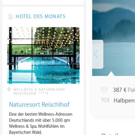
HOTEL DES MONATS
387
€
Pak
WELLNESS & NATURRESORT
REISCHLHOF ****S
Halbpen
Naturresort Reischlhof
Eine der besten Wellness-Adressen
Deutschlands mit über 5.000 qm
Wellness & Spa. Wohlfühlen im
Bayerischen Wald.