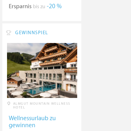
Ersparnis
-20 %
bis zu
GEWINNSPIEL
ALMGUT MOUNTAIN WELLNESS
HOTEL
Wellnessurlaub zu
gewinnen