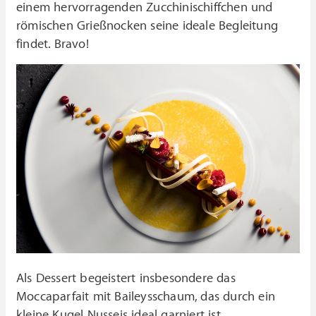
einem hervorragenden Zucchinischiffchen und
römischen Grießnocken seine ideale Begleitung
findet.
Bravo!
Als Dessert begeistert insbesondere das
Moccaparfait mit Baileysschaum, das durch ein
kleine Kugel Nusseis ideal garniert ist.