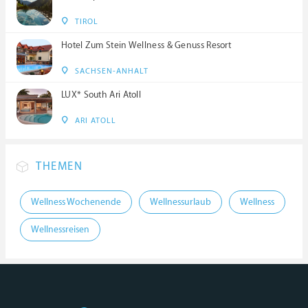
TIROL
Hotel Zum Stein Wellness & Genuss Resort
SACHSEN-ANHALT
LUX* South Ari Atoll
ARI ATOLL
THEMEN
Wellness Wochenende
Wellnessurlaub
Wellness
Wellnessreisen