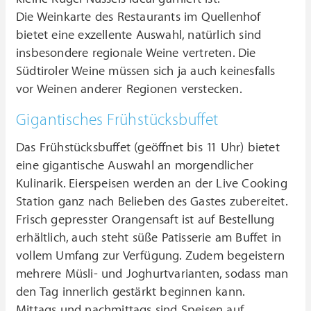
Die Weinkarte des Restaurants im Quellenhof
bietet eine exzellente Auswahl, natürlich sind
insbesondere regionale Weine vertreten. Die
Südtiroler Weine müssen sich ja auch keinesfalls
vor Weinen anderer Regionen verstecken.
Gigantisches Frühstücksbuffet
Das Frühstücksbuffet (geöffnet bis 11 Uhr) bietet
eine gigantische Auswahl an morgendlicher
Kulinarik. Eierspeisen werden an der Live Cooking
Station ganz nach Belieben des Gastes zubereitet.
Frisch gepresster Orangensaft ist auf Bestellung
erhältlich, auch steht süße Patisserie am Buffet in
vollem Umfang zur Verfügung. Zudem begeistern
mehrere Müsli- und Joghurtvarianten, sodass man
den Tag innerlich gestärkt beginnen kann.
Mittags und nachmittags sind Speisen auf