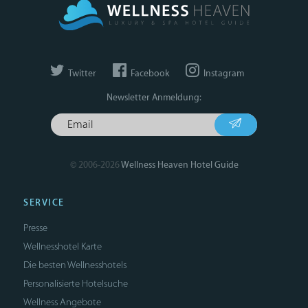
Twitter
Facebook
Instagram
Newsletter Anmeldung:
© 2006-2026
Wellness Heaven Hotel Guide
SERVICE
Presse
Wellnesshotel Karte
Die besten Wellnesshotels
Personalisierte Hotelsuche
Wellness Angebote