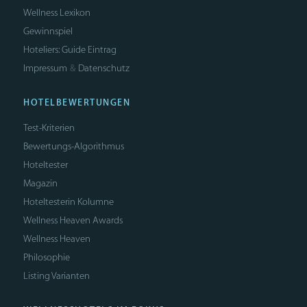
Wellness Lexikon
Gewinnspiel
Hoteliers: Guide Eintrag
Impressum
Datenschutz
&
HOTELBEWERTUNGEN
Test-Kriterien
Bewertungs-Algorithmus
Hoteltester
Magazin
Hoteltesterin Kolumne
Wellness Heaven Awards
Wellness Heaven
Philosophie
Listing Varianten