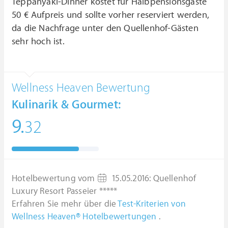
Teppanyaki-Dinner kostet für Halbpensionsgäste
50 € Aufpreis und sollte vorher reserviert werden,
da die Nachfrage unter den Quellenhof-Gästen
sehr hoch ist.
Wellness Heaven Bewertung
Kulinarik & Gourmet:
9.
32
Hotelbewertung vom
15.05.2016
:
Quellenhof
Luxury Resort Passeier *****
Erfahren Sie mehr über die
Test-Kriterien von
Wellness Heaven® Hotelbewertungen
.