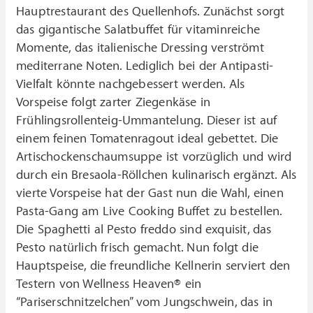
Hauptrestaurant des Quellenhofs. Zunächst sorgt
das gigantische Salatbuffet für vitaminreiche
Momente, das italienische Dressing verströmt
mediterrane Noten. Lediglich bei der Antipasti-
Vielfalt könnte nachgebessert werden. Als
Vorspeise folgt zarter Ziegenkäse in
Frühlingsrollenteig-Ummantelung. Dieser ist auf
einem feinen Tomatenragout ideal gebettet. Die
Artischockenschaumsuppe ist vorzüglich und wird
durch ein Bresaola-Röllchen kulinarisch ergänzt. Als
vierte Vorspeise hat der Gast nun die Wahl, einen
Pasta-Gang am Live Cooking Buffet zu bestellen.
Die Spaghetti al Pesto freddo sind exquisit, das
Pesto natürlich frisch gemacht. Nun folgt die
Hauptspeise, die freundliche Kellnerin serviert den
Testern von Wellness Heaven® ein
“Pariserschnitzelchen” vom Jungschwein, das in