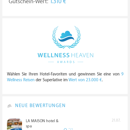
Gutschein-Wert:
1.310 €
Wählen Sie Ihren Hotel-Favoriten und gewinnen Sie eine von
9
Wellness Reisen
der Superlative im
Wert von 23.000 €
.
NEUE BEWERTUNGEN
21.07.
LA MAISON hotel &
spa