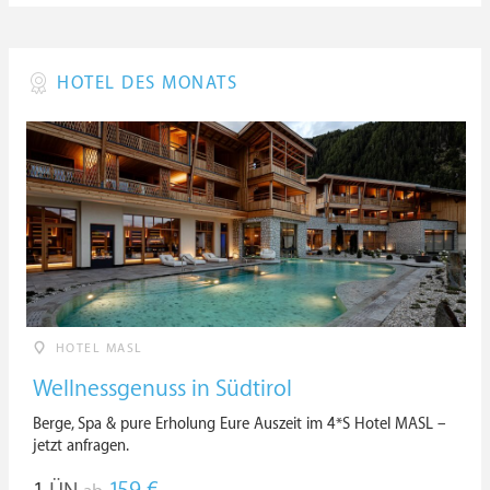
HOTEL DES MONATS
HOTEL MASL
Wellnessgenuss in Südtirol
Berge, Spa & pure Erholung Eure Auszeit im 4*S Hotel MASL –
jetzt anfragen.