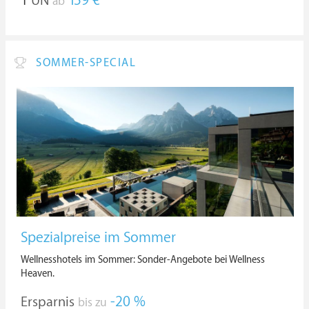
1
ÜN
159 €
ab
SOMMER-SPECIAL
Spezialpreise im Sommer
Wellnesshotels im Sommer: Sonder-Angebote bei Wellness
Heaven.
Ersparnis
-20 %
bis zu