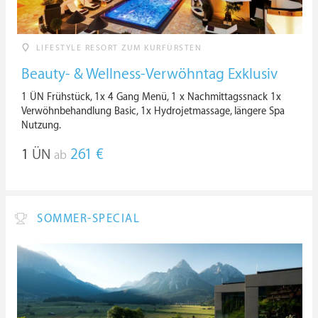
LIFESTYLE RESORT ZUM KURFÜRSTEN
Beauty- & Wellness-Verwöhntag Exklusiv
1 ÜN Frühstück, 1x 4 Gang Menü, 1 x Nachmittagssnack 1x
Verwöhnbehandlung Basic, 1x Hydrojetmassage, längere Spa
Nutzung.
1
ÜN
261 €
ab
SOMMER-SPECIAL