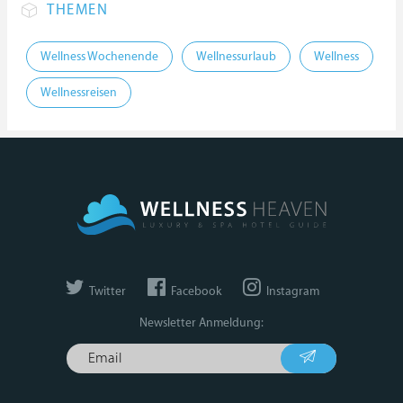
THEMEN
Wellness Wochenende
Wellnessurlaub
Wellness
Wellnessreisen
Twitter
Facebook
Instagram
Newsletter Anmeldung: