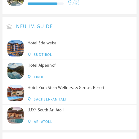
9.
48
NEU IM GUIDE
Hotel Edelweiss
SÜDTIROL
Hotel Alpenhof
TIROL
Hotel Zum Stein Wellness & Genuss Resort
SACHSEN-ANHALT
LUX* South Ari Atoll
ARI ATOLL