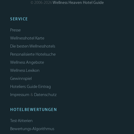
© 2006-2026
Wellness Heaven Hotel Guide
SERVICE
Presse
Wellnesshotel Karte
Die besten Wellnesshotels
Personalisierte Hotelsuche
Wellness Angebote
Wellness Lexikon
Gewinnspiel
Hoteliers: Guide Eintrag
Impressum
Datenschutz
&
HOTELBEWERTUNGEN
Test-Kriterien
Bewertungs-Algorithmus