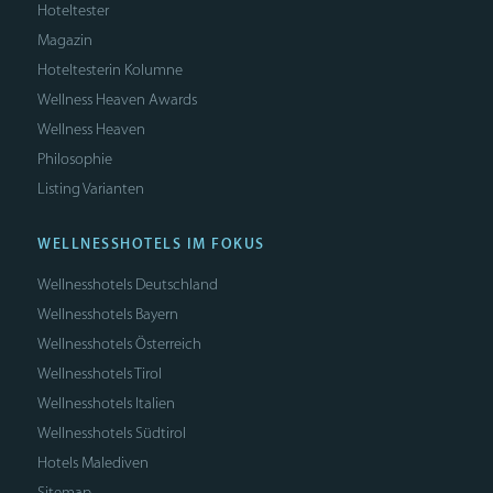
Hoteltester
Magazin
Hoteltesterin Kolumne
Wellness Heaven Awards
Wellness Heaven
Philosophie
Listing Varianten
WELLNESSHOTELS IM FOKUS
Wellnesshotels Deutschland
Wellnesshotels Bayern
Wellnesshotels Österreich
Wellnesshotels Tirol
Wellnesshotels Italien
Wellnesshotels Südtirol
Hotels Malediven
Sitemap