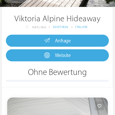
Viktoria Alpine Hideaway
>
SÜDTIROL
>
ITALIEN
HAFLING
Anfrage
Website
Ohne Bewertung