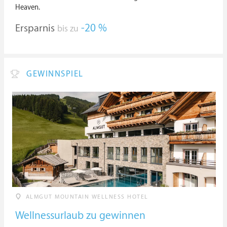
Heaven.
Ersparnis
-20 %
bis zu
GEWINNSPIEL
ALMGUT MOUNTAIN WELLNESS HOTEL
Wellnessurlaub zu gewinnen