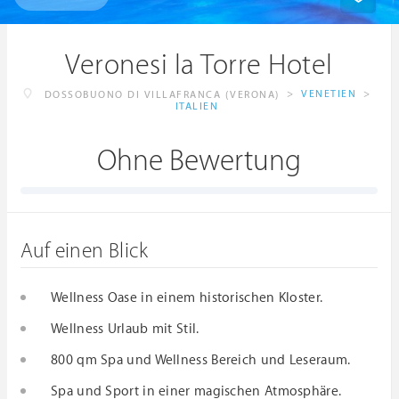
Veronesi la Torre Hotel
>
VENETIEN
>
DOSSOBUONO DI VILLAFRANCA (VERONA)
ITALIEN
Ohne Bewertung
Auf einen Blick
Wellness Oase in einem historischen Kloster.
Wellness Urlaub mit Stil.
800 qm Spa und Wellness Bereich und Leseraum.
Spa und Sport in einer magischen Atmosphäre.