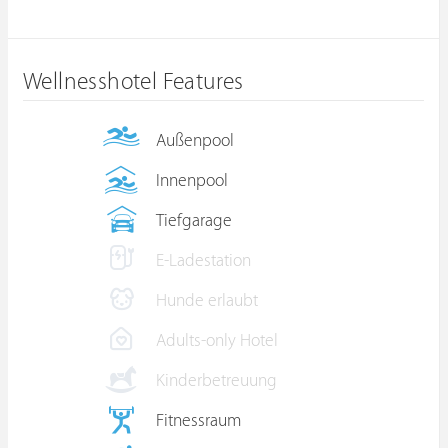
Wellnesshotel Features
Außenpool
Innenpool
Tiefgarage
E-Ladestation
Hunde erlaubt
Adults-only Hotel
Kinderbetreuung
Fitnessraum