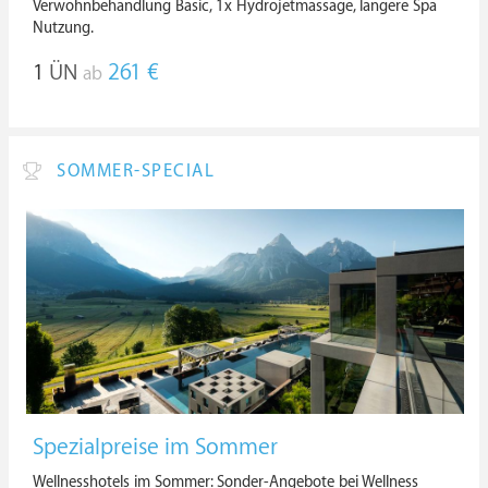
Verwöhnbehandlung Basic, 1x Hydrojetmassage, längere Spa
Nutzung.
1
ÜN
261 €
ab
SOMMER-SPECIAL
Spezialpreise im Sommer
Wellnesshotels im Sommer: Sonder-Angebote bei Wellness