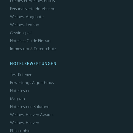
Die besten Wellnesshotels
Personalisierte Hotelsuche
Wellness Angebote
Wellness Lexikon
Gewinnspiel
Hoteliers: Guide Eintrag
Impressum
Datenschutz
&
HOTELBEWERTUNGEN
Test-Kriterien
Bewertungs-Algorithmus
Hoteltester
Magazin
Hoteltesterin Kolumne
Wellness Heaven Awards
Wellness Heaven
Philosophie