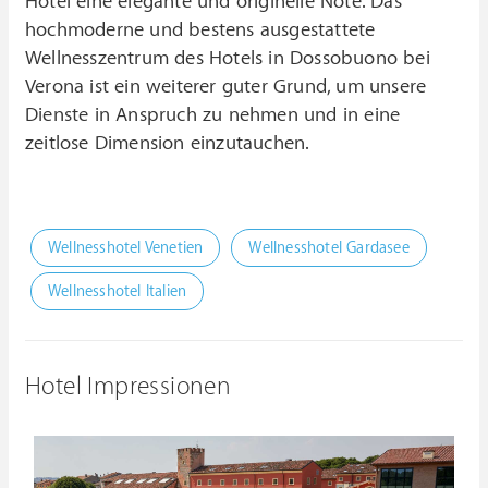
Hotel eine elegante und originelle Note. Das
hochmoderne und bestens ausgestattete
Wellnesszentrum des Hotels in Dossobuono bei
Verona ist ein weiterer guter Grund, um unsere
Dienste in Anspruch zu nehmen und in eine
zeitlose Dimension einzutauchen.
Wellnesshotel Venetien
Wellnesshotel Gardasee
Wellnesshotel Italien
Hotel Impressionen