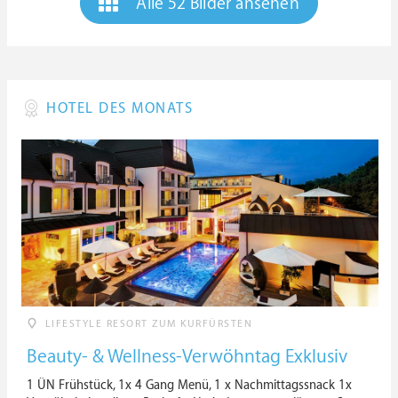
Alle 52 Bilder ansehen
HOTEL DES MONATS
LIFESTYLE RESORT ZUM KURFÜRSTEN
Beauty- & Wellness-Verwöhntag Exklusiv
1 ÜN Frühstück, 1x 4 Gang Menü, 1 x Nachmittagssnack 1x