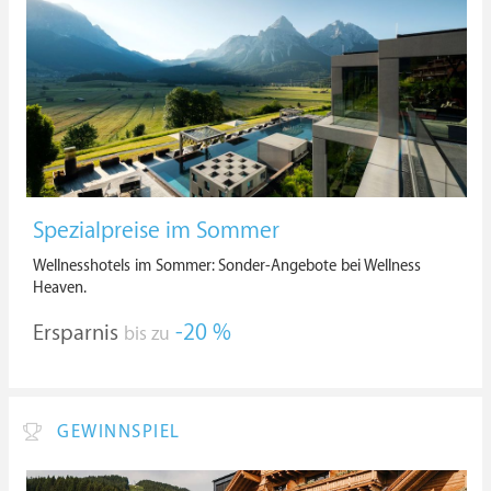
Spezialpreise im Sommer
Wellnesshotels im Sommer: Sonder-Angebote bei Wellness
Heaven.
Ersparnis
-20 %
bis zu
GEWINNSPIEL