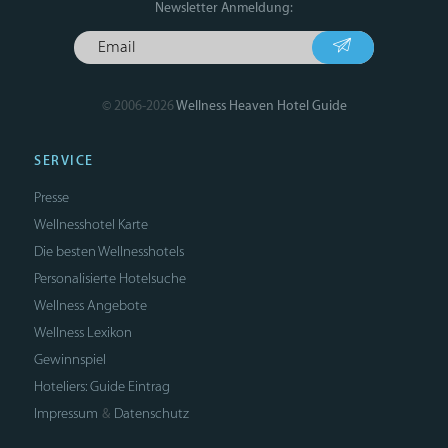
Newsletter Anmeldung:
© 2006-2026
Wellness Heaven Hotel Guide
SERVICE
Presse
Wellnesshotel Karte
Die besten Wellnesshotels
Personalisierte Hotelsuche
Wellness Angebote
Wellness Lexikon
Gewinnspiel
Hoteliers: Guide Eintrag
Impressum
Datenschutz
&