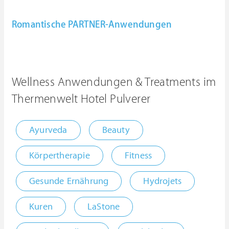
Romantische PARTNER-Anwendungen
Wellness Anwendungen & Treatments im
Thermenwelt Hotel Pulverer
Ayurveda
Beauty
Körpertherapie
Fitness
Gesunde Ernährung
Hydrojets
Kuren
LaStone