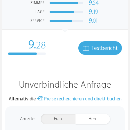
9.
54
ZIMMER
9.
19
LAGE
9.
01
SERVICE
9.
28
Testbericht
Unverbindliche Anfrage
Alternativ die
Preise recherchieren und direkt buchen
Anrede:
Frau
Herr