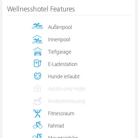
Wellnesshotel Features
Außenpool
Innenpool
Tiefgarage
E-Ladestation
Hunde erlaubt
Adults-only Hotel
Kinderbetreuung
Fitnessraum
Fahrrad