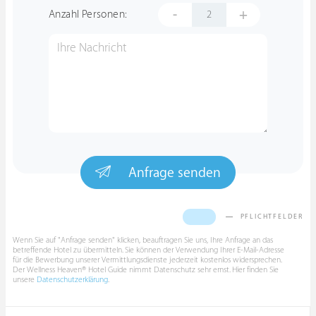
-
+
Anzahl Personen:
Anfrage senden
PFLICHTFELDER
Wenn Sie auf "Anfrage senden" klicken, beauftragen Sie uns, Ihre Anfrage an das
betreffende Hotel zu übermitteln. Sie können der Verwendung Ihrer E-Mail-Adresse
für die Bewerbung unserer Vermittlungsdienste jederzeit kostenlos widersprechen.
Der Wellness Heaven® Hotel Guide nimmt Datenschutz sehr ernst. Hier finden Sie
unsere
Datenschutzerklärung
.