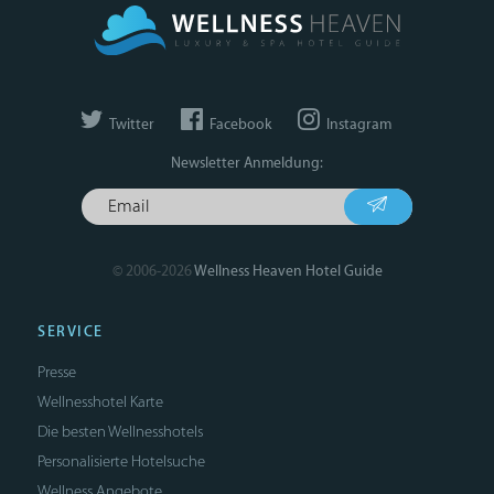
Twitter
Facebook
Instagram
Newsletter Anmeldung:
© 2006-2026
Wellness Heaven Hotel Guide
SERVICE
Presse
Wellnesshotel Karte
Die besten Wellnesshotels
Personalisierte Hotelsuche
Wellness Angebote