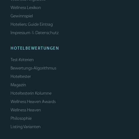
Wellness Lexikon
Gewinnspiel
Hoteliers: Guide Eintrag
Impressum
Datenschutz
&
HOTELBEWERTUNGEN
Test-Kriterien
Bewertungs-Algorithmus
Hoteltester
Magazin
Hoteltesterin Kolumne
Wellness Heaven Awards
Wellness Heaven
Philosophie
Listing Varianten