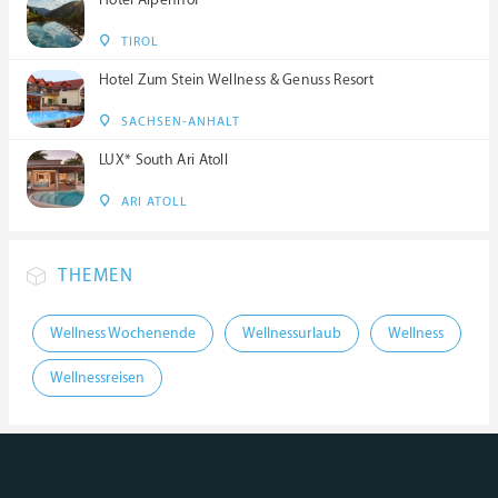
Hotel Alpenhof
TIROL
Hotel Zum Stein Wellness & Genuss Resort
SACHSEN-ANHALT
LUX* South Ari Atoll
ARI ATOLL
THEMEN
Wellness Wochenende
Wellnessurlaub
Wellness
Wellnessreisen