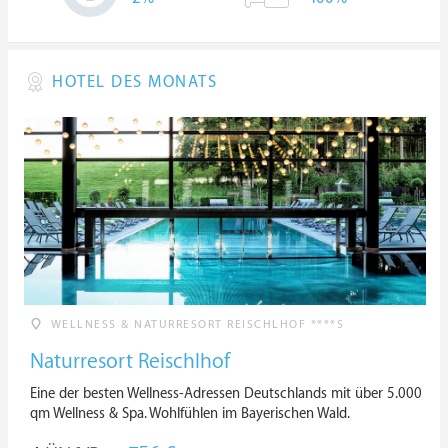
HOTEL DES MONATS
WELLNESS & NATURRESORT REISCHLHOF ****S
Naturresort Reischlhof
Eine der besten Wellness-Adressen Deutschlands mit über 5.000
qm Wellness & Spa. Wohlfühlen im Bayerischen Wald.