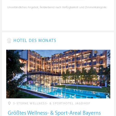
Unverbindliches Angebot, freibleibend nach Verfügbarkeit und Zimmerkategorie.
HOTEL DES MONATS
5-STERNE WELLNESS- & SPORTHOTEL JAGDHOF
Größtes Wellness- & Sport-Areal Bayerns