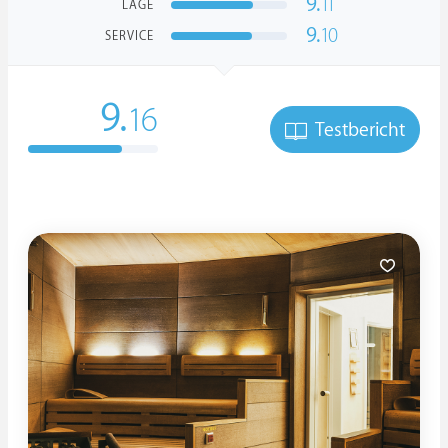
9.
11
LAGE
9.
10
SERVICE
9.
16
Testbericht