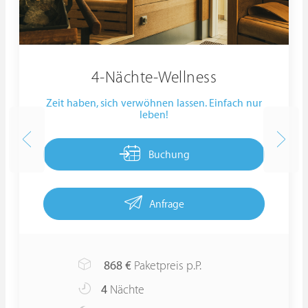
4-Nächte-Wellness
Zeit haben, sich verwöhnen lassen. Einfach nur
leben!
Buchung
Anfrage
868
€
Paketpreis p.P.
4
Nächte