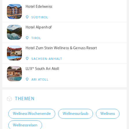
Hotel Edelweiss
SÜDTIROL
Hotel Alpenhof
TIROL
Hotel Zum Stein Wellness & Genuss Resort
SACHSEN-ANHALT
LUX* South Ari Atoll
ARI ATOLL
THEMEN
Wellness Wochenende
Wellnessurlaub
Wellness
Wellnessreisen