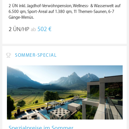
2 ÜN inkl. Jagdhof-Verwöhnpension, Wellness- & Wasserwelt auf
6.500 qm, Sport-Areal auf 1.380 qm, 11 Themen-Saunen, 6-7
Gänge-Menüs.
2
ÜN/HP
502 €
ab
SOMMER-SPECIAL
Spezialpreise im Sommer