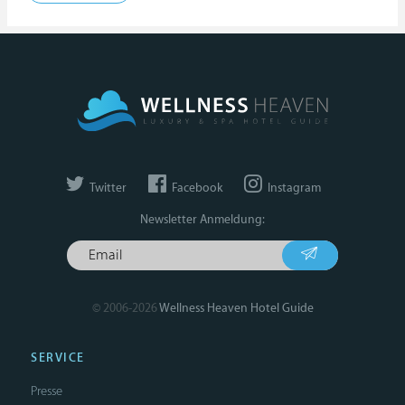
Twitter
Facebook
Instagram
Newsletter Anmeldung:
© 2006-2026
Wellness Heaven Hotel Guide
SERVICE
Presse