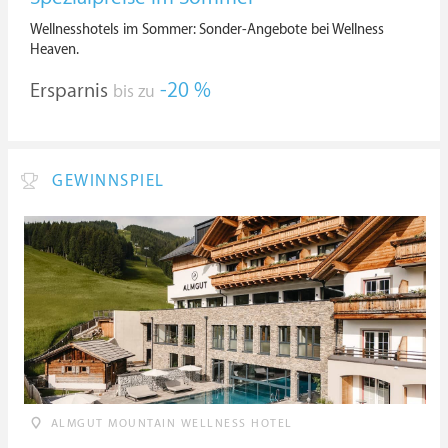
Wellnesshotels im Sommer: Sonder-Angebote bei Wellness
Heaven.
Ersparnis
-20 %
bis zu
GEWINNSPIEL
ALMGUT MOUNTAIN WELLNESS HOTEL